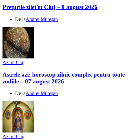
Prețurile zilei în Cluj – 8 august 2026
De la
Andrei Mureșan
Azi in Cluj
Astrele azi: horoscop zilnic complet pentru toate
zodiile – 07 august 2026
De la
Andrei Mureșan
Azi in Cluj