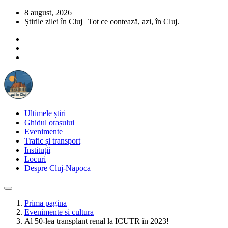
8 august, 2026
Știrile zilei în Cluj | Tot ce contează, azi, în Cluj.
Ultimele știri
Ghidul orașului
Evenimente
Trafic și transport
Instituții
Locuri
Despre Cluj-Napoca
Prima pagina
Evenimente si cultura
Al 50-lea transplant renal la ICUTR în 2023!