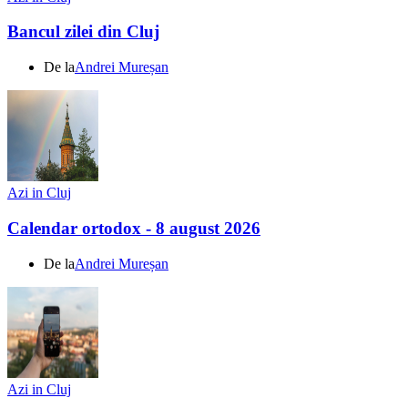
Bancul zilei din Cluj
De la
Andrei Mureșan
Azi in Cluj
Calendar ortodox - 8 august 2026
De la
Andrei Mureșan
Azi in Cluj