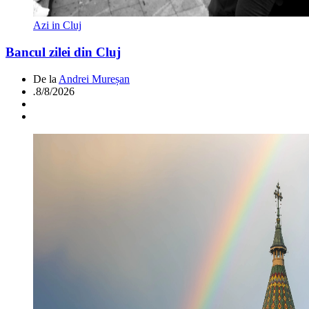
Azi in Cluj
Bancul zilei din Cluj
De la
Andrei Mureșan
.
8/8/2026