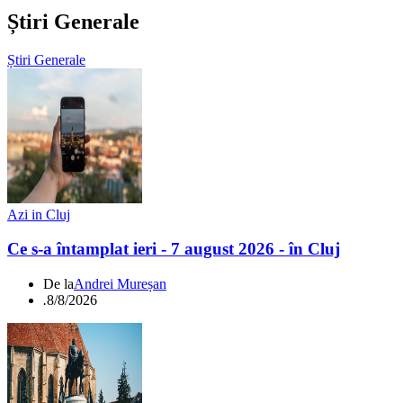
Știri Generale
Știri Generale
Azi in Cluj
Ce s-a întamplat ieri - 7 august 2026 - în Cluj
De la
Andrei Mureșan
.
8/8/2026