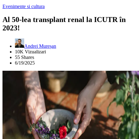
Evenimente si cultura
Al 50-lea transplant renal la ICUTR în
2023!
Andrei Mureșan
10K Vizualizari
55 Shares
6/19/2025