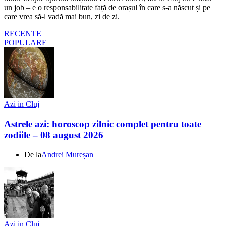
un job – e o responsabilitate față de orașul în care s-a născut și pe
care vrea să-l vadă mai bun, zi de zi.
RECENTE
POPULARE
Azi in Cluj
Astrele azi: horoscop zilnic complet pentru toate
zodiile – 08 august 2026
De la
Andrei Mureșan
Azi in Cluj