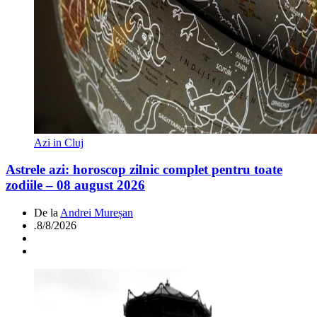
Azi in Cluj
Astrele azi: horoscop zilnic complet pentru toate
zodiile – 08 august 2026
De la
Andrei Mureșan
.
8/8/2026