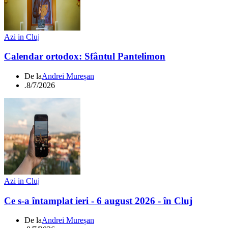
Azi in Cluj
Calendar ortodox: Sfântul Pantelimon
De la
Andrei Mureșan
.
8/7/2026
Azi in Cluj
Ce s-a întamplat ieri - 6 august 2026 - în Cluj
De la
Andrei Mureșan