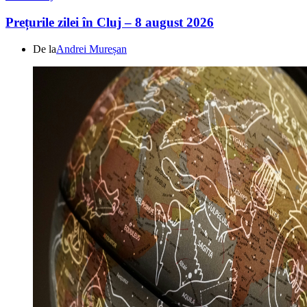
Prețurile zilei în Cluj – 8 august 2026
De la
Andrei Mureșan