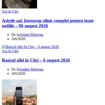
Azi in Cluj
Astrele azi: horoscop zilnic complet pentru toate
zodiile – 06 august 2026
De la
Andrei Mureșan
.
8/6/2026
Azi in Cluj
Bancul zilei în Cluj – 6 august 2026
De la
Andrei Mureșan
.
8/6/2026