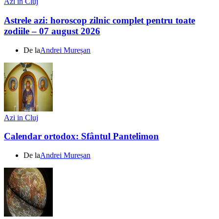
Azi in Cluj
Astrele azi: horoscop zilnic complet pentru toate
zodiile – 07 august 2026
De la
Andrei Mureșan
Azi in Cluj
Calendar ortodox: Sfântul Pantelimon
De la
Andrei Mureșan