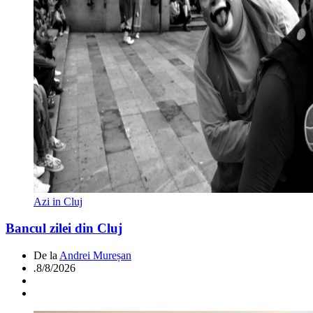
Azi in Cluj
Bancul zilei din Cluj
De la
Andrei Mureșan
.
8/8/2026