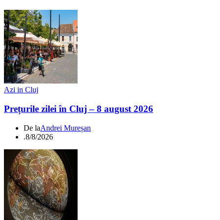
Azi in Cluj
Prețurile zilei în Cluj – 8 august 2026
De la
Andrei Mureșan
.
8/8/2026