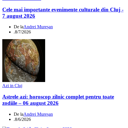
Cele mai importante evenimente culturale din Cluj -
7 august 2026
De la
Andrei Mureșan
.
8/7/2026
Azi in Cluj
Astrele azi: horoscop zilnic complet pentru toate
zodiile – 06 august 2026
De la
Andrei Mureșan
.
8/6/2026