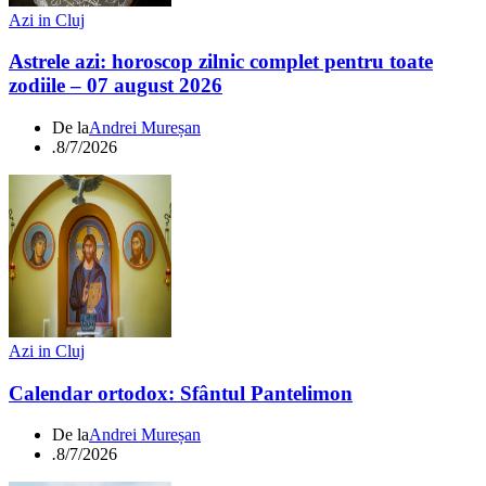
Azi in Cluj
Astrele azi: horoscop zilnic complet pentru toate
zodiile – 07 august 2026
De la
Andrei Mureșan
.
8/7/2026
Azi in Cluj
Calendar ortodox: Sfântul Pantelimon
De la
Andrei Mureșan
.
8/7/2026