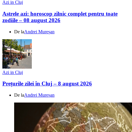
Azi in Cluj
Astrele azi: horoscop zilnic complet pentru toate
zodiile – 08 august 2026
De la
Andrei Mureșan
Azi in Cluj
Prețurile zilei în Cluj – 8 august 2026
De la
Andrei Mureșan