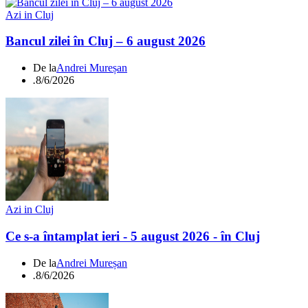
Azi in Cluj
Bancul zilei în Cluj – 6 august 2026
De la
Andrei Mureșan
.
8/6/2026
Azi in Cluj
Ce s-a întamplat ieri - 5 august 2026 - în Cluj
De la
Andrei Mureșan
.
8/6/2026