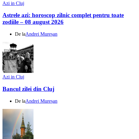
Azi in Cluj
Astrele azi: horoscop zilnic complet pentru toate
zodiile – 08 august 2026
De la
Andrei Mureșan
Azi in Cluj
Bancul zilei din Cluj
De la
Andrei Mureșan