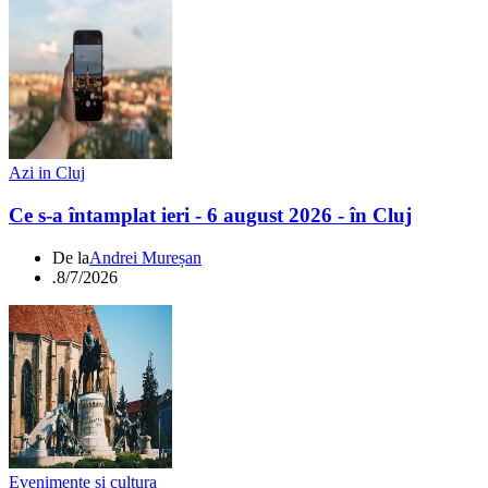
Azi in Cluj
Ce s-a întamplat ieri - 6 august 2026 - în Cluj
De la
Andrei Mureșan
.
8/7/2026
Evenimente si cultura