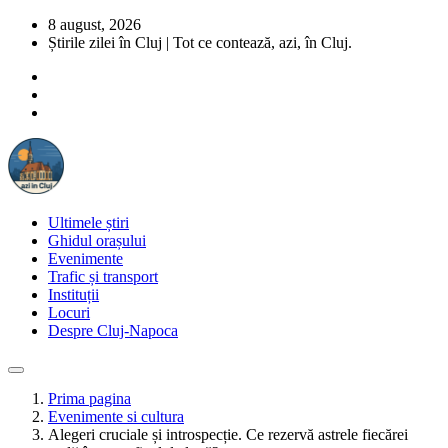
8 august, 2026
Știrile zilei în Cluj | Tot ce contează, azi, în Cluj.
Ultimele știri
Ghidul orașului
Evenimente
Trafic și transport
Instituții
Locuri
Despre Cluj-Napoca
Prima pagina
Evenimente si cultura
Alegeri cruciale și introspecție. Ce rezervă astrele fiecărei