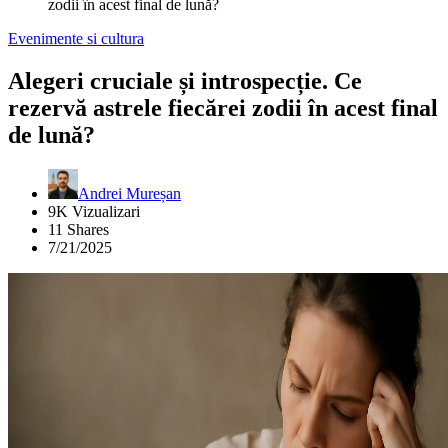
zodii în acest final de lună?
Evenimente si cultura
Alegeri cruciale și introspecție. Ce
rezervă astrele fiecărei zodii în acest final
de lună?
Andrei Mureșan
9K Vizualizari
11 Shares
7/21/2025