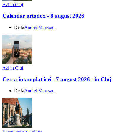
Azi in Cluj
Calendar ortodox - 8 august 2026
De la
Andrei Mureșan
Azi in Cluj
Ce s-a întamplat ieri - 7 august 2026 - în Cluj
De la
Andrei Mureșan
Evenimente si cultura