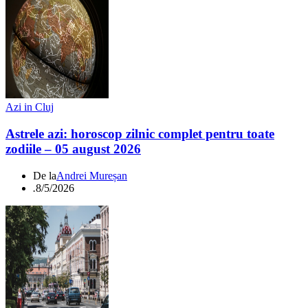
Azi in Cluj
Astrele azi: horoscop zilnic complet pentru toate
zodiile – 05 august 2026
De la
Andrei Mureșan
.
8/5/2026