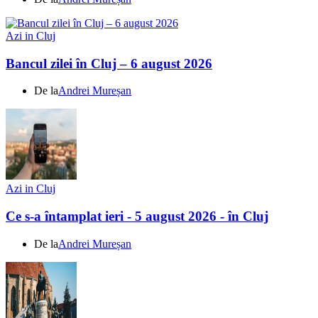
Azi in Cluj
Bancul zilei în Cluj – 6 august 2026
De la
Andrei Mureșan
Azi in Cluj
Ce s-a întamplat ieri - 5 august 2026 - în Cluj
De la
Andrei Mureșan