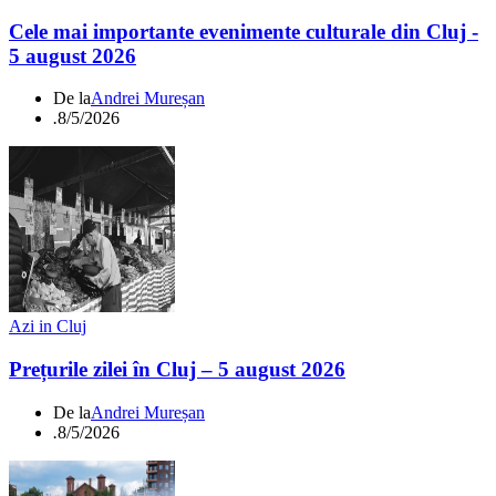
Cele mai importante evenimente culturale din Cluj -
5 august 2026
De la
Andrei Mureșan
.
8/5/2026
Azi in Cluj
Prețurile zilei în Cluj – 5 august 2026
De la
Andrei Mureșan
.
8/5/2026