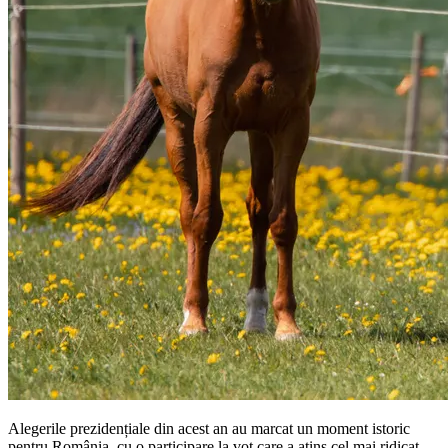
Alegerile prezidențiale din acest an au marcat un moment istoric
pentru România, cu o participare la vot care a atins cel mai ridicat