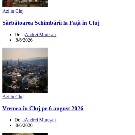
Azi in Cluj
Sărbătoarea Schimbării la Față în Cluj
De la
Andrei Mureșan
.
8/6/2026
Azi in Cluj
Vremea în Cluj pe 6 august 2026
De la
Andrei Mureșan
.
8/6/2026