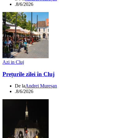
.
8/6/2026
Azi in Cluj
Prețurile zilei în Cluj
De la
Andrei Mureșan
.
8/6/2026