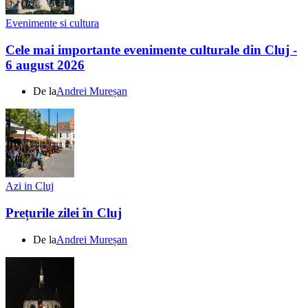
Evenimente si cultura
Cele mai importante evenimente culturale din Cluj -
6 august 2026
De la
Andrei Mureșan
Azi in Cluj
Prețurile zilei în Cluj
De la
Andrei Mureșan