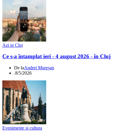
Azi in Cluj
Ce s-a întamplat ieri - 4 august 2026 - în Cluj
De la
Andrei Mureșan
.
8/5/2026
Evenimente si cultura