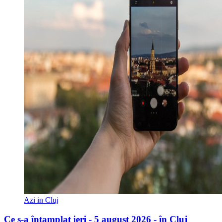
Azi in Cluj
Ce s-a întamplat ieri - 5 august 2026 - în Cluj