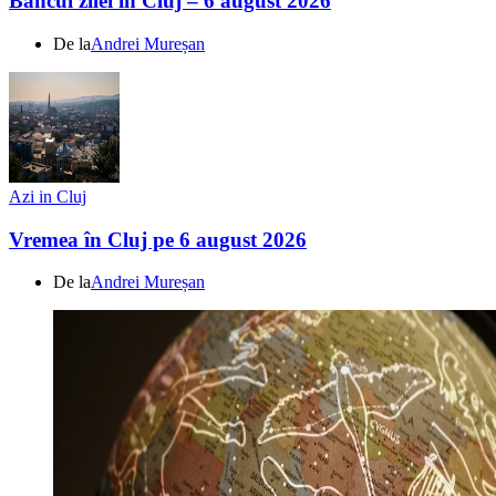
Bancul zilei în Cluj – 6 august 2026
De la
Andrei Mureșan
Azi in Cluj
Vremea în Cluj pe 6 august 2026
De la
Andrei Mureșan