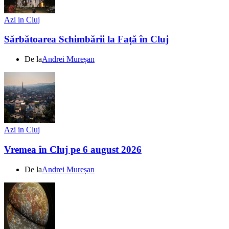
Azi in Cluj
Sărbătoarea Schimbării la Față în Cluj
De la
Andrei Mureșan
Azi in Cluj
Vremea în Cluj pe 6 august 2026
De la
Andrei Mureșan