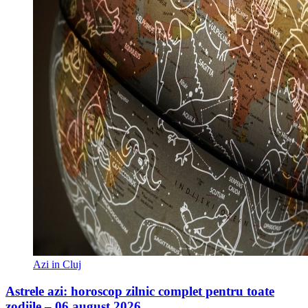
Azi in Cluj
Astrele azi: horoscop zilnic complet pentru toate
zodiile – 06 august 2026