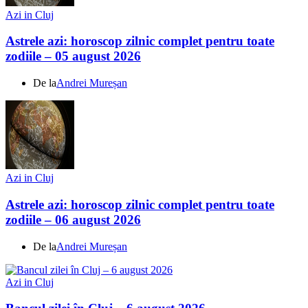
Azi in Cluj
Astrele azi: horoscop zilnic complet pentru toate
zodiile – 05 august 2026
De la
Andrei Mureșan
Azi in Cluj
Astrele azi: horoscop zilnic complet pentru toate
zodiile – 06 august 2026
De la
Andrei Mureșan
Azi in Cluj