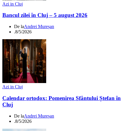
Azi in Cluj
Bancul zilei în Cluj – 5 august 2026
De la
Andrei Mureșan
.
8/5/2026
Azi in Cluj
Calendar ortodox: Pomenirea Sfântului Ștefan în
Cluj
De la
Andrei Mureșan
.
8/5/2026