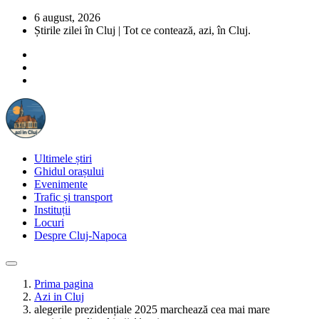
6 august, 2026
Știrile zilei în Cluj | Tot ce contează, azi, în Cluj.
Ultimele știri
Ghidul orașului
Evenimente
Trafic și transport
Instituții
Locuri
Despre Cluj-Napoca
Prima pagina
Azi in Cluj
alegerile prezidențiale 2025 marchează cea mai mare