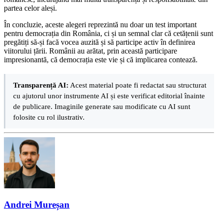
partea celor aleși.
În concluzie, aceste alegeri reprezintă nu doar un test important
pentru democrația din România, ci și un semnal clar că cetățenii sunt
pregătiți să-și facă vocea auzită și să participe activ în definirea
viitorului țării. Românii au arătat, prin această participare
impresionantă, că democrația este vie și că implicarea contează.
Transparență AI:
Acest material poate fi redactat sau structurat
cu ajutorul unor instrumente AI și este verificat editorial înainte
de publicare. Imaginile generate sau modificate cu AI sunt
folosite cu rol ilustrativ.
Andrei Mureșan