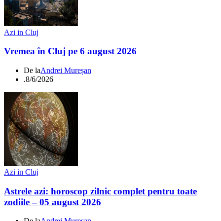
Azi in Cluj
Vremea în Cluj pe 6 august 2026
De la
Andrei Mureșan
.
8/6/2026
Azi in Cluj
Astrele azi: horoscop zilnic complet pentru toate
zodiile – 05 august 2026
De la
Andrei Mureșan