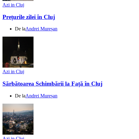
Azi in Cluj
Prețurile zilei în Cluj
De la
Andrei Mureșan
Azi in Cluj
Sărbătoarea Schimbării la Față în Cluj
De la
Andrei Mureșan
Azi in Cluj