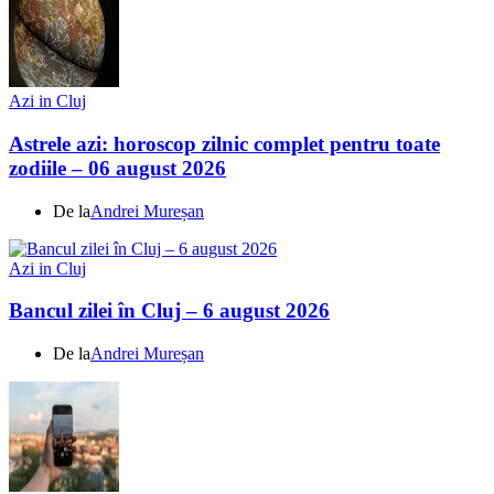
Azi in Cluj
Astrele azi: horoscop zilnic complet pentru toate
zodiile – 06 august 2026
De la
Andrei Mureșan
Azi in Cluj
Bancul zilei în Cluj – 6 august 2026
De la
Andrei Mureșan