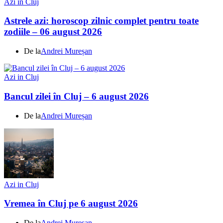
Azi in Cluj
Astrele azi: horoscop zilnic complet pentru toate
zodiile – 06 august 2026
De la
Andrei Mureșan
Azi in Cluj
Bancul zilei în Cluj – 6 august 2026
De la
Andrei Mureșan
Azi in Cluj
Vremea în Cluj pe 6 august 2026
De la
Andrei Mureșan