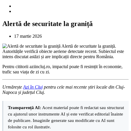
Alertă de securitate la graniță
17 martie 2026
Alertă de securitate la graniță.
Autoritățile verifică obiecte aeriene detectate recent. Subiectul este
intens discutat astăzi și are implicații directe pentru România.
Pentru cititorii aziincluj.ro, impactul poate fi resimțit în economie,
trafic sau viața de zi cu zi.
Urmărește
Azi în Cluj
pentru cele mai recente știri locale din Cluj-
Napoca și județul Cluj.
Transparență AI:
Acest material poate fi redactat sau structurat
cu ajutorul unor instrumente AI și este verificat editorial înainte
de publicare. Imaginile generate sau modificate cu AI sunt
folosite cu rol ilustrativ.