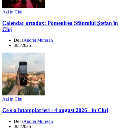
Azi in Cluj
Calendar ortodox: Pomenirea Sfântului Ștefan în
Cluj
De la
Andrei Mureșan
.
8/5/2026
Azi in Cluj
Ce s-a întamplat ieri - 4 august 2026 - în Cluj
De la
Andrei Mureșan
.
8/5/2026