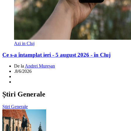
Azi in Cluj
Ce s-a întamplat ieri - 5 august 2026 - în Cluj
De la
Andrei Mureșan
.
8/6/2026
Știri Generale
Știri Generale