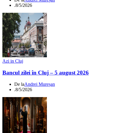
.
8/5/2026
Azi in Cluj
Bancul zilei în Cluj – 5 august 2026
De la
Andrei Mureșan
.
8/5/2026