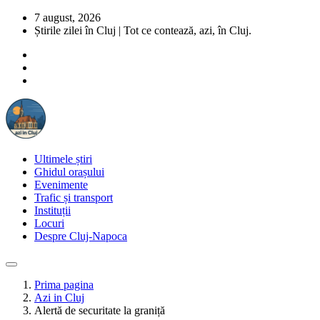
7 august, 2026
Știrile zilei în Cluj | Tot ce contează, azi, în Cluj.
Ultimele știri
Ghidul orașului
Evenimente
Trafic și transport
Instituții
Locuri
Despre Cluj-Napoca
Prima pagina
Azi in Cluj
Alertă de securitate la graniță