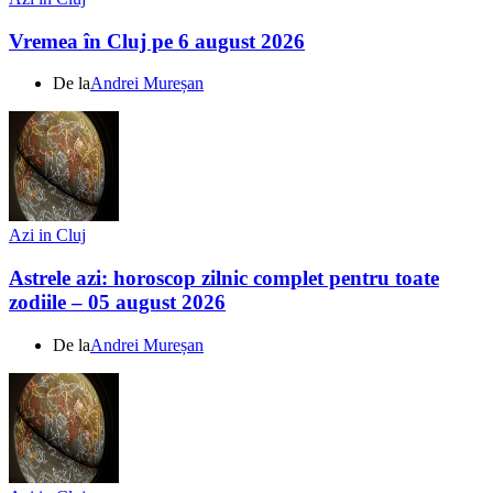
Vremea în Cluj pe 6 august 2026
De la
Andrei Mureșan
Azi in Cluj
Astrele azi: horoscop zilnic complet pentru toate
zodiile – 05 august 2026
De la
Andrei Mureșan