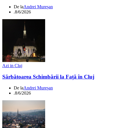
De la
Andrei Mureșan
.
8/6/2026
Azi in Cluj
Sărbătoarea Schimbării la Față în Cluj
De la
Andrei Mureșan
.
8/6/2026