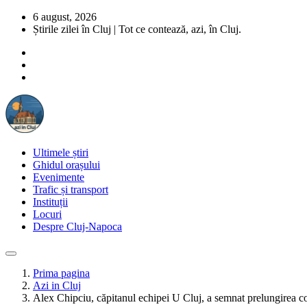
6 august, 2026
Știrile zilei în Cluj | Tot ce contează, azi, în Cluj.
Ultimele știri
Ghidul orașului
Evenimente
Trafic și transport
Instituții
Locuri
Despre Cluj-Napoca
Prima pagina
Azi in Cluj
Alex Chipciu, căpitanul echipei U Cluj, a semnat prelungirea co