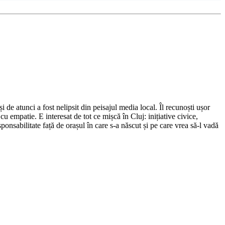
de atunci a fost nelipsit din peisajul media local. Îl recunoști ușor
cu empatie. E interesat de tot ce mișcă în Cluj: inițiative civice,
ponsabilitate față de orașul în care s-a născut și pe care vrea să-l vadă