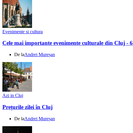
Evenimente si cultura
Cele mai importante evenimente culturale din Cluj - 
De la
Andrei Mureșan
Azi in Cluj
Prețurile zilei în Cluj
De la
Andrei Mureșan