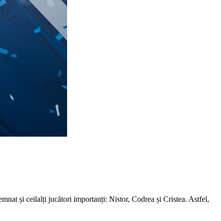
at și ceilalți jucători importanți: Nistor, Codrea și Cristea. Astfel,