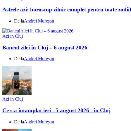
Astrele azi: horoscop zilnic complet pentru toate zodi
De la
Andrei Mureșan
Azi in Cluj
Bancul zilei în Cluj – 6 august 2026
De la
Andrei Mureșan
Azi in Cluj
Ce s-a întamplat ieri - 5 august 2026 - în Cluj
De la
Andrei Mureșan