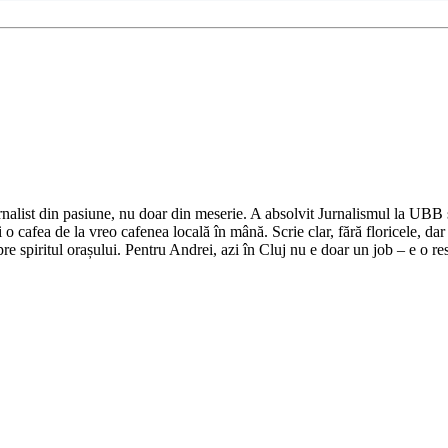
nalist din pasiune, nu doar din meserie. A absolvit Jurnalismul la UBB și 
o cafea de la vreo cafenea locală în mână. Scrie clar, fără floricele, dar 
e spiritul orașului. Pentru Andrei, azi în Cluj nu e doar un job – e o res