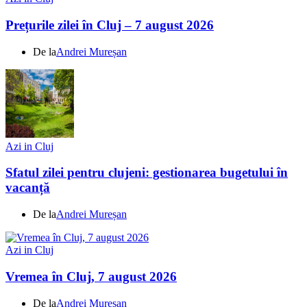
Prețurile zilei în Cluj – 7 august 2026
De la
Andrei Mureșan
Azi in Cluj
Sfatul zilei pentru clujeni: gestionarea bugetului în
vacanță
De la
Andrei Mureșan
Azi in Cluj
Vremea în Cluj, 7 august 2026
De la
Andrei Mureșan