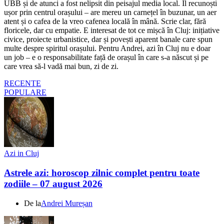
UBB și de atunci a fost nelipsit din peisajul media local. Îl recunoști
ușor prin centrul orașului – are mereu un carnețel în buzunar, un aer
atent și o cafea de la vreo cafenea locală în mână. Scrie clar, fără
floricele, dar cu empatie. E interesat de tot ce mișcă în Cluj: inițiative
civice, proiecte urbanistice, dar și povești aparent banale care spun
multe despre spiritul orașului. Pentru Andrei, azi în Cluj nu e doar
un job – e o responsabilitate față de orașul în care s-a născut și pe
care vrea să-l vadă mai bun, zi de zi.
RECENTE
POPULARE
Azi in Cluj
Astrele azi: horoscop zilnic complet pentru toate
zodiile – 07 august 2026
De la
Andrei Mureșan