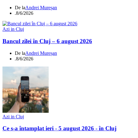
De la
Andrei Mureșan
.
8/6/2026
Azi in Cluj
Bancul zilei în Cluj – 6 august 2026
De la
Andrei Mureșan
.
8/6/2026
Azi in Cluj
Ce s-a întamplat ieri - 5 august 2026 - în Cluj