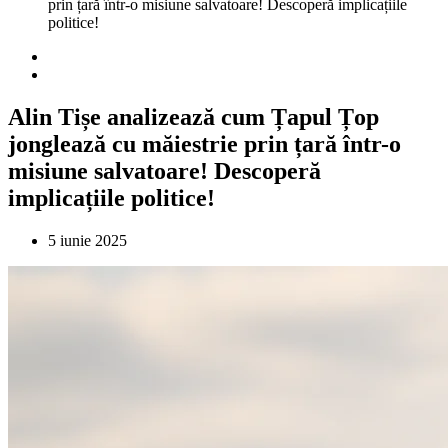
prin țară într-o misiune salvatoare! Descoperă implicațiile
politice!
Alin Tișe analizează cum Țapul Țop
jonglează cu măiestrie prin țară într-o
misiune salvatoare! Descoperă
implicațiile politice!
5 iunie 2025