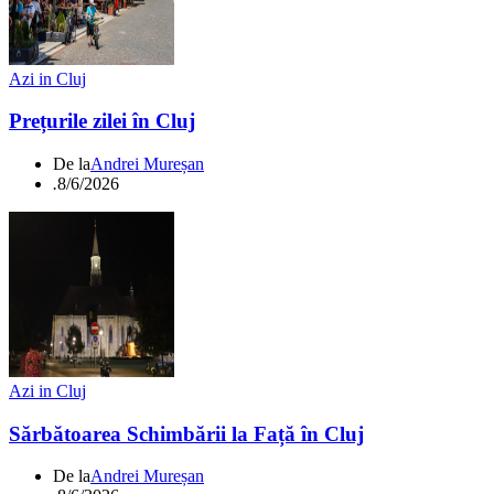
Azi in Cluj
Prețurile zilei în Cluj
De la
Andrei Mureșan
.
8/6/2026
Azi in Cluj
Sărbătoarea Schimbării la Față în Cluj
De la
Andrei Mureșan