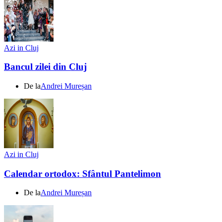
Azi in Cluj
Bancul zilei din Cluj
De la
Andrei Mureșan
Azi in Cluj
Calendar ortodox: Sfântul Pantelimon
De la
Andrei Mureșan