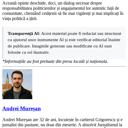
Această opinie deschide, deci, un dialog necesar despre
responsabilitatea politicienilor și angajamentul lor autentic față de
comunitate, chemând cetățenii să fie mai vigilenți și mai implicați în
viața politică a țării.
Transparență AI:
Acest material poate fi redactat sau structurat
cu ajutorul unor instrumente AI și este verificat editorial înainte
de publicare. Imaginile generate sau modificate cu AI sunt
folosite cu rol ilustrativ.
*Informațiile au fost preluate din presa locală și naționala.
Andrei Mureșan
Andrei Mureșan are 32 de ani, locuiește în cartierul Grigorescu și e
jurnalist din pasiune, nu doar din meserie. A absolvit Jurnalismul la