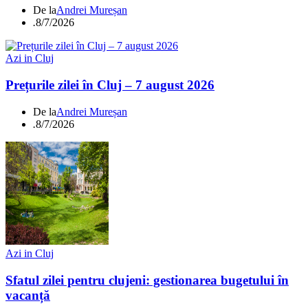
De la
Andrei Mureșan
.
8/7/2026
Azi in Cluj
Prețurile zilei în Cluj – 7 august 2026
De la
Andrei Mureșan
.
8/7/2026
Azi in Cluj
Sfatul zilei pentru clujeni: gestionarea bugetului în
vacanță