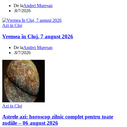
De la
Andrei Mureșan
.
8/7/2026
Azi in Cluj
Vremea în Cluj, 7 august 2026
De la
Andrei Mureșan
.
8/7/2026
Azi in Cluj
Astrele azi: horoscop zilnic complet pentru toate
zodiile – 06 august 2026