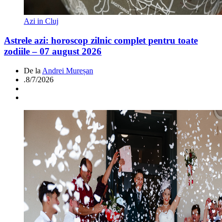
Azi in Cluj
Astrele azi: horoscop zilnic complet pentru toate
zodiile – 07 august 2026
De la
Andrei Mureșan
.
8/7/2026