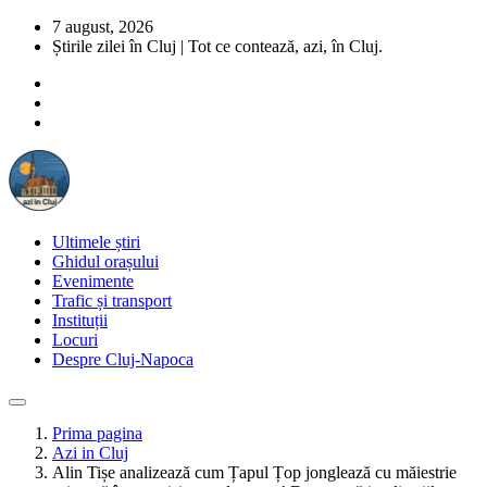
7 august, 2026
Știrile zilei în Cluj | Tot ce contează, azi, în Cluj.
Ultimele știri
Ghidul orașului
Evenimente
Trafic și transport
Instituții
Locuri
Despre Cluj-Napoca
Prima pagina
Azi in Cluj
Alin Tișe analizează cum Țapul Țop jonglează cu măiestrie