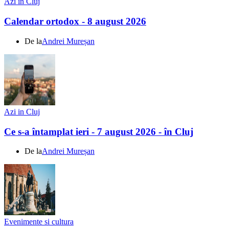
Azi in Cluj
Calendar ortodox - 8 august 2026
De la
Andrei Mureșan
Azi in Cluj
Ce s-a întamplat ieri - 7 august 2026 - în Cluj
De la
Andrei Mureșan
Evenimente si cultura