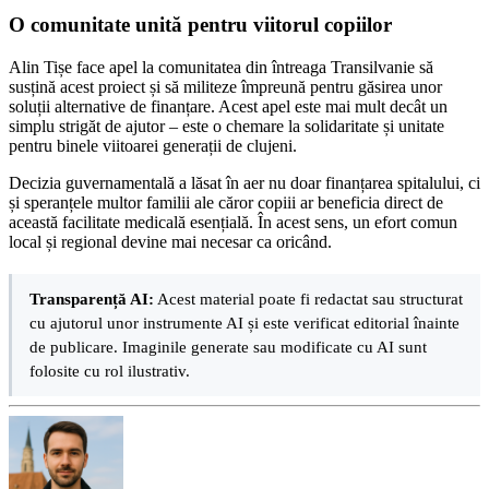
O comunitate unită pentru viitorul copiilor
Alin Tișe face apel la comunitatea din întreaga Transilvanie să
susțină acest proiect și să militeze împreună pentru găsirea unor
soluții alternative de finanțare. Acest apel este mai mult decât un
simplu strigăt de ajutor – este o chemare la solidaritate și unitate
pentru binele viitoarei generații de clujeni.
Decizia guvernamentală a lăsat în aer nu doar finanțarea spitalului, ci
și speranțele multor familii ale căror copiii ar beneficia direct de
această facilitate medicală esențială. În acest sens, un efort comun
local și regional devine mai necesar ca oricând.
Transparență AI:
Acest material poate fi redactat sau structurat
cu ajutorul unor instrumente AI și este verificat editorial înainte
de publicare. Imaginile generate sau modificate cu AI sunt
folosite cu rol ilustrativ.