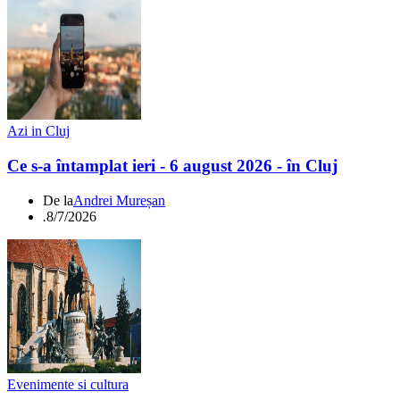
Azi in Cluj
Ce s-a întamplat ieri - 6 august 2026 - în Cluj
De la
Andrei Mureșan
.
8/7/2026
Evenimente si cultura