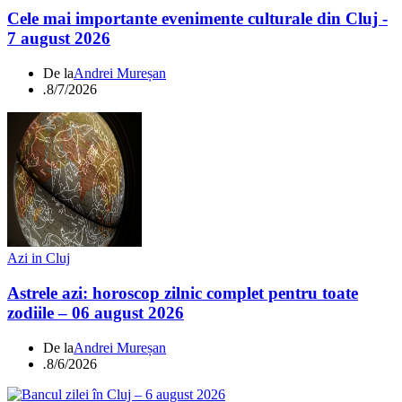
Cele mai importante evenimente culturale din Cluj -
7 august 2026
De la
Andrei Mureșan
.
8/7/2026
Azi in Cluj
Astrele azi: horoscop zilnic complet pentru toate
zodiile – 06 august 2026
De la
Andrei Mureșan
.
8/6/2026