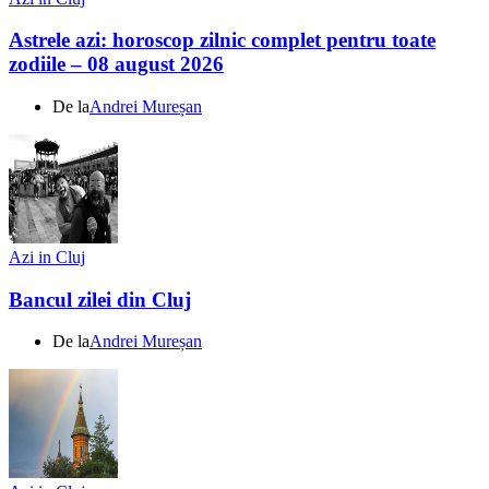
Astrele azi: horoscop zilnic complet pentru toate
zodiile – 08 august 2026
De la
Andrei Mureșan
Azi in Cluj
Bancul zilei din Cluj
De la
Andrei Mureșan