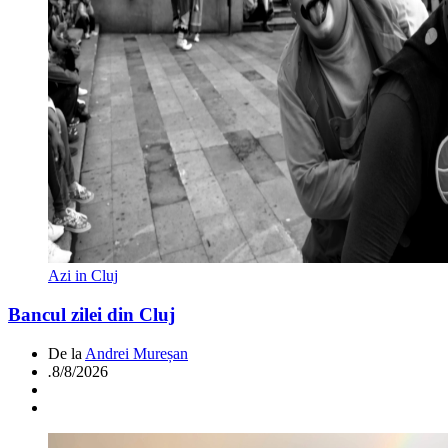
Azi in Cluj
Bancul zilei din Cluj
De la
Andrei Mureșan
.
8/8/2026