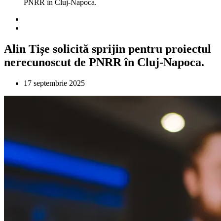
PNRR în Cluj-Napoca.
Alin Tișe solicită sprijin pentru proiectul
nerecunoscut de PNRR în Cluj-Napoca.
17 septembrie 2025