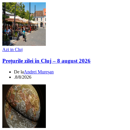
Azi in Cluj
Prețurile zilei în Cluj – 8 august 2026
De la
Andrei Mureșan
.
8/8/2026