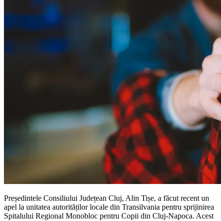
Președintele Consiliului Județean Cluj, Alin Tișe, a făcut recent un
apel la unitatea autorităților locale din Transilvania pentru sprijinirea
Spitalului Regional Monobloc pentru Copii din Cluj-Napoca. Acest