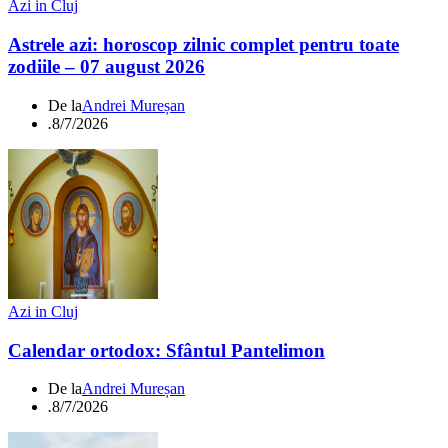
Azi in Cluj
Astrele azi: horoscop zilnic complet pentru toate
zodiile – 07 august 2026
De la
Andrei Mureșan
.
8/7/2026
Azi in Cluj
Calendar ortodox: Sfântul Pantelimon
De la
Andrei Mureșan
.
8/7/2026