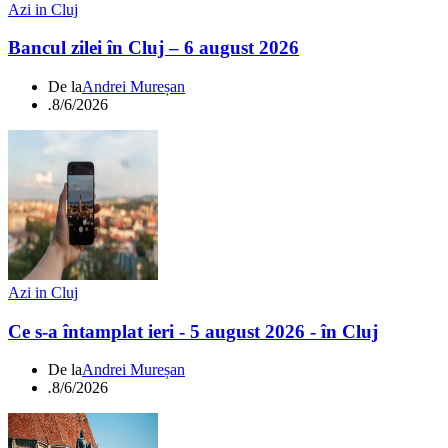
Azi in Cluj
Bancul zilei în Cluj – 6 august 2026
De la
Andrei Mureșan
.
8/6/2026
Azi in Cluj
Ce s-a întamplat ieri - 5 august 2026 - în Cluj
De la
Andrei Mureșan
.
8/6/2026