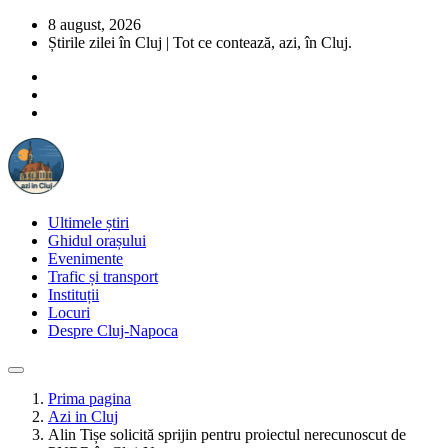
8 august, 2026
Știrile zilei în Cluj | Tot ce contează, azi, în Cluj.
Ultimele știri
Ghidul orașului
Evenimente
Trafic și transport
Instituții
Locuri
Despre Cluj-Napoca
Prima pagina
Azi in Cluj
Alin Tișe solicită sprijin pentru proiectul nerecunoscut de