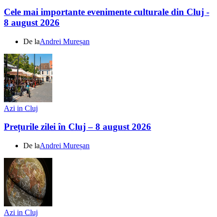
Cele mai importante evenimente culturale din Cluj -
8 august 2026
De la
Andrei Mureșan
Azi in Cluj
Prețurile zilei în Cluj – 8 august 2026
De la
Andrei Mureșan
Azi in Cluj