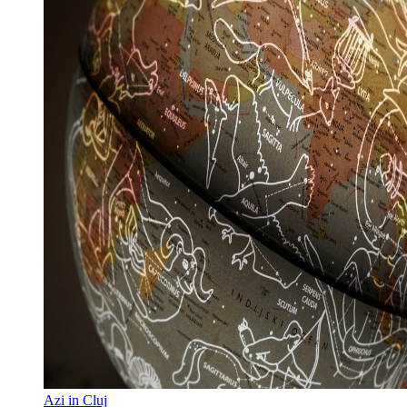
Azi in Cluj