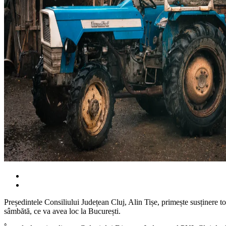
Președintele Consiliului Județean Cluj, Alin Tișe, primește susținere to
sâmbătă, ce va avea loc la București.