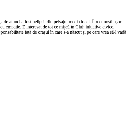
de atunci a fost nelipsit din peisajul media local. Îl recunoști ușor
cu empatie. E interesat de tot ce mișcă în Cluj: inițiative civice,
ponsabilitate față de orașul în care s-a născut și pe care vrea să-l vadă