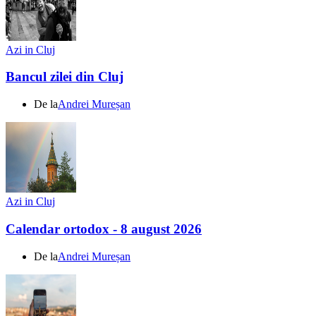
Azi in Cluj
Bancul zilei din Cluj
De la
Andrei Mureșan
Azi in Cluj
Calendar ortodox - 8 august 2026
De la
Andrei Mureșan