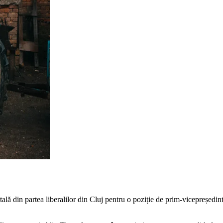
tală din partea liberalilor din Cluj pentru o poziție de prim-vicepreședi