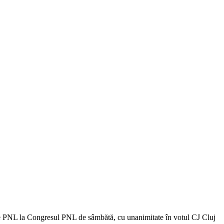
inte PNL la Congresul PNL de sâmbătă, cu unanimitate în votul CJ Cluj