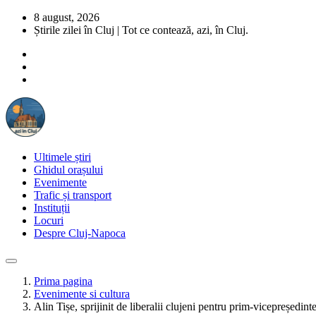
8 august, 2026
Știrile zilei în Cluj | Tot ce contează, azi, în Cluj.
Ultimele știri
Ghidul orașului
Evenimente
Trafic și transport
Instituții
Locuri
Despre Cluj-Napoca
Prima pagina
Evenimente si cultura
Alin Tișe, sprijinit de liberalii clujeni pentru prim-vicepreșed