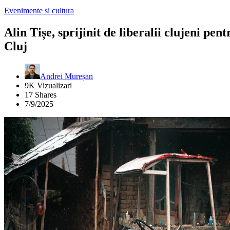
Evenimente si cultura
Alin Tișe, sprijinit de liberalii clujeni 
Cluj
Andrei Mureșan
9K Vizualizari
17 Shares
7/9/2025