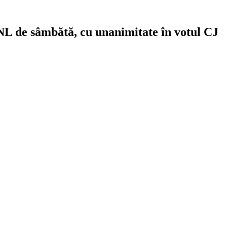
PNL de sâmbătă, cu unanimitate în votul CJ