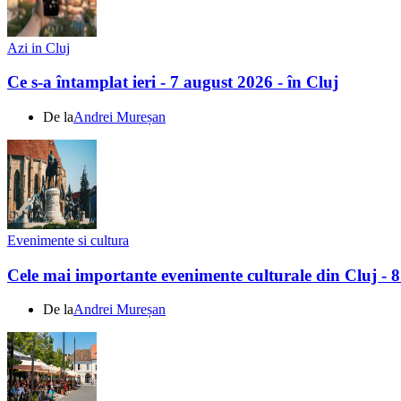
Azi in Cluj
Ce s-a întamplat ieri - 7 august 2026 - în Cluj
De la
Andrei Mureșan
Evenimente si cultura
Cele mai importante evenimente culturale din Cluj - 
De la
Andrei Mureșan