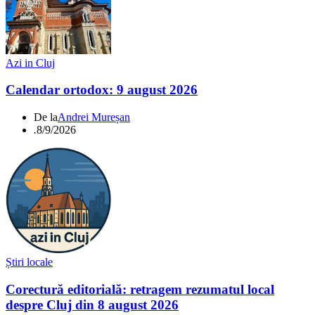
Azi in Cluj
Calendar ortodox: 9 august 2026
De la
Andrei Mureșan
.
8/9/2026
Știri locale
Corectură editorială: retragem rezumatul local
despre Cluj din 8 august 2026