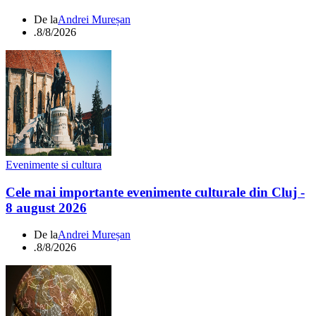
De la
Andrei Mureșan
.
8/8/2026
Evenimente si cultura
Cele mai importante evenimente culturale din Cluj -
8 august 2026
De la
Andrei Mureșan
.
8/8/2026