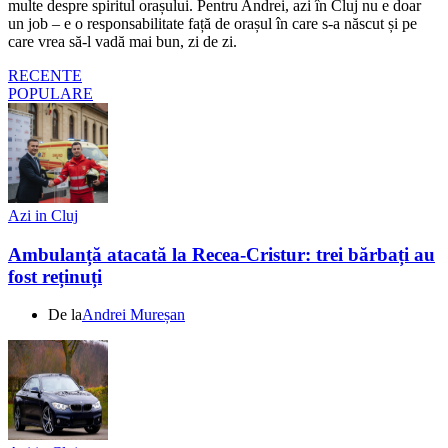
multe despre spiritul orașului. Pentru Andrei, azi în Cluj nu e doar
un job – e o responsabilitate față de orașul în care s-a născut și pe
care vrea să-l vadă mai bun, zi de zi.
RECENTE
POPULARE
Azi in Cluj
Ambulanță atacată la Recea-Cristur: trei bărbați au
fost reținuți
De la
Andrei Mureșan