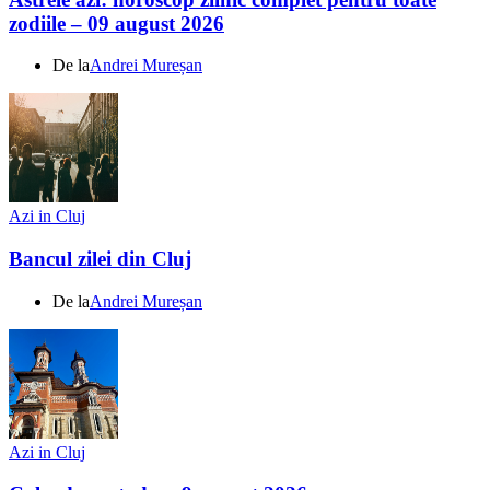
zodiile – 09 august 2026
De la
Andrei Mureșan
Azi in Cluj
Bancul zilei din Cluj
De la
Andrei Mureșan
Azi in Cluj