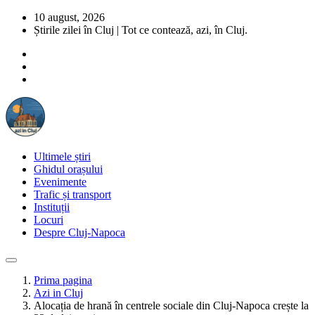
10 august, 2026
Știrile zilei în Cluj | Tot ce contează, azi, în Cluj.
Ultimele știri
Ghidul orașului
Evenimente
Trafic și transport
Instituții
Locuri
Despre Cluj-Napoca
Prima pagina
Azi in Cluj
Alocația de hrană în centrele sociale din Cluj-Napoca crește la