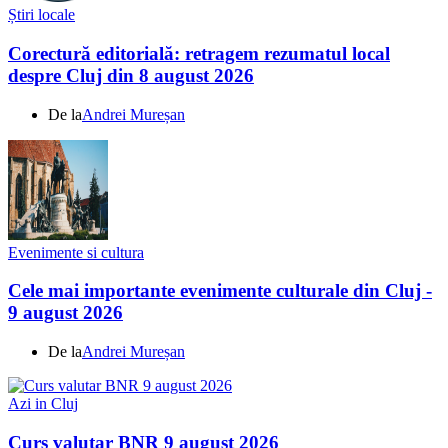
Știri locale
Corectură editorială: retragem rezumatul local
despre Cluj din 8 august 2026
De la
Andrei Mureșan
Evenimente si cultura
Cele mai importante evenimente culturale din Cluj -
9 august 2026
De la
Andrei Mureșan
Azi in Cluj
Curs valutar BNR 9 august 2026