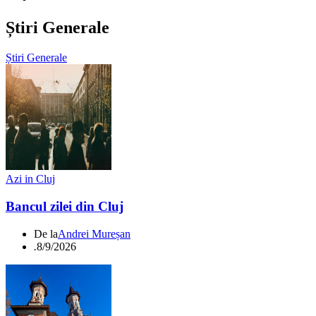
Știri Generale
Știri Generale
Azi in Cluj
Bancul zilei din Cluj
De la
Andrei Mureșan
.
8/9/2026