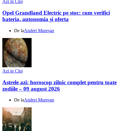
Azi in Cluj
Opel Grandland Electric pe stoc: cum verifici
bateria, autonomia și oferta
De la
Andrei Mureșan
Azi in Cluj
Astrele azi: horoscop zilnic complet pentru toate
zodiile – 09 august 2026
De la
Andrei Mureșan