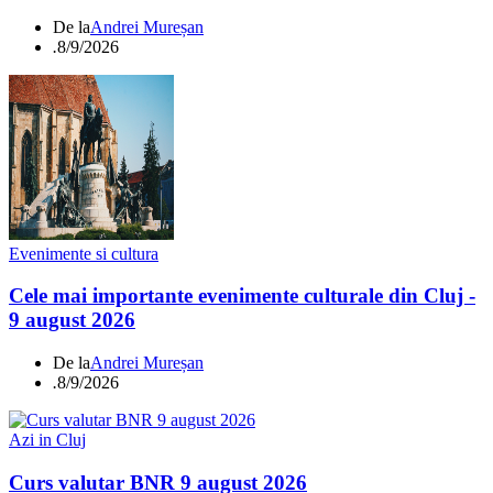
De la
Andrei Mureșan
.
8/9/2026
Evenimente si cultura
Cele mai importante evenimente culturale din Cluj -
9 august 2026
De la
Andrei Mureșan
.
8/9/2026
Azi in Cluj
Curs valutar BNR 9 august 2026