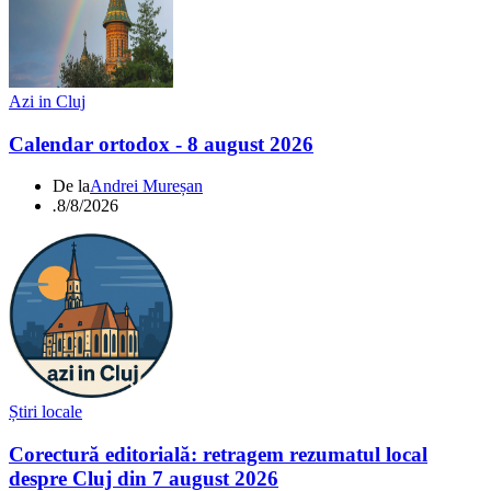
Azi in Cluj
Calendar ortodox - 8 august 2026
De la
Andrei Mureșan
.
8/8/2026
Știri locale
Corectură editorială: retragem rezumatul local
despre Cluj din 7 august 2026