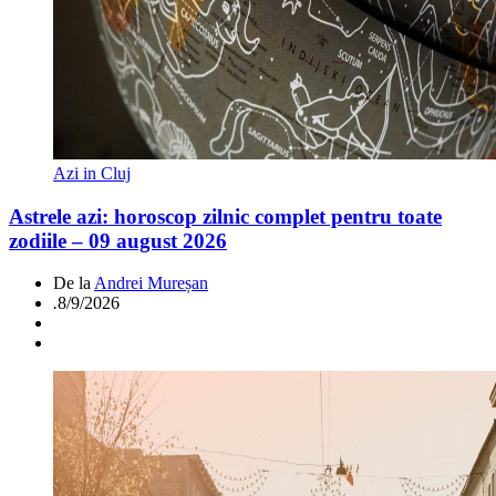
Azi in Cluj
Astrele azi: horoscop zilnic complet pentru toate
zodiile – 09 august 2026
De la
Andrei Mureșan
.
8/9/2026