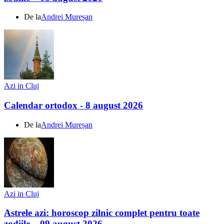
De la
Andrei Mureșan
Azi in Cluj
Calendar ortodox - 8 august 2026
De la
Andrei Mureșan
Azi in Cluj
Astrele azi: horoscop zilnic complet pentru toate
zodiile – 09 august 2026