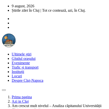
9 august, 2026
Știrile zilei în Cluj | Tot ce contează, azi, în Cluj.
Ultimele știri
Ghidul orașului
Evenimente
Trafic și transport
Instituții
Locuri
Despre Cluj-Napoca
Prima pagina
Azi in Cluj
Am crescut mult nivelul – Analiza căpitanului Universității