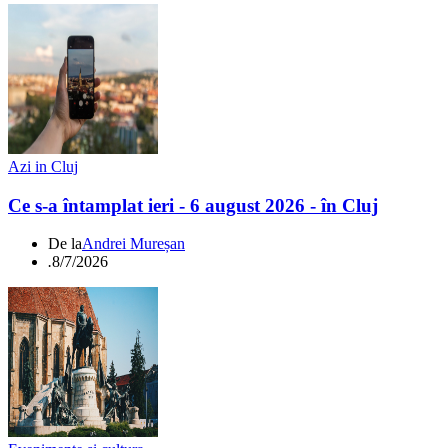
Azi in Cluj
Ce s-a întamplat ieri - 6 august 2026 - în Cluj
De la
Andrei Mureșan
.
8/7/2026