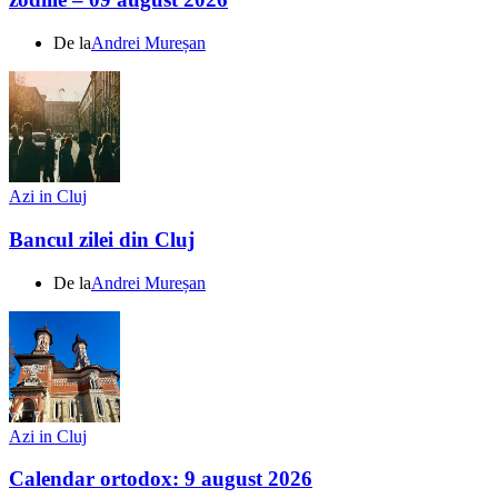
De la
Andrei Mureșan
Azi in Cluj
Bancul zilei din Cluj
De la
Andrei Mureșan
Azi in Cluj
Calendar ortodox: 9 august 2026