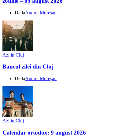
zodiile – 09 august 2026
De la
Andrei Mureșan
Azi in Cluj
Bancul zilei din Cluj
De la
Andrei Mureșan
Azi in Cluj
Calendar ortodox: 9 august 2026