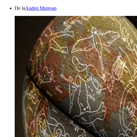
De la
Andrei Mureșan