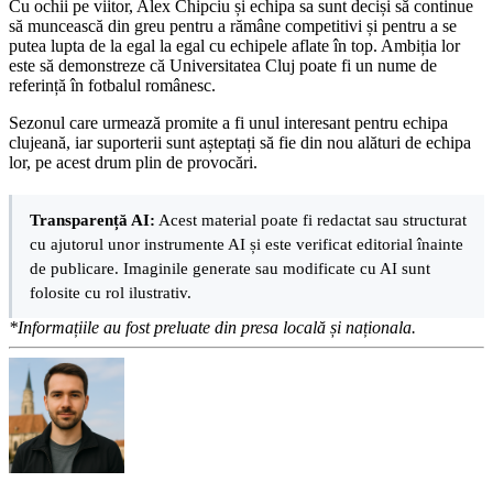
Cu ochii pe viitor, Alex Chipciu și echipa sa sunt deciși să continue
să muncească din greu pentru a rămâne competitivi și pentru a se
putea lupta de la egal la egal cu echipele aflate în top. Ambiția lor
este să demonstreze că Universitatea Cluj poate fi un nume de
referință în fotbalul românesc.
Sezonul care urmează promite a fi unul interesant pentru echipa
clujeană, iar suporterii sunt așteptați să fie din nou alături de echipa
lor, pe acest drum plin de provocări.
Transparență AI:
Acest material poate fi redactat sau structurat
cu ajutorul unor instrumente AI și este verificat editorial înainte
de publicare. Imaginile generate sau modificate cu AI sunt
folosite cu rol ilustrativ.
*Informațiile au fost preluate din presa locală și naționala.