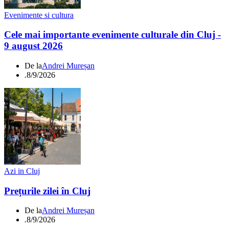
Evenimente si cultura
Cele mai importante evenimente culturale din Cluj -
9 august 2026
De la
Andrei Mureșan
.
8/9/2026
Azi in Cluj
Prețurile zilei în Cluj
De la
Andrei Mureșan
.
8/9/2026