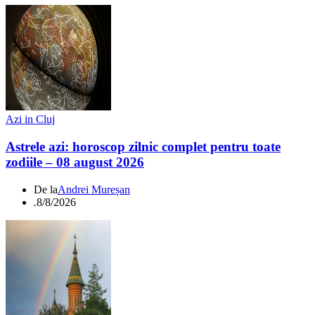
Azi in Cluj
Astrele azi: horoscop zilnic complet pentru toate
zodiile – 08 august 2026
De la
Andrei Mureșan
.
8/8/2026