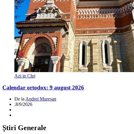
Azi in Cluj
Calendar ortodox: 9 august 2026
De la
Andrei Mureșan
.
8/9/2026
Știri Generale