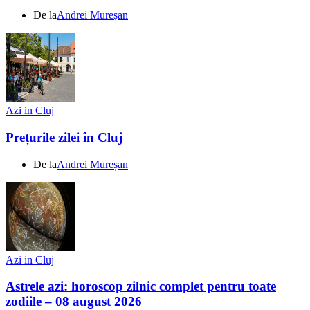
De la
Andrei Mureșan
Azi in Cluj
Prețurile zilei în Cluj
De la
Andrei Mureșan
Azi in Cluj
Astrele azi: horoscop zilnic complet pentru toate
zodiile – 08 august 2026