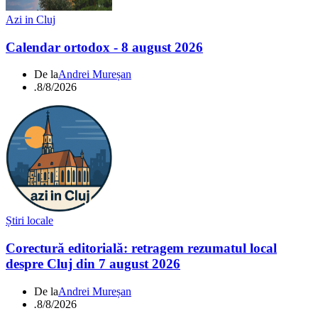
Azi in Cluj
Calendar ortodox - 8 august 2026
De la
Andrei Mureșan
.
8/8/2026
Știri locale
Corectură editorială: retragem rezumatul local
despre Cluj din 7 august 2026
De la
Andrei Mureșan
.
8/8/2026