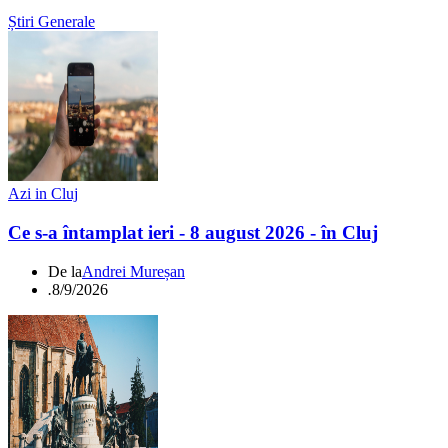
Știri Generale
Azi in Cluj
Ce s-a întamplat ieri - 8 august 2026 - în Cluj
De la
Andrei Mureșan
.
8/9/2026