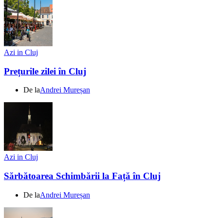
Azi in Cluj
Prețurile zilei în Cluj
De la
Andrei Mureșan
Azi in Cluj
Sărbătoarea Schimbării la Față în Cluj
De la
Andrei Mureșan