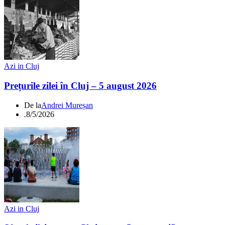
Azi in Cluj
Prețurile zilei în Cluj – 5 august 2026
De la
Andrei Mureșan
.
8/5/2026
Azi in Cluj