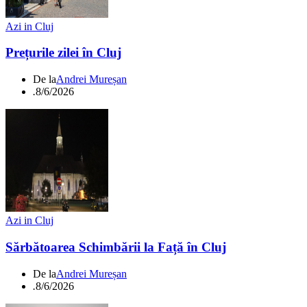
Azi in Cluj
Prețurile zilei în Cluj
De la
Andrei Mureșan
.
8/6/2026
Azi in Cluj
Sărbătoarea Schimbării la Față în Cluj
De la
Andrei Mureșan
.
8/6/2026