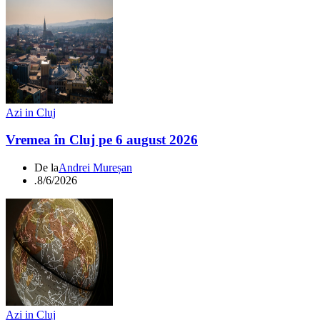
Azi in Cluj
Vremea în Cluj pe 6 august 2026
De la
Andrei Mureșan
.
8/6/2026
Azi in Cluj