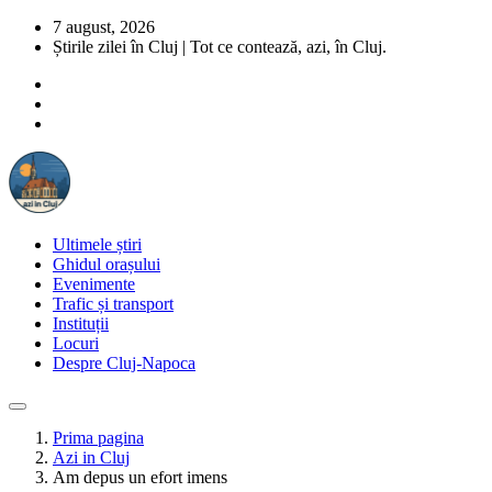
7 august, 2026
Știrile zilei în Cluj | Tot ce contează, azi, în Cluj.
Ultimele știri
Ghidul orașului
Evenimente
Trafic și transport
Instituții
Locuri
Despre Cluj-Napoca
Prima pagina
Azi in Cluj
Am depus un efort imens