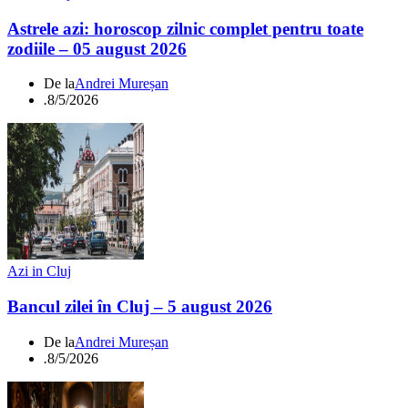
Astrele azi: horoscop zilnic complet pentru toate
zodiile – 05 august 2026
De la
Andrei Mureșan
.
8/5/2026
Azi in Cluj
Bancul zilei în Cluj – 5 august 2026
De la
Andrei Mureșan
.
8/5/2026