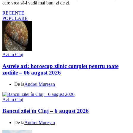
care vrea să-l vadă mai bun, zi de zi.
RECENTE
POPULARE
Azi in Cluj
Astrele azi: horoscop zilnic complet pentru toate
zodiile – 06 august 2026
De la
Andrei Mureșan
Azi in Cluj
Bancul zilei în Cluj – 6 august 2026
De la
Andrei Mureșan