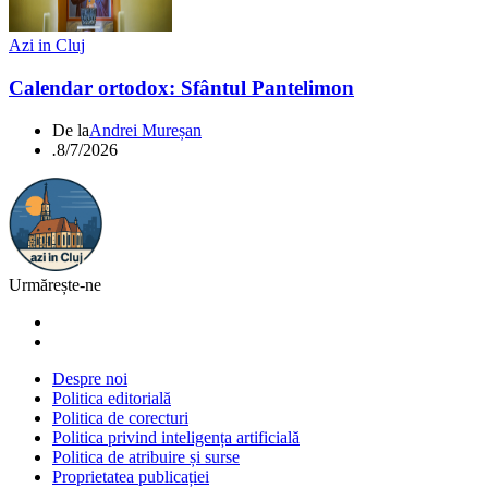
Azi in Cluj
Calendar ortodox: Sfântul Pantelimon
De la
Andrei Mureșan
.
8/7/2026
Urmărește-ne
Despre noi
Politica editorială
Politica de corecturi
Politica privind inteligența artificială
Politica de atribuire și surse
Proprietatea publicației