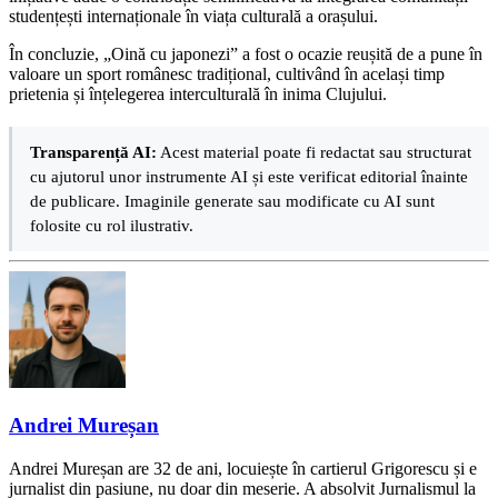
studențești internaționale în viața culturală a orașului.
În concluzie, „Oină cu japonezi” a fost o ocazie reușită de a pune în
valoare un sport românesc tradițional, cultivând în același timp
prietenia și înțelegerea interculturală în inima Clujului.
Transparență AI:
Acest material poate fi redactat sau structurat
cu ajutorul unor instrumente AI și este verificat editorial înainte
de publicare. Imaginile generate sau modificate cu AI sunt
folosite cu rol ilustrativ.
Andrei Mureșan
Andrei Mureșan are 32 de ani, locuiește în cartierul Grigorescu și e
jurnalist din pasiune, nu doar din meserie. A absolvit Jurnalismul la