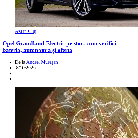
Azi in Cluj
Opel Grandland Electric pe stoc: cum verifici
bateria, autonomia și oferta
De la
Andrei Mureșan
.
8/10/2026