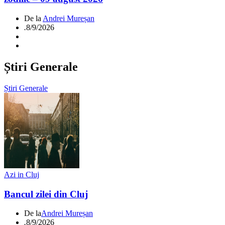
De la
Andrei Mureșan
.
8/9/2026
Știri Generale
Știri Generale
Azi in Cluj
Bancul zilei din Cluj
De la
Andrei Mureșan
.
8/9/2026