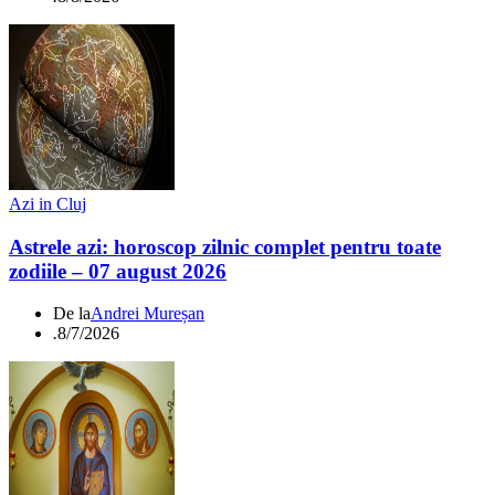
Azi in Cluj
Astrele azi: horoscop zilnic complet pentru toate
zodiile – 07 august 2026
De la
Andrei Mureșan
.
8/7/2026