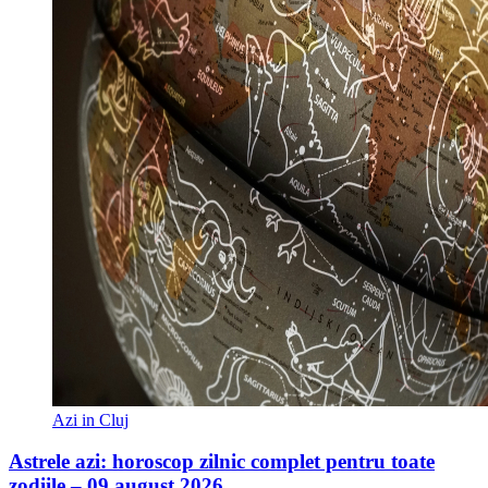
Azi in Cluj
Astrele azi: horoscop zilnic complet pentru toate
zodiile – 09 august 2026