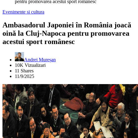
pentru promovarea acestui sport românesc
Evenimente si cultura
Ambasadorul Japoniei în România joacă
oină la Cluj-Napoca pentru promovarea
acestui sport românesc
Andrei Mureșan
10K Vizualizari
11 Shares
11/9/2025