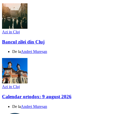
Azi in Cluj
Bancul zilei din Cluj
De la
Andrei Mureșan
Azi in Cluj
Calendar ortodox: 9 august 2026
De la
Andrei Mureșan