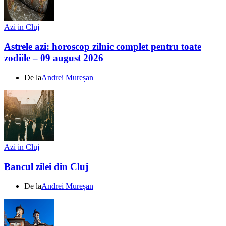
Azi in Cluj
Astrele azi: horoscop zilnic complet pentru toate
zodiile – 09 august 2026
De la
Andrei Mureșan
Azi in Cluj
Bancul zilei din Cluj
De la
Andrei Mureșan