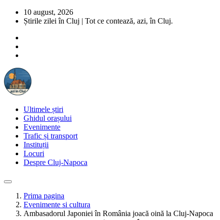
10 august, 2026
Știrile zilei în Cluj | Tot ce contează, azi, în Cluj.
Ultimele știri
Ghidul orașului
Evenimente
Trafic și transport
Instituții
Locuri
Despre Cluj-Napoca
Prima pagina
Evenimente si cultura
Ambasadorul Japoniei în România joacă oină la Cluj-Napoca