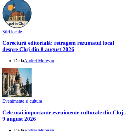
Știri locale
Corectură editorială: retragem rezumatul local
despre Cluj din 8 august 2026
De la
Andrei Mureșan
Evenimente si cultura
Cele mai importante evenimente culturale din Cluj -
9 august 2026
De la
Andrei Mureșan