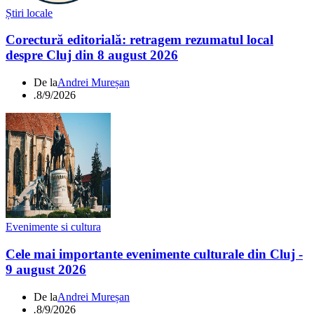
Știri locale
Corectură editorială: retragem rezumatul local
despre Cluj din 8 august 2026
De la
Andrei Mureșan
.
8/9/2026
Evenimente si cultura
Cele mai importante evenimente culturale din Cluj -
9 august 2026
De la
Andrei Mureșan
.
8/9/2026