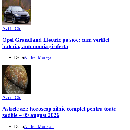
Azi in Cluj
Opel Grandland Electric pe stoc: cum verifici
bateria, autonomia și oferta
De la
Andrei Mureșan
Azi in Cluj
Astrele azi: horoscop zilnic complet pentru toate
zodiile – 09 august 2026
De la
Andrei Mureșan