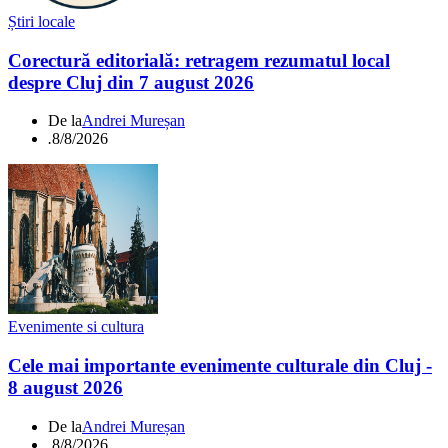
Știri locale
Corectură editorială: retragem rezumatul local
despre Cluj din 7 august 2026
De la
Andrei Mureșan
.
8/8/2026
Evenimente si cultura
Cele mai importante evenimente culturale din Cluj -
8 august 2026
De la
Andrei Mureșan
.
8/8/2026