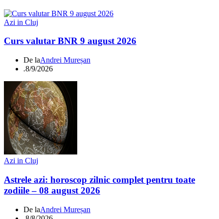
Azi in Cluj
Curs valutar BNR 9 august 2026
De la
Andrei Mureșan
.
8/9/2026
Azi in Cluj
Astrele azi: horoscop zilnic complet pentru toate
zodiile – 08 august 2026
De la
Andrei Mureșan
.
8/8/2026