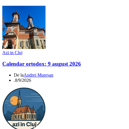
Azi in Cluj
Calendar ortodox: 9 august 2026
De la
Andrei Mureșan
.
8/9/2026