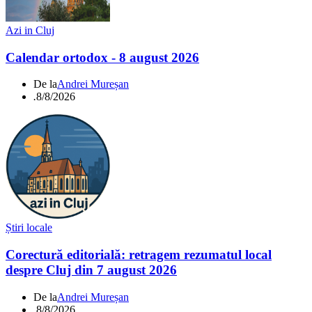
Azi in Cluj
Calendar ortodox - 8 august 2026
De la
Andrei Mureșan
.
8/8/2026
Știri locale
Corectură editorială: retragem rezumatul local
despre Cluj din 7 august 2026
De la
Andrei Mureșan
.
8/8/2026