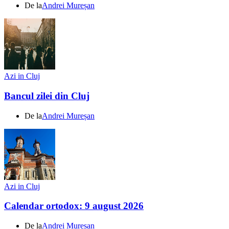
De la
Andrei Mureșan
Azi in Cluj
Bancul zilei din Cluj
De la
Andrei Mureșan
Azi in Cluj
Calendar ortodox: 9 august 2026
De la
Andrei Mureșan