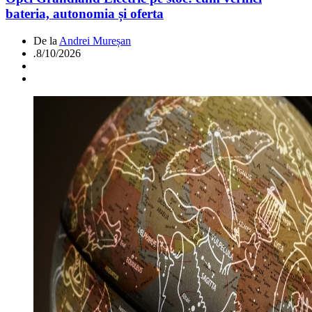
bateria, autonomia și oferta
De la
Andrei Mureșan
.
8/10/2026