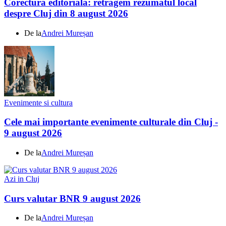
Corectură editorială: retragem rezumatul local
despre Cluj din 8 august 2026
De la
Andrei Mureșan
Evenimente si cultura
Cele mai importante evenimente culturale din Cluj -
9 august 2026
De la
Andrei Mureșan
Azi in Cluj
Curs valutar BNR 9 august 2026
De la
Andrei Mureșan