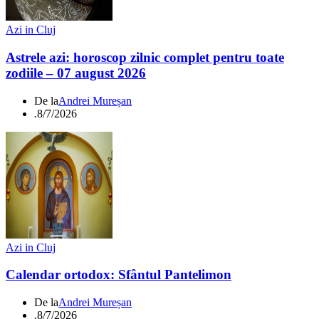
Azi in Cluj
Astrele azi: horoscop zilnic complet pentru toate
zodiile – 07 august 2026
De la
Andrei Mureșan
.
8/7/2026
Azi in Cluj
Calendar ortodox: Sfântul Pantelimon
De la
Andrei Mureșan
.
8/7/2026