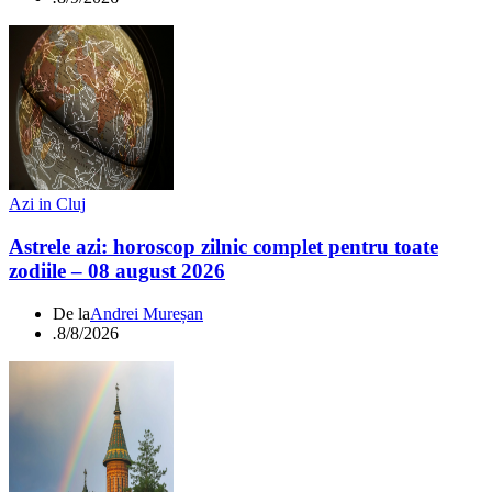
Azi in Cluj
Astrele azi: horoscop zilnic complet pentru toate
zodiile – 08 august 2026
De la
Andrei Mureșan
.
8/8/2026