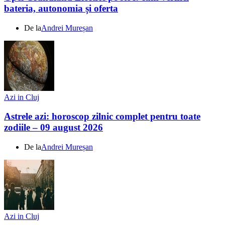
bateria, autonomia și oferta
De la
Andrei Mureșan
Azi in Cluj
Astrele azi: horoscop zilnic complet pentru toate
zodiile – 09 august 2026
De la
Andrei Mureșan
Azi in Cluj