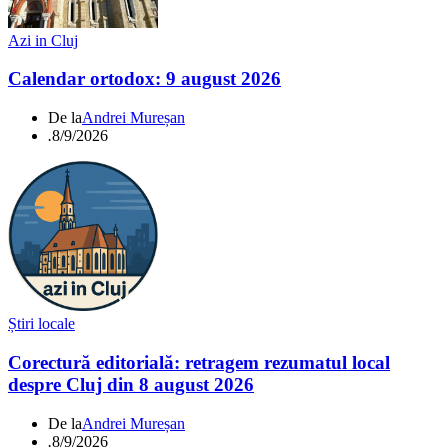
Azi in Cluj
Calendar ortodox: 9 august 2026
De la
Andrei Mureșan
.
8/9/2026
Știri locale
Corectură editorială: retragem rezumatul local
despre Cluj din 8 august 2026
De la
Andrei Mureșan
.
8/9/2026