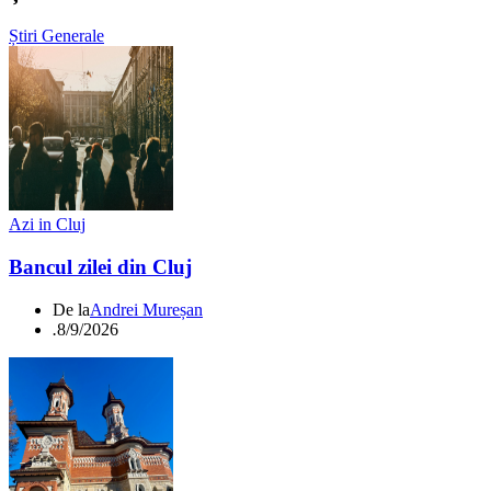
Știri Generale
Azi in Cluj
Bancul zilei din Cluj
De la
Andrei Mureșan
.
8/9/2026