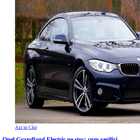
Azi in Cluj
Opel Grandland Electric pe stoc: cum verifici