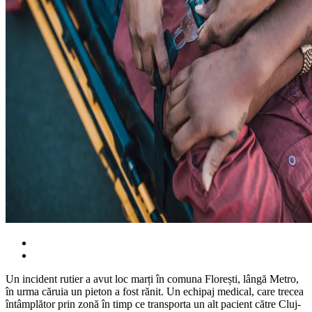
Un incident rutier a avut loc marți în comuna Florești, lângă Metro,
în urma căruia un pieton a fost rănit. Un echipaj medical, care trecea
întâmplător prin zonă în timp ce transporta un alt pacient către Cluj-