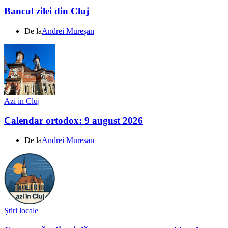
Bancul zilei din Cluj
De la
Andrei Mureșan
Azi in Cluj
Calendar ortodox: 9 august 2026
De la
Andrei Mureșan
Știri locale