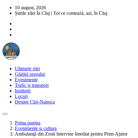
10 august, 2026
Știrile zilei în Cluj | Tot ce contează, azi, în Cluj.
Ultimele știri
Ghidul orașului
Evenimente
Trafic și transport
Instituții
Locuri
Despre Cluj-Napoca
Prima pagina
Evenimente si cultura
Ambulanţă din Zonă Intervine Imediat pentru Prim-Ajutor