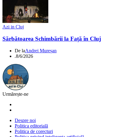
Azi in Cluj
Sărbătoarea Schimbării la Față în Cluj
De la
Andrei Mureșan
.
8/6/2026
Urmărește-ne
Despre noi
Politica editorială
Politica de corecturi
Politica privind inteligența artificială