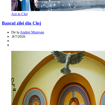
Azi in Cluj
Bancul zilei din Cluj
De la
Andrei Mureșan
.
8/7/2026