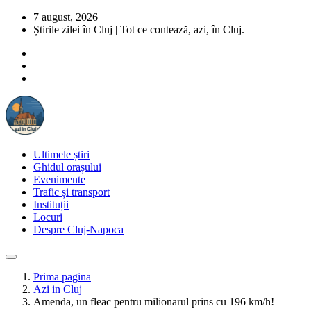
7 august, 2026
Știrile zilei în Cluj | Tot ce contează, azi, în Cluj.
Ultimele știri
Ghidul orașului
Evenimente
Trafic și transport
Instituții
Locuri
Despre Cluj-Napoca
Prima pagina
Azi in Cluj
Amenda, un fleac pentru milionarul prins cu 196 km/h!