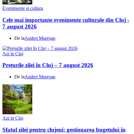
Evenimente si cultura
Cele mai importante evenimente culturale din Cluj -
7 august 2026
De la
Andrei Mureșan
Azi in Cluj
Prețurile zilei în Cluj – 7 august 2026
De la
Andrei Mureșan
Azi in Cluj
Sfatul zilei pentru clujeni: gestionarea bugetului în