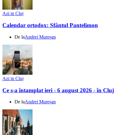
Azi in Cluj
Calendar ortodox: Sfântul Pantelimon
De la
Andrei Mureșan
Azi in Cluj
Ce s-a întamplat ieri - 6 august 2026 - în Cluj
De la
Andrei Mureșan