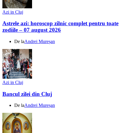
Azi in Cluj
Astrele azi: horoscop zilnic complet pentru toate
zodiile – 07 august 2026
De la
Andrei Mureșan
Azi in Cluj
Bancul zilei din Cluj
De la
Andrei Mureșan