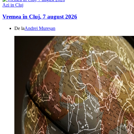
Azi in Cluj
Vremea în Cluj, 7 august 2026
De la
Andrei Mureșan