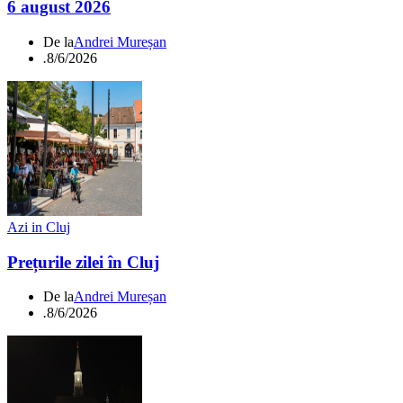
6 august 2026
De la
Andrei Mureșan
.
8/6/2026
Azi in Cluj
Prețurile zilei în Cluj
De la
Andrei Mureșan
.
8/6/2026