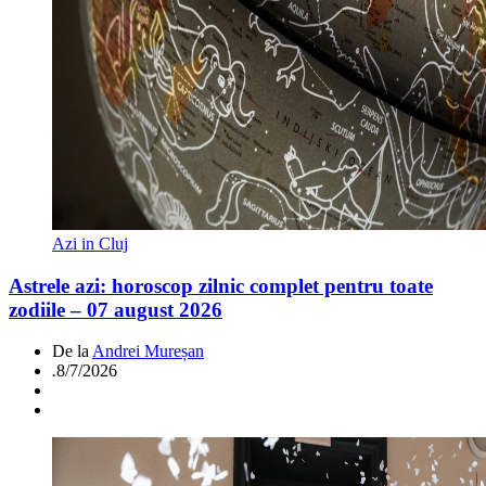
Azi in Cluj
Astrele azi: horoscop zilnic complet pentru toate
zodiile – 07 august 2026
De la
Andrei Mureșan
.
8/7/2026