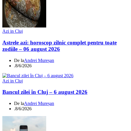
Azi in Cluj
Astrele azi: horoscop zilnic complet pentru toate
zodiile – 06 august 2026
De la
Andrei Mureșan
.
8/6/2026
Azi in Cluj
Bancul zilei în Cluj – 6 august 2026
De la
Andrei Mureșan
.
8/6/2026