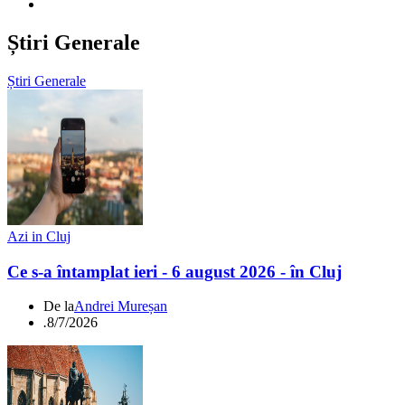
Știri Generale
Știri Generale
Azi in Cluj
Ce s-a întamplat ieri - 6 august 2026 - în Cluj
De la
Andrei Mureșan
.
8/7/2026