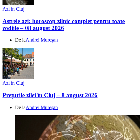
Azi in Cluj
Astrele azi: horoscop zilnic complet pentru toate
zodiile – 08 august 2026
De la
Andrei Mureșan
Azi in Cluj
Prețurile zilei în Cluj – 8 august 2026
De la
Andrei Mureșan