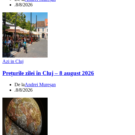
.
8/8/2026
Azi in Cluj
Prețurile zilei în Cluj – 8 august 2026
De la
Andrei Mureșan
.
8/8/2026