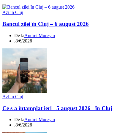
Azi in Cluj
Bancul zilei în Cluj – 6 august 2026
De la
Andrei Mureșan
.
8/6/2026
Azi in Cluj
Ce s-a întamplat ieri - 5 august 2026 - în Cluj
De la
Andrei Mureșan
.
8/6/2026