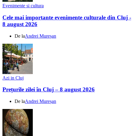
Evenimente si cultura
Cele mai importante evenimente culturale din Cluj -
8 august 2026
De la
Andrei Mureșan
Azi in Cluj
Prețurile zilei în Cluj – 8 august 2026
De la
Andrei Mureșan