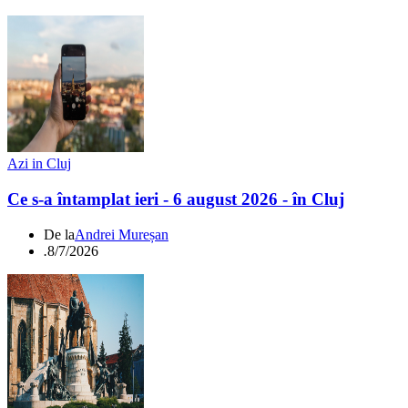
Azi in Cluj
Ce s-a întamplat ieri - 6 august 2026 - în Cluj
De la
Andrei Mureșan
.
8/7/2026