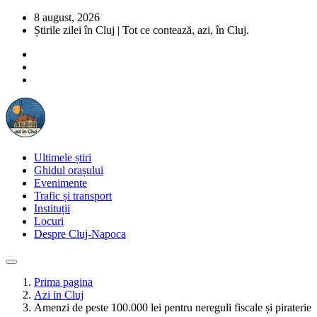
8 august, 2026
Știrile zilei în Cluj | Tot ce contează, azi, în Cluj.
Ultimele știri
Ghidul orașului
Evenimente
Trafic și transport
Instituții
Locuri
Despre Cluj-Napoca
Prima pagina
Azi in Cluj
Amenzi de peste 100.000 lei pentru nereguli fiscale și piraterie