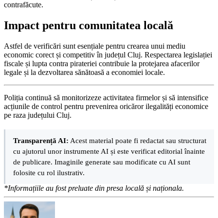
contrafăcute.
Impact pentru comunitatea locală
Astfel de verificări sunt esențiale pentru crearea unui mediu
economic corect și competitiv în județul Cluj. Respectarea legislației
fiscale și lupta contra pirateriei contribuie la protejarea afacerilor
legale și la dezvoltarea sănătoasă a economiei locale.
Poliția continuă să monitorizeze activitatea firmelor și să intensifice
acțiunile de control pentru prevenirea oricăror ilegalități economice
pe raza județului Cluj.
Transparență AI:
Acest material poate fi redactat sau structurat
cu ajutorul unor instrumente AI și este verificat editorial înainte
de publicare. Imaginile generate sau modificate cu AI sunt
folosite cu rol ilustrativ.
*Informațiile au fost preluate din presa locală și naționala.