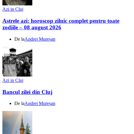
Azi in Cluj
Astrele azi: horoscop zilnic complet pentru toate
zodiile – 08 august 2026
De la
Andrei Mureșan
Azi in Cluj
Bancul zilei din Cluj
De la
Andrei Mureșan