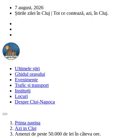
7 august, 2026
Știrile zilei în Cluj | Tot ce contează, azi, în Cluj.
Ultimele știri
Ghidul orașului
Evenimente
Trafic și transport
Instituții
Locuri
Despre Cluj-Napoca
Prima pagina
Azi in Cluj
Amenzi de peste 50.000 de lei în câteva ore.