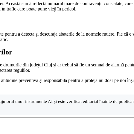
ei. Această sumă reflectă numărul mare de contravenții constatate, care s
 în trafic care poate pune vieți în pericol.
nte pentru a detecta și descuraja abaterile de la normele rutiere. Fie că
afic.
ilor
 drumurile din județul Cluj și ar trebui să fie un semnal de alarmă pentru
ectarea regulilor.
 atitudine preventivă și responsabilă pentru a proteja nu doar pe noi înșine
ajutorul unor instrumente AI și este verificat editorial înainte de public