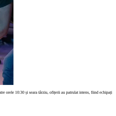
e orele 10:30 și seara târziu, ofițerii au patrulat intens, fiind echipați