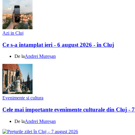
Azi in Cluj
Ce s-a întamplat ieri - 6 august 2026 - în Cluj
De la
Andrei Mureșan
Evenimente si cultura
Cele mai importante evenimente culturale din Cluj - 
De la
Andrei Mureșan