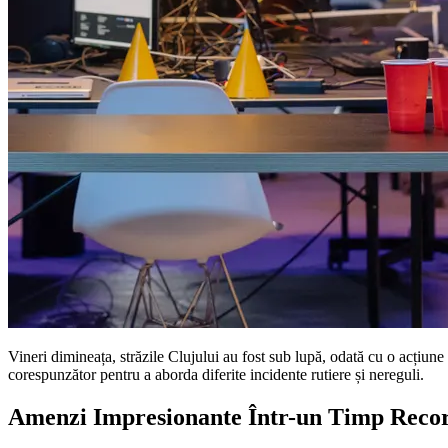
Vineri dimineața, străzile Clujului au fost sub lupă, odată cu o acțiune m
corespunzător pentru a aborda diferite incidente rutiere și nereguli.
Amenzi Impresionante Într-un Timp Reco