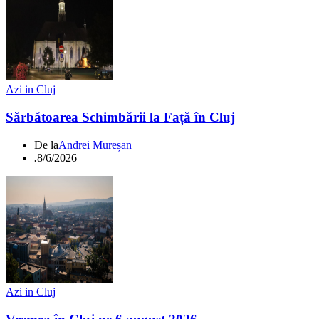
Azi in Cluj
Sărbătoarea Schimbării la Față în Cluj
De la
Andrei Mureșan
.
8/6/2026
Azi in Cluj