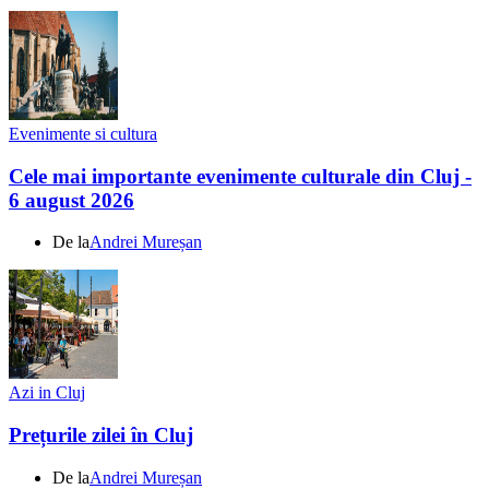
Evenimente si cultura
Cele mai importante evenimente culturale din Cluj -
6 august 2026
De la
Andrei Mureșan
Azi in Cluj
Prețurile zilei în Cluj
De la
Andrei Mureșan