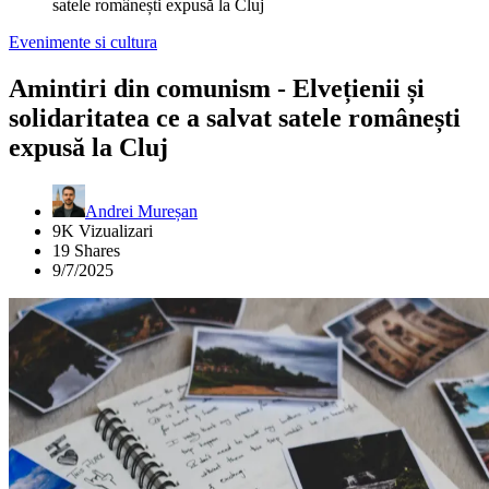
satele românești expusă la Cluj
Evenimente si cultura
Amintiri din comunism - Elvețienii și
solidaritatea ce a salvat satele românești
expusă la Cluj
Andrei Mureșan
9K Vizualizari
19 Shares
9/7/2025