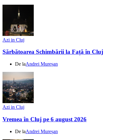
Azi in Cluj
Sărbătoarea Schimbării la Față în Cluj
De la
Andrei Mureșan
Azi in Cluj
Vremea în Cluj pe 6 august 2026
De la
Andrei Mureșan