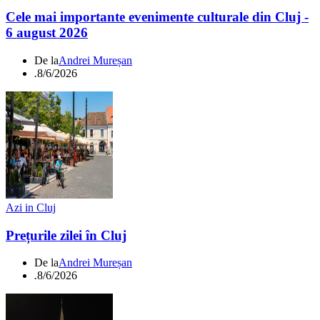
Cele mai importante evenimente culturale din Cluj -
6 august 2026
De la
Andrei Mureșan
.
8/6/2026
Azi in Cluj
Prețurile zilei în Cluj
De la
Andrei Mureșan
.
8/6/2026