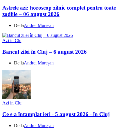
Astrele azi: horoscop zilnic complet pentru toate
zodiile – 06 august 2026
De la
Andrei Mureșan
Azi in Cluj
Bancul zilei în Cluj – 6 august 2026
De la
Andrei Mureșan
Azi in Cluj
Ce s-a întamplat ieri - 5 august 2026 - în Cluj
De la
Andrei Mureșan