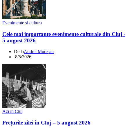
Evenimente si cultura
Cele mai importante evenimente culturale din Cluj -
5 august 2026
De la
Andrei Mureșan
.
8/5/2026
Azi in Cluj
Prețurile zilei în Cluj – 5 august 2026