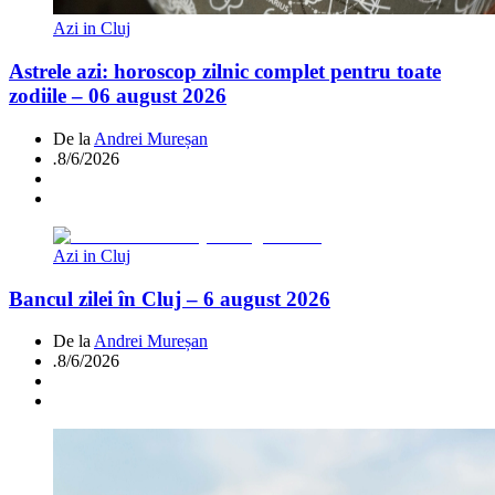
Azi in Cluj
Astrele azi: horoscop zilnic complet pentru toate
zodiile – 06 august 2026
De la
Andrei Mureșan
.
8/6/2026
Azi in Cluj
Bancul zilei în Cluj – 6 august 2026
De la
Andrei Mureșan
.
8/6/2026