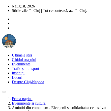
6 august, 2026
Știrile zilei în Cluj | Tot ce contează, azi, în Cluj.
Ultimele știri
Ghidul orașului
Evenimente
Trafic și transport
Instituții
Locuri
Despre Cluj-Napoca
Prima pagina
Evenimente si cultura
Amintiri din comunism - Elvețienii și solidaritatea ce a salvat