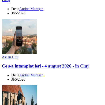
De la
Andrei Mureșan
.
8/5/2026
Azi in Cluj
Ce s-a întamplat ieri - 4 august 2026 - în Cluj
De la
Andrei Mureșan
.
8/5/2026