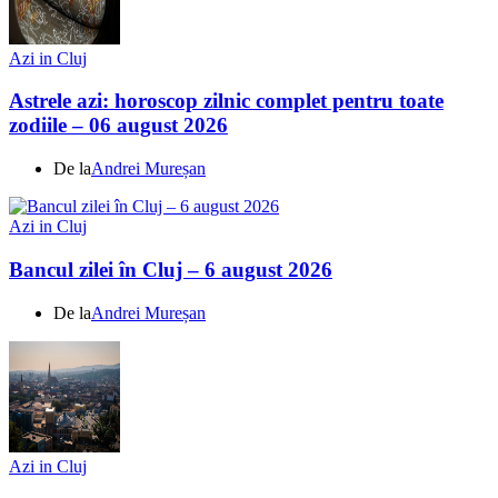
Azi in Cluj
Astrele azi: horoscop zilnic complet pentru toate
zodiile – 06 august 2026
De la
Andrei Mureșan
Azi in Cluj
Bancul zilei în Cluj – 6 august 2026
De la
Andrei Mureșan
Azi in Cluj