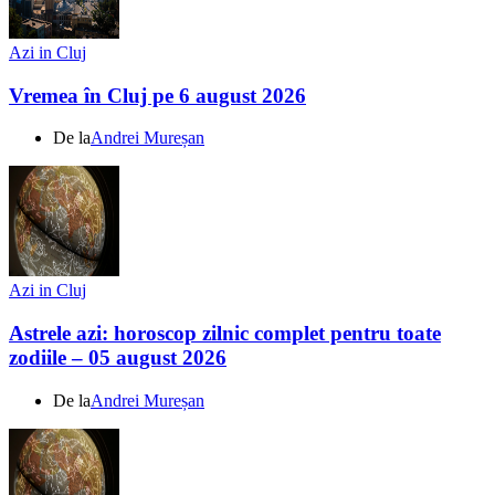
Azi in Cluj
Vremea în Cluj pe 6 august 2026
De la
Andrei Mureșan
Azi in Cluj
Astrele azi: horoscop zilnic complet pentru toate
zodiile – 05 august 2026
De la
Andrei Mureșan