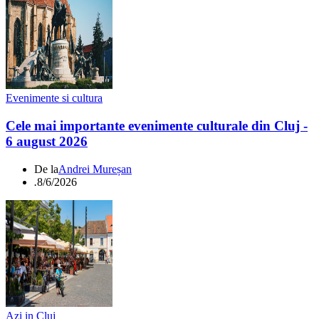
Evenimente si cultura
Cele mai importante evenimente culturale din Cluj -
6 august 2026
De la
Andrei Mureșan
.
8/6/2026
Azi in Cluj