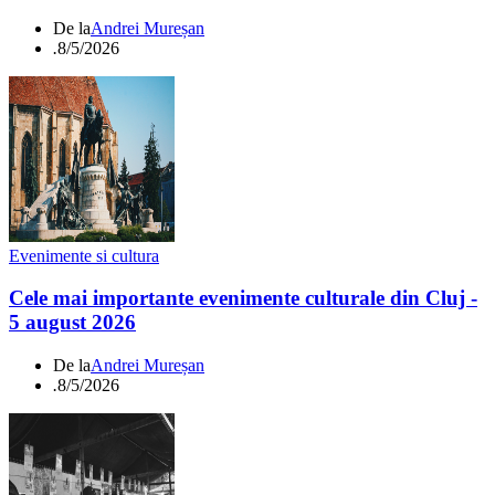
De la
Andrei Mureșan
.
8/5/2026
Evenimente si cultura
Cele mai importante evenimente culturale din Cluj -
5 august 2026
De la
Andrei Mureșan
.
8/5/2026