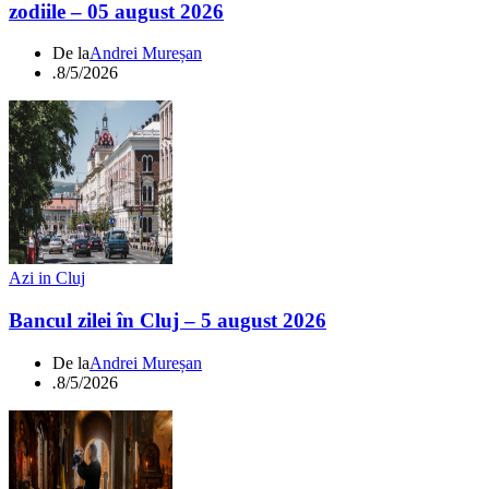
zodiile – 05 august 2026
De la
Andrei Mureșan
.
8/5/2026
Azi in Cluj
Bancul zilei în Cluj – 5 august 2026
De la
Andrei Mureșan
.
8/5/2026