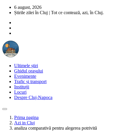
6 august, 2026
Știrile zilei în Cluj | Tot ce contează, azi, în Cluj.
Ultimele știri
Ghidul orașului
Evenimente
Trafic și transport
Instituții
Locuri
Despre Cluj-Napoca
Prima pagina
Azi in Cluj
analiza comparativă pentru alegerea potrivită