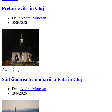
Prețurile zilei în Cluj
De la
Andrei Mureșan
.
8/6/2026
Azi in Cluj
Sărbătoarea Schimbării la Față în Cluj
De la
Andrei Mureșan
.
8/6/2026