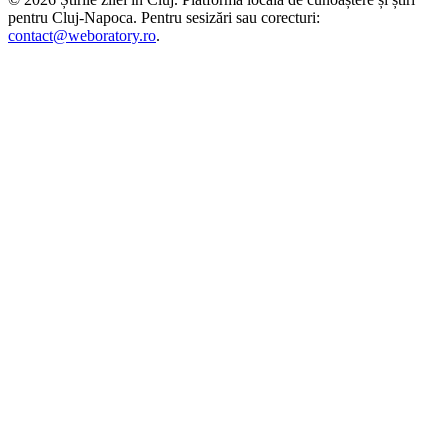
pentru
Cluj-Napoca
. Pentru sesizări sau corecturi:
contact@weboratory.ro
.