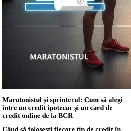
Maratonistul și sprinterul: Cum să alegi
între un credit ipotecar și un card de
credit online de la BCR
Când să folosești fiecare tip de credit în