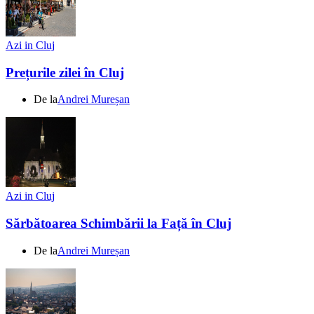
Azi in Cluj
Prețurile zilei în Cluj
De la
Andrei Mureșan
Azi in Cluj
Sărbătoarea Schimbării la Față în Cluj
De la
Andrei Mureșan