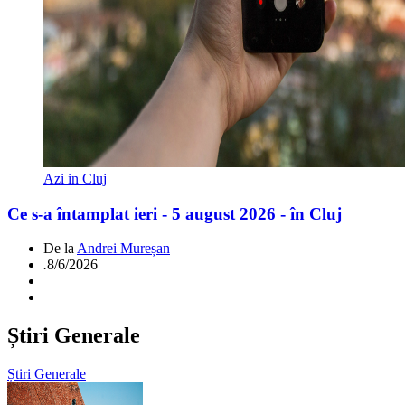
Azi in Cluj
Ce s-a întamplat ieri - 5 august 2026 - în Cluj
De la
Andrei Mureșan
.
8/6/2026
Știri Generale
Știri Generale