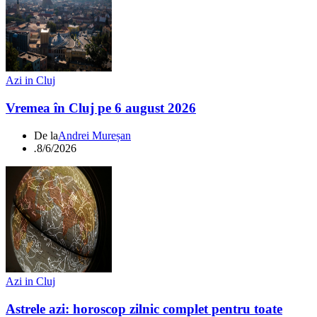
Azi in Cluj
Vremea în Cluj pe 6 august 2026
De la
Andrei Mureșan
.
8/6/2026
Azi in Cluj
Astrele azi: horoscop zilnic complet pentru toate