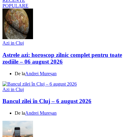
RECENTE
POPULARE
Azi in Cluj
Astrele azi: horoscop zilnic complet pentru toate
zodiile – 06 august 2026
De la
Andrei Mureșan
Azi in Cluj
Bancul zilei în Cluj – 6 august 2026
De la
Andrei Mureșan