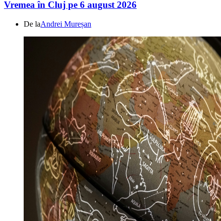
Vremea în Cluj pe 6 august 2026
De la
Andrei Mureșan