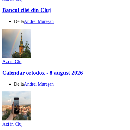
Bancul zilei din Cluj
De la
Andrei Mureșan
Azi in Cluj
Calendar ortodox - 8 august 2026
De la
Andrei Mureșan
Azi in Cluj