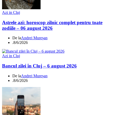
Azi in Cluj
Astrele azi: horoscop zilnic complet pentru toate
zodiile – 06 august 2026
De la
Andrei Mureșan
.
8/6/2026
Azi in Cluj
Bancul zilei în Cluj – 6 august 2026
De la
Andrei Mureșan
.
8/6/2026