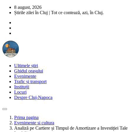
8 august, 2026
Știrile zilei în Cluj | Tot ce contează, azi, în Cluj.
Ultimele știri
Ghidul orașului
Evenimente
Trafic și transport
Instituții
Locuri
Despre Cluj-Napoca
Prima pagina
Evenimente si cultura
Analiză pe Cartiere și Timpul de Amortizare a Investiției Tale