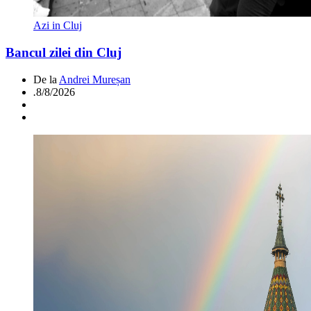
Azi in Cluj
Bancul zilei din Cluj
De la
Andrei Mureșan
.
8/8/2026