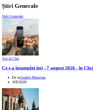
Știri Generale
Știri Generale
Azi in Cluj
Ce s-a întamplat ieri - 7 august 2026 - în Cluj
De la
Andrei Mureșan
.
8/8/2026