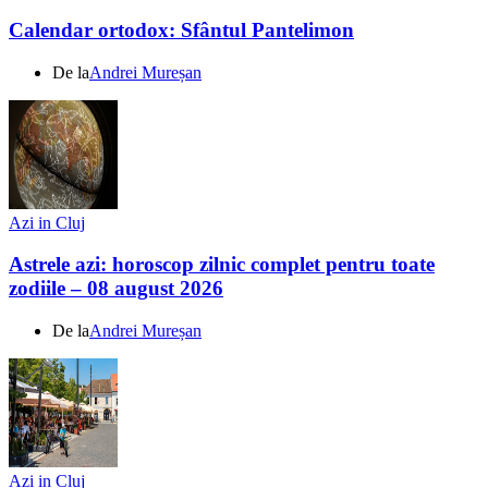
Calendar ortodox: Sfântul Pantelimon
De la
Andrei Mureșan
Azi in Cluj
Astrele azi: horoscop zilnic complet pentru toate
zodiile – 08 august 2026
De la
Andrei Mureșan
Azi in Cluj