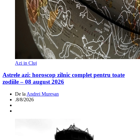
Azi in Cluj
Astrele azi: horoscop zilnic complet pentru toate
zodiile – 08 august 2026
De la
Andrei Mureșan
.
8/8/2026