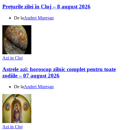
Prețurile zilei în Cluj – 8 august 2026
De la
Andrei Mureșan
Azi in Cluj
Astrele azi: horoscop zilnic complet pentru toate
zodiile – 07 august 2026
De la
Andrei Mureșan
Azi in Cluj