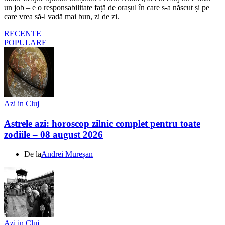
un job – e o responsabilitate față de orașul în care s-a născut și pe
care vrea să-l vadă mai bun, zi de zi.
RECENTE
POPULARE
Azi in Cluj
Astrele azi: horoscop zilnic complet pentru toate
zodiile – 08 august 2026
De la
Andrei Mureșan
Azi in Cluj