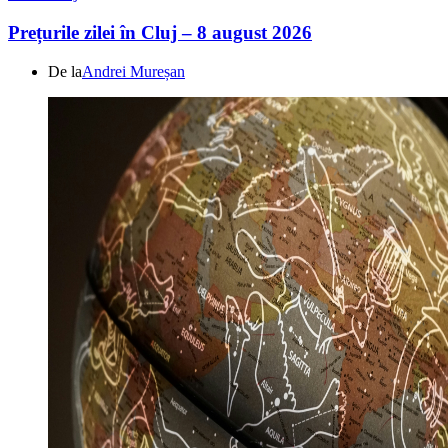
Prețurile zilei în Cluj – 8 august 2026
De la
Andrei Mureșan