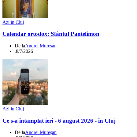
Azi in Cluj
Calendar ortodox: Sfântul Pantelimon
De la
Andrei Mureșan
.
8/7/2026
Azi in Cluj
Ce s-a întamplat ieri - 6 august 2026 - în Cluj
De la
Andrei Mureșan