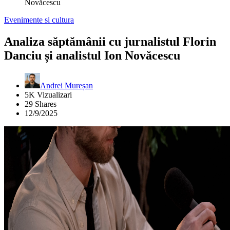
Novăcescu
Evenimente si cultura
Analiza săptămânii cu jurnalistul Florin
Danciu și analistul Ion Novăcescu
Andrei Mureșan
5K Vizualizari
29 Shares
12/9/2025