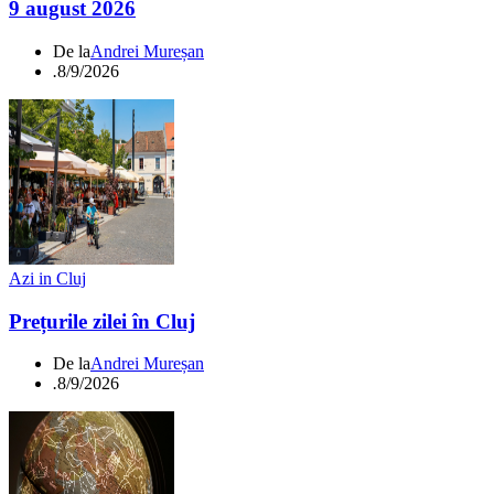
9 august 2026
De la
Andrei Mureșan
.
8/9/2026
Azi in Cluj
Prețurile zilei în Cluj
De la
Andrei Mureșan
.
8/9/2026