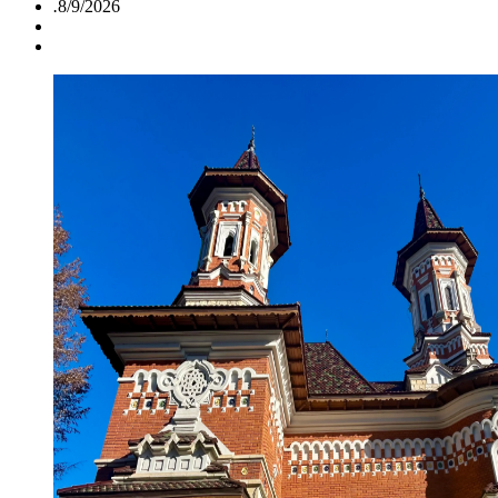
.
8/9/2026