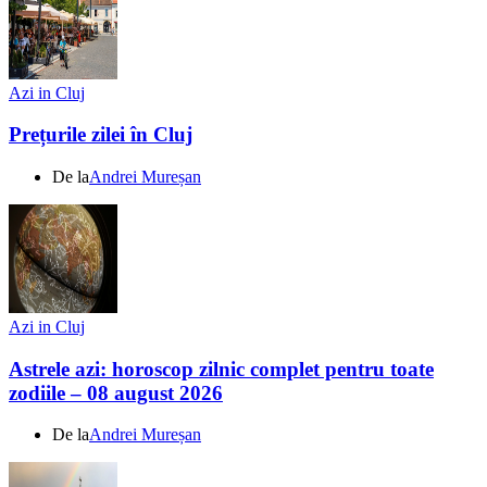
Azi in Cluj
Prețurile zilei în Cluj
De la
Andrei Mureșan
Azi in Cluj
Astrele azi: horoscop zilnic complet pentru toate
zodiile – 08 august 2026
De la
Andrei Mureșan