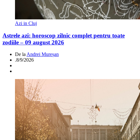
Azi in Cluj
Astrele azi: horoscop zilnic complet pentru toate
zodiile – 09 august 2026
De la
Andrei Mureșan
.
8/9/2026