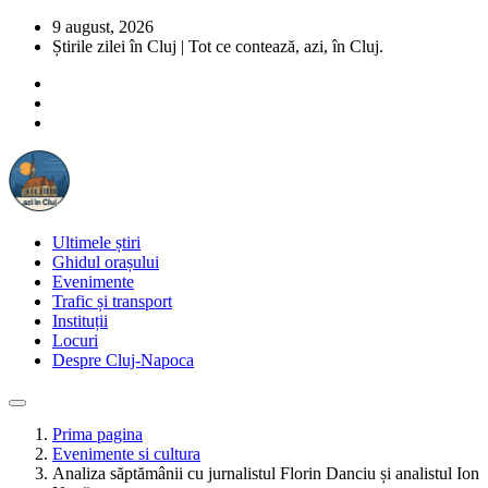
9 august, 2026
Știrile zilei în Cluj | Tot ce contează, azi, în Cluj.
Ultimele știri
Ghidul orașului
Evenimente
Trafic și transport
Instituții
Locuri
Despre Cluj-Napoca
Prima pagina
Evenimente si cultura
Analiza săptămânii cu jurnalistul Florin Danciu și analistul Ion