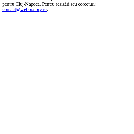
pentru
Cluj-Napoca
. Pentru sesizări sau corecturi:
contact@weboratory.ro
.