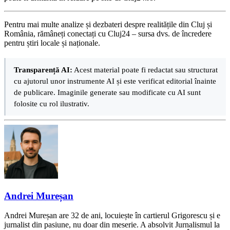
Pentru mai multe analize și dezbateri despre realitățile din Cluj și
România, rămâneți conectați cu Cluj24 – sursa dvs. de încredere
pentru știri locale și naționale.
Transparență AI:
Acest material poate fi redactat sau structurat
cu ajutorul unor instrumente AI și este verificat editorial înainte
de publicare. Imaginile generate sau modificate cu AI sunt
folosite cu rol ilustrativ.
Andrei Mureșan
Andrei Mureșan are 32 de ani, locuiește în cartierul Grigorescu și e
jurnalist din pasiune, nu doar din meserie. A absolvit Jurnalismul la