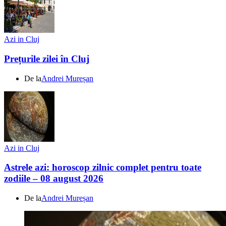
Azi in Cluj
Prețurile zilei în Cluj
De la
Andrei Mureșan
Azi in Cluj
Astrele azi: horoscop zilnic complet pentru toate
zodiile – 08 august 2026
De la
Andrei Mureșan