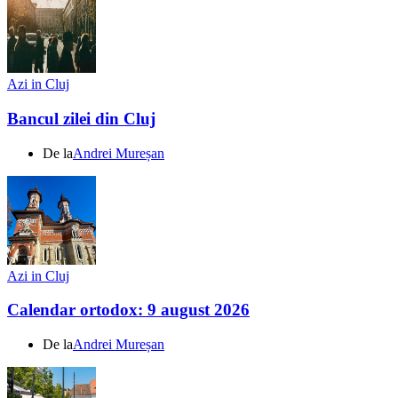
Azi in Cluj
Bancul zilei din Cluj
De la
Andrei Mureșan
Azi in Cluj
Calendar ortodox: 9 august 2026
De la
Andrei Mureșan