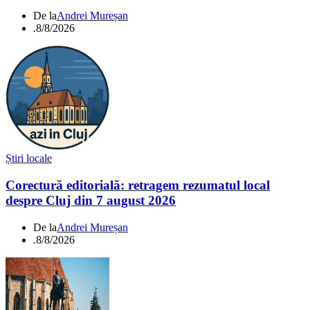
De la
Andrei Mureșan
.
8/8/2026
Știri locale
Corectură editorială: retragem rezumatul local
despre Cluj din 7 august 2026
De la
Andrei Mureșan
.
8/8/2026