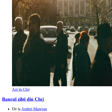
Azi in Cluj
Bancul zilei din Cluj
De la
Andrei Mureșan