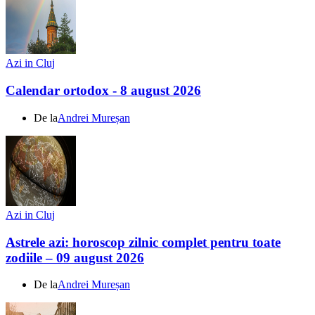
Azi in Cluj
Calendar ortodox - 8 august 2026
De la
Andrei Mureșan
Azi in Cluj
Astrele azi: horoscop zilnic complet pentru toate
zodiile – 09 august 2026
De la
Andrei Mureșan