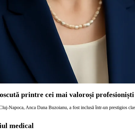
cută printre cei mai valoroși profesionișt
Cluj-Napoca, Anca Dana Buzoianu, a fost inclusă într-un prestigios clas
iul medical