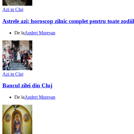
Azi in Cluj
Astrele azi: horoscop zilnic complet pentru toate zodi
De la
Andrei Mureșan
Azi in Cluj
Bancul zilei din Cluj
De la
Andrei Mureșan