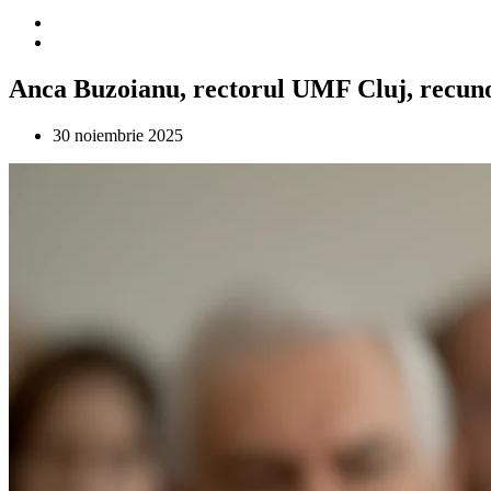
Anca Buzoianu, rectorul UMF Cluj, recunosc
30 noiembrie 2025