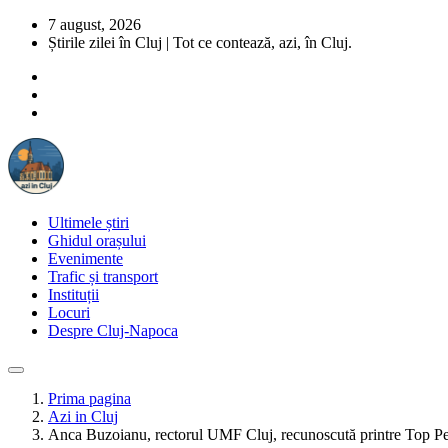
7 august, 2026
Știrile zilei în Cluj | Tot ce contează, azi, în Cluj.
Ultimele știri
Ghidul orașului
Evenimente
Trafic și transport
Instituții
Locuri
Despre Cluj-Napoca
Prima pagina
Azi in Cluj
Anca Buzoianu, rectorul UMF Cluj, recunoscută printre Top Perfo