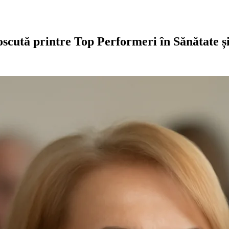
ută printre Top Performeri în Sănătate și c