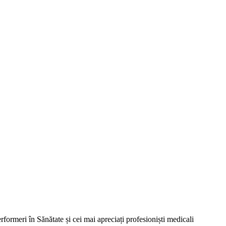
rmeri în Sănătate și cei mai apreciați profesioniști medicali