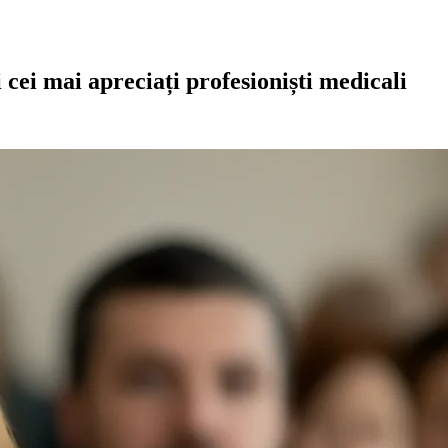
ei mai apreciați profesioniști medicali