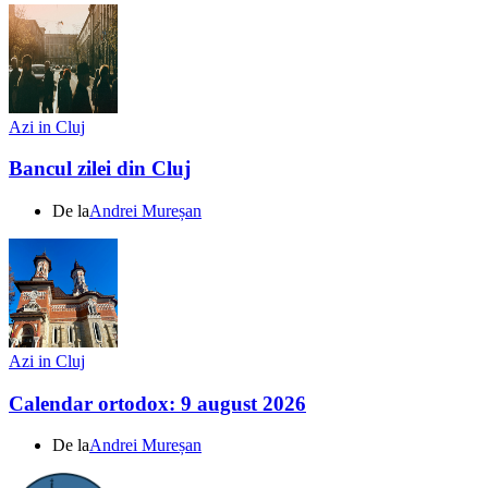
Azi in Cluj
Bancul zilei din Cluj
De la
Andrei Mureșan
Azi in Cluj
Calendar ortodox: 9 august 2026
De la
Andrei Mureșan