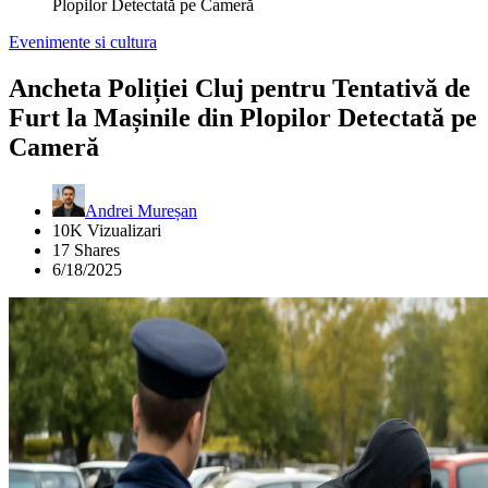
Plopilor Detectată pe Cameră
Evenimente si cultura
Ancheta Poliției Cluj pentru Tentativă de
Furt la Mașinile din Plopilor Detectată pe
Cameră
Andrei Mureșan
10K Vizualizari
17 Shares
6/18/2025