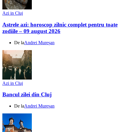
Azi in Cluj
Astrele azi: horoscop zilnic complet pentru toate
zodiile – 09 august 2026
De la
Andrei Mureșan
Azi in Cluj
Bancul zilei din Cluj
De la
Andrei Mureșan