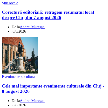
Știri locale
Corectură editorială: retragem rezumatul local
despre Cluj din 7 august 2026
De la
Andrei Mureșan
.
8/8/2026
Evenimente si cultura
Cele mai importante evenimente culturale din Cluj -
8 august 2026
De la
Andrei Mureșan
.
8/8/2026