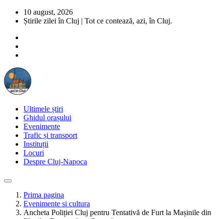
10 august, 2026
Știrile zilei în Cluj | Tot ce contează, azi, în Cluj.
Ultimele știri
Ghidul orașului
Evenimente
Trafic și transport
Instituții
Locuri
Despre Cluj-Napoca
Prima pagina
Evenimente si cultura
Ancheta Poliției Cluj pentru Tentativă de Furt la Mașinile din