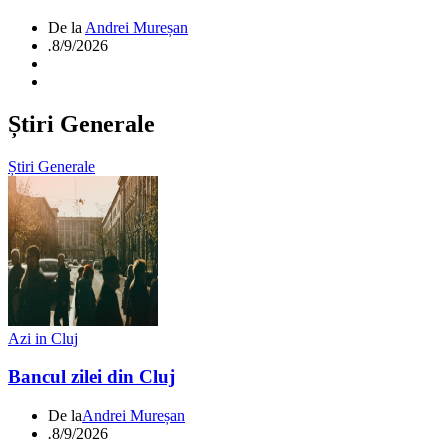
De la
Andrei Mureșan
.
8/9/2026
Știri Generale
Știri Generale
Azi in Cluj
Bancul zilei din Cluj
De la
Andrei Mureșan
.
8/9/2026