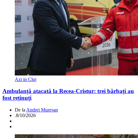
Azi in Cluj
Ambulanță atacată la Recea-Cristur: trei bărbați au
fost reținuți
De la
Andrei Mureșan
.
8/10/2026