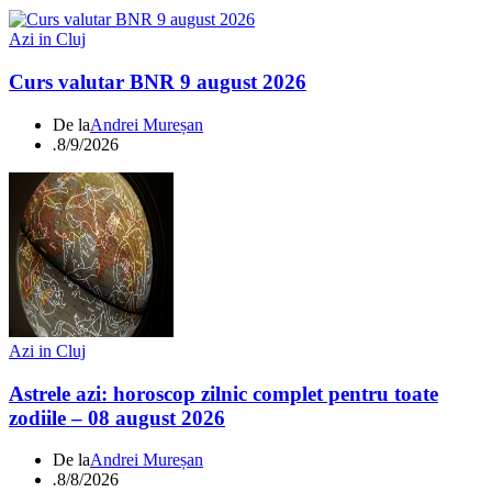
Azi in Cluj
Curs valutar BNR 9 august 2026
De la
Andrei Mureșan
.
8/9/2026
Azi in Cluj
Astrele azi: horoscop zilnic complet pentru toate
zodiile – 08 august 2026
De la
Andrei Mureșan
.
8/8/2026