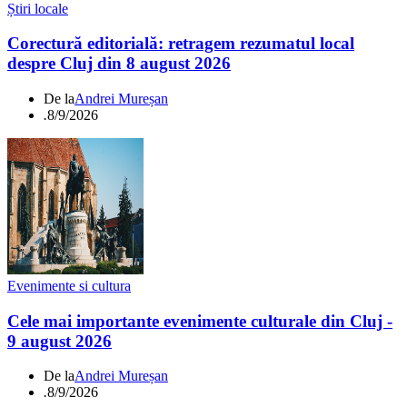
Știri locale
Corectură editorială: retragem rezumatul local
despre Cluj din 8 august 2026
De la
Andrei Mureșan
.
8/9/2026
Evenimente si cultura
Cele mai importante evenimente culturale din Cluj -
9 august 2026
De la
Andrei Mureșan
.
8/9/2026