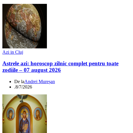
Azi in Cluj
Astrele azi: horoscop zilnic complet pentru toate
zodiile – 07 august 2026
De la
Andrei Mureșan
.
8/7/2026