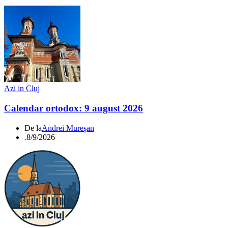
Azi in Cluj
Calendar ortodox: 9 august 2026
De la
Andrei Mureșan
.
8/9/2026