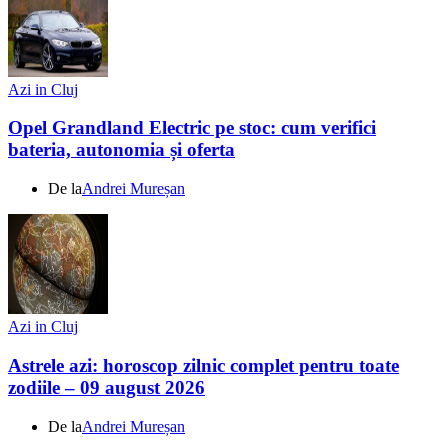
Azi in Cluj
Opel Grandland Electric pe stoc: cum verifici
bateria, autonomia și oferta
De la
Andrei Mureșan
Azi in Cluj
Astrele azi: horoscop zilnic complet pentru toate
zodiile – 09 august 2026
De la
Andrei Mureșan