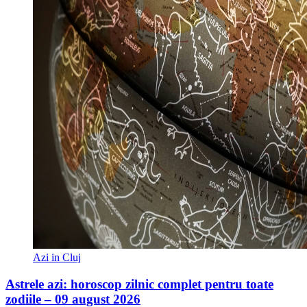
Azi in Cluj
Astrele azi: horoscop zilnic complet pentru toate
zodiile – 09 august 2026