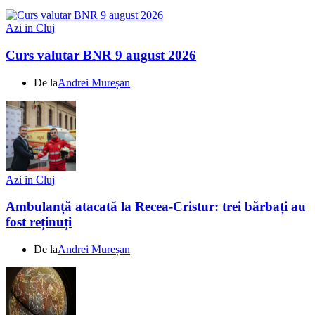
Azi in Cluj
Curs valutar BNR 9 august 2026
De la
Andrei Mureșan
Azi in Cluj
Ambulanță atacată la Recea-Cristur: trei bărbați au
fost reținuți
De la
Andrei Mureșan