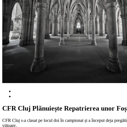
CFR Cluj Plănuiește Repatrierea unor Foș
CFR Cluj s-a clasat pe locul doi în campionat și a început deja pregătir
viitoare.