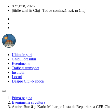
8 august, 2026
Știrile zilei în Cluj | Tot ce contează, azi, în Cluj.
Ultimele știri
Ghidul orașului
Evenimente
Trafic și transport
Instituții
Locuri
Despre Cluj-Napoca
Prima pagina
Evenimente si cultura
Andrei Burcă și Karlo Muhar pe Lista de Repatriere a CFR Cl