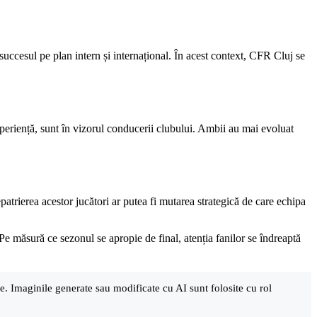
uccesul pe plan intern și internațional. În acest context, CFR Cluj se
periență, sunt în vizorul conducerii clubului. Ambii au mai evoluat
patrierea acestor jucători ar putea fi mutarea strategică de care echipa
 Pe măsură ce sezonul se apropie de final, atenția fanilor se îndreaptă
are. Imaginile generate sau modificate cu AI sunt folosite cu rol