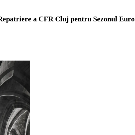
 Repatriere a CFR Cluj pentru Sezonul Eur