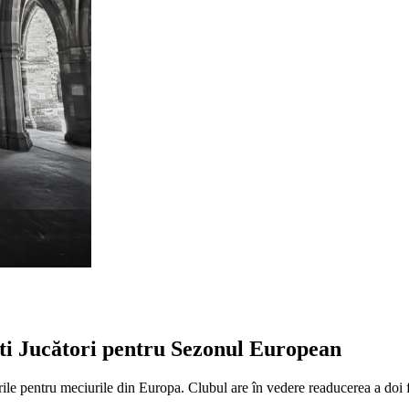
ti Jucători pentru Sezonul European
ile pentru meciurile din Europa. Clubul are în vedere readucerea a doi foș