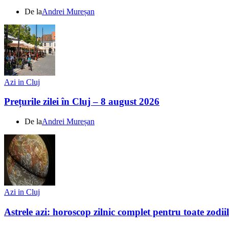
De la
Andrei Mureșan
Azi in Cluj
Prețurile zilei în Cluj – 8 august 2026
De la
Andrei Mureșan
Azi in Cluj
Astrele azi: horoscop zilnic complet pentru toate zodi