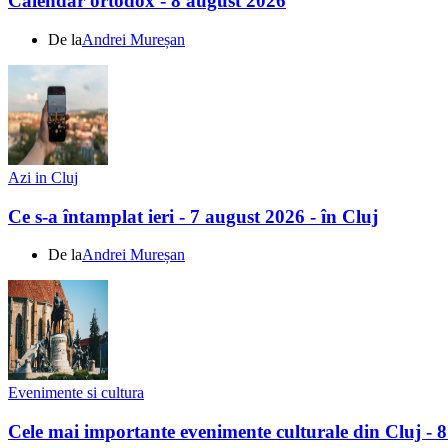
Calendar ortodox - 8 august 2026
De la
Andrei Mureșan
Azi in Cluj
Ce s-a întamplat ieri - 7 august 2026 - în Cluj
De la
Andrei Mureșan
Evenimente si cultura
Cele mai importante evenimente culturale din Cluj - 