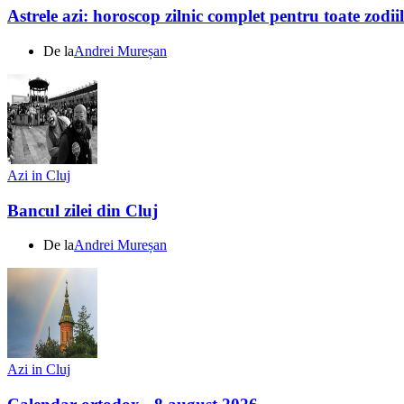
Astrele azi: horoscop zilnic complet pentru toate zodi
De la
Andrei Mureșan
Azi in Cluj
Bancul zilei din Cluj
De la
Andrei Mureșan
Azi in Cluj