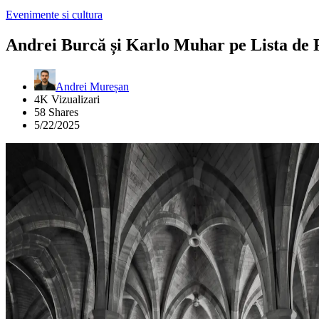
Evenimente si cultura
Andrei Burcă și Karlo Muhar pe Lista de
Andrei Mureșan
4K Vizualizari
58 Shares
5/22/2025