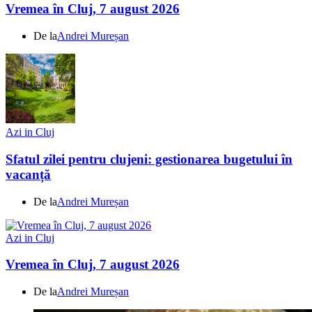
Vremea în Cluj, 7 august 2026
De la
Andrei Mureșan
Azi in Cluj
Sfatul zilei pentru clujeni: gestionarea bugetului în
vacanță
De la
Andrei Mureșan
Azi in Cluj
Vremea în Cluj, 7 august 2026
De la
Andrei Mureșan