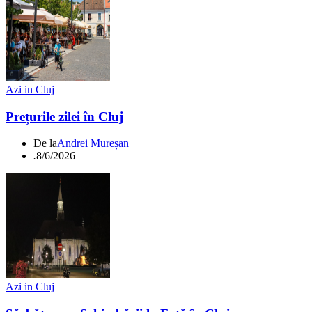
Azi in Cluj
Prețurile zilei în Cluj
De la
Andrei Mureșan
.
8/6/2026
Azi in Cluj