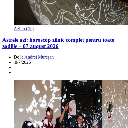
Azi in Cluj
Astrele azi: horoscop zilnic complet pentru toate
zodiile – 07 august 2026
De la
Andrei Mureșan
.
8/7/2026