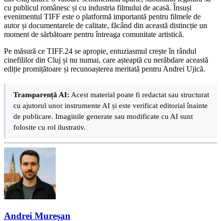
cu publicul românesc și cu industria filmului de acasă. Însuși
evenimentul TIFF este o platformă importantă pentru filmele de
autor și documentarele de calitate, făcând din această distincție un
moment de sărbătoare pentru întreaga comunitate artistică.
Pe măsură ce TIFF.24 se apropie, entuziasmul crește în rândul
cinefililor din Cluj și nu numai, care așteaptă cu nerăbdare această
ediție promițătoare și recunoașterea meritată pentru Andrei Ujică.
Transparență AI:
Acest material poate fi redactat sau structurat
cu ajutorul unor instrumente AI și este verificat editorial înainte
de publicare. Imaginile generate sau modificate cu AI sunt
folosite cu rol ilustrativ.
Andrei Mureșan