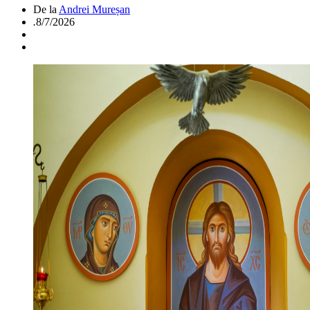
De la
Andrei Mureșan
.
8/7/2026