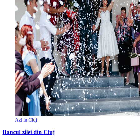
Azi in Cluj
Bancul zilei din Cluj