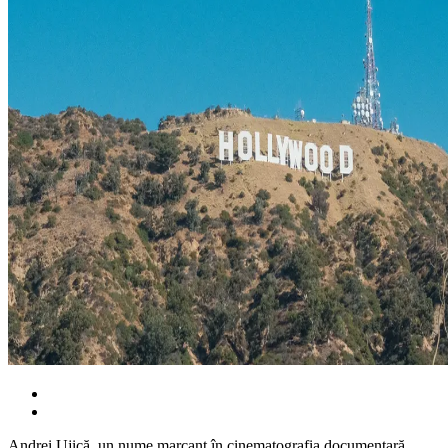
Andrei Ujică, un nume marcant în cinematografia documentară