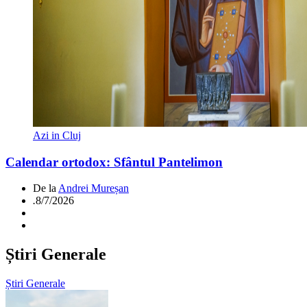
Azi in Cluj
Calendar ortodox: Sfântul Pantelimon
De la
Andrei Mureșan
.
8/7/2026
Știri Generale
Știri Generale