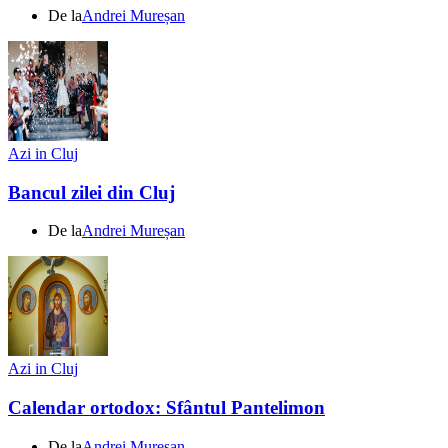
De la
Andrei Mureșan
Azi in Cluj
Bancul zilei din Cluj
De la
Andrei Mureșan
Azi in Cluj
Calendar ortodox: Sfântul Pantelimon
De la
Andrei Mureșan