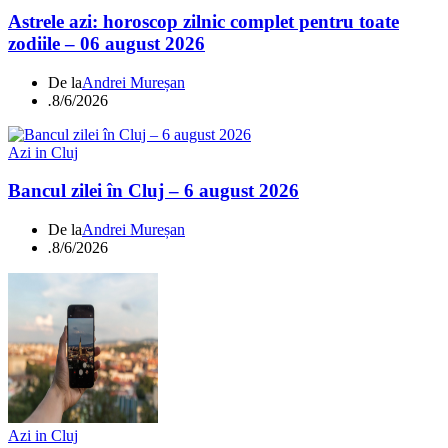
Astrele azi: horoscop zilnic complet pentru toate
zodiile – 06 august 2026
De la
Andrei Mureșan
.
8/6/2026
Azi in Cluj
Bancul zilei în Cluj – 6 august 2026
De la
Andrei Mureșan
.
8/6/2026
Azi in Cluj