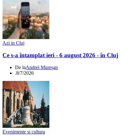
Azi in Cluj
Ce s-a întamplat ieri - 6 august 2026 - în Cluj
De la
Andrei Mureșan
.
8/7/2026
Evenimente si cultura