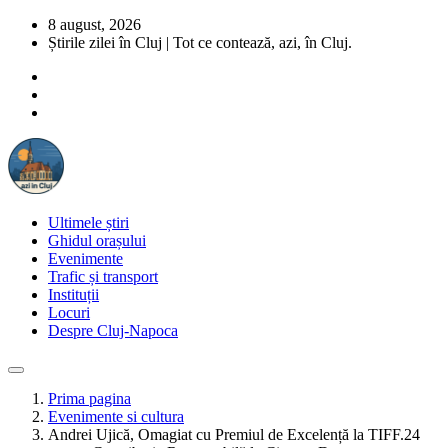
8 august, 2026
Știrile zilei în Cluj | Tot ce contează, azi, în Cluj.
Ultimele știri
Ghidul orașului
Evenimente
Trafic și transport
Instituții
Locuri
Despre Cluj-Napoca
Prima pagina
Evenimente si cultura
Andrei Ujică, Omagiat cu Premiul de Excelență la TIFF.24