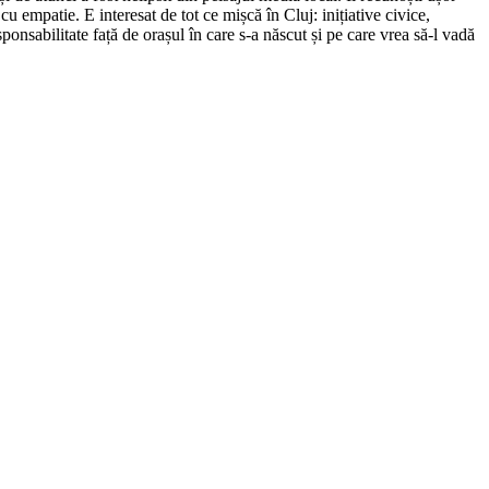
cu empatie. E interesat de tot ce mișcă în Cluj: inițiative civice,
ponsabilitate față de orașul în care s-a născut și pe care vrea să-l vadă