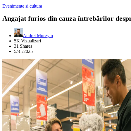
Evenimente si cultura
Angajat furios din cauza întrebărilor despr
Andrei Mureșan
5K Vizualizari
31 Shares
5/31/2025