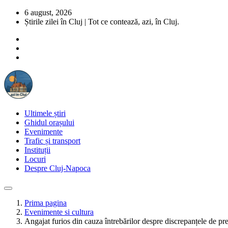
6 august, 2026
Știrile zilei în Cluj | Tot ce contează, azi, în Cluj.
Ultimele știri
Ghidul orașului
Evenimente
Trafic și transport
Instituții
Locuri
Despre Cluj-Napoca
Prima pagina
Evenimente si cultura
Angajat furios din cauza întrebărilor despre discrepanțele de preț 