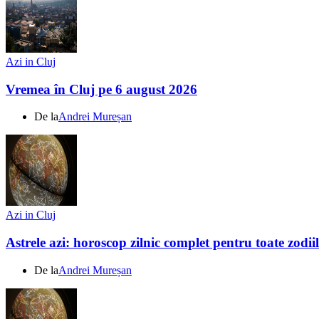
Azi in Cluj
Vremea în Cluj pe 6 august 2026
De la
Andrei Mureșan
Azi in Cluj
Astrele azi: horoscop zilnic complet pentru toate zodi
De la
Andrei Mureșan