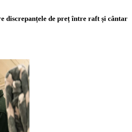
e discrepanțele de preț între raft și cântar