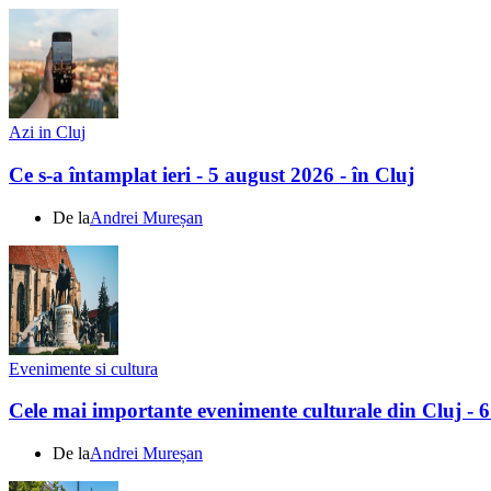
Azi in Cluj
Ce s-a întamplat ieri - 5 august 2026 - în Cluj
De la
Andrei Mureșan
Evenimente si cultura
Cele mai importante evenimente culturale din Cluj - 
De la
Andrei Mureșan