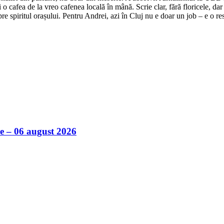
o cafea de la vreo cafenea locală în mână. Scrie clar, fără floricele, dar 
e spiritul orașului. Pentru Andrei, azi în Cluj nu e doar un job – e o res
ile – 06 august 2026