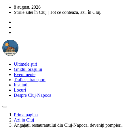
8 august, 2026
Știrile zilei în Cluj | Tot ce contează, azi, în Cluj.
Ultimele știri
Ghidul orașului
Evenimente
Trafic și transport
Instituții
Locuri
Despre Cluj-Napoca
Prima pagina
Azi in Cluj
Angajații restaurantului din Cluj-Napoca, deveniți pompieri,