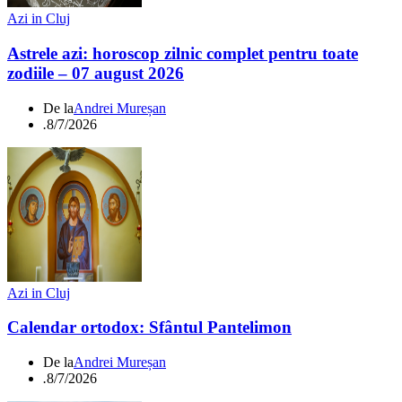
Azi in Cluj
Astrele azi: horoscop zilnic complet pentru toate
zodiile – 07 august 2026
De la
Andrei Mureșan
.
8/7/2026
Azi in Cluj
Calendar ortodox: Sfântul Pantelimon
De la
Andrei Mureșan
.
8/7/2026