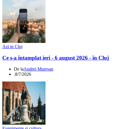
Azi in Cluj
Ce s-a întamplat ieri - 6 august 2026 - în Cluj
De la
Andrei Mureșan
.
8/7/2026
Evenimente si cultura