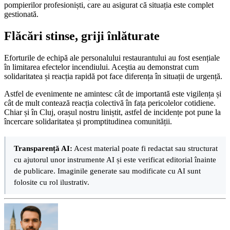
pompierilor profesioniști, care au asigurat că situația este complet
gestionată.
Flăcări stinse, griji înlăturate
Eforturile de echipă ale personalului restaurantului au fost esențiale
în limitarea efectelor incendiului. Aceștia au demonstrat cum
solidaritatea și reacția rapidă pot face diferența în situații de urgență.
Astfel de evenimente ne amintesc cât de importantă este vigilența și
cât de mult contează reacția colectivă în fața pericolelor cotidiene.
Chiar și în Cluj, orașul nostru liniștit, astfel de incidențe pot pune la
încercare solidaritatea și promptitudinea comunității.
Transparență AI:
Acest material poate fi redactat sau structurat
cu ajutorul unor instrumente AI și este verificat editorial înainte
de publicare. Imaginile generate sau modificate cu AI sunt
folosite cu rol ilustrativ.