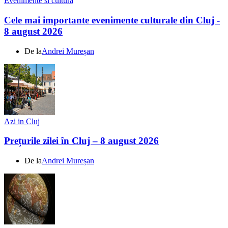
Evenimente si cultura
Cele mai importante evenimente culturale din Cluj -
8 august 2026
De la
Andrei Mureșan
Azi in Cluj
Prețurile zilei în Cluj – 8 august 2026
De la
Andrei Mureșan