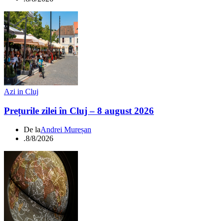
Azi in Cluj
Prețurile zilei în Cluj – 8 august 2026
De la
Andrei Mureșan
.
8/8/2026