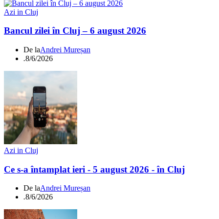
Azi in Cluj
Bancul zilei în Cluj – 6 august 2026
De la
Andrei Mureșan
.
8/6/2026
Azi in Cluj
Ce s-a întamplat ieri - 5 august 2026 - în Cluj
De la
Andrei Mureșan
.
8/6/2026