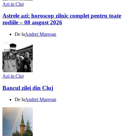
Azi in Cluj
Astrele azi: horoscop zilnic complet pentru toate
zodiile – 08 august 2026
De la
Andrei Mureșan
Azi in Cluj
Bancul zilei din Cluj
De la
Andrei Mureșan