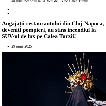
au stins incendiul la SUV-ul de lux pe Calea Turzii!
Angajații restaurantului din Cluj-Napoca,
deveniți pompieri, au stins incendiul la
SUV-ul de lux pe Calea Turzii!
29 iunie 2025