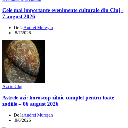
Cele mai importante evenimente culturale din Cluj -
7 august 2026
De la
Andrei Mureșan
.
8/7/2026
Azi in Cluj
Astrele azi: horoscop zilnic complet pentru toate
zodiile – 06 august 2026
De la
Andrei Mureșan
.
8/6/2026