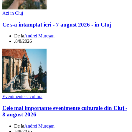
Azi in Cluj
Ce s-a întamplat ieri - 7 august 2026 - în Cluj
De la
Andrei Mureșan
.
8/8/2026
Evenimente si cultura
Cele mai importante evenimente culturale din Cluj -
8 august 2026
De la
Andrei Mureșan
.
8/8/2026