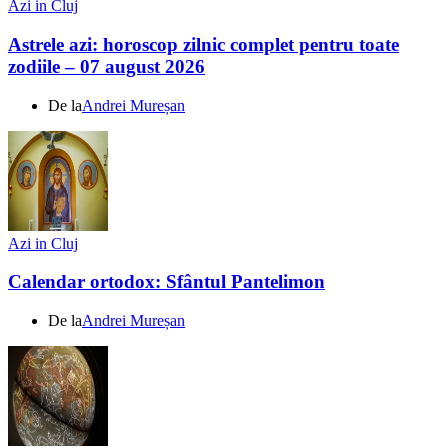
Azi in Cluj
Astrele azi: horoscop zilnic complet pentru toate
zodiile – 07 august 2026
De la
Andrei Mureșan
Azi in Cluj
Calendar ortodox: Sfântul Pantelimon
De la
Andrei Mureșan