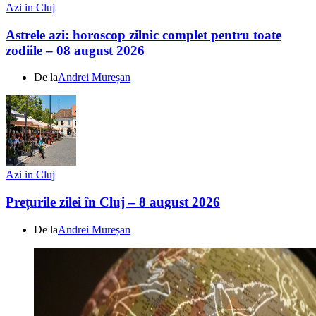
Azi in Cluj
Astrele azi: horoscop zilnic complet pentru toate
zodiile – 08 august 2026
De la
Andrei Mureșan
Azi in Cluj
Prețurile zilei în Cluj – 8 august 2026
De la
Andrei Mureșan