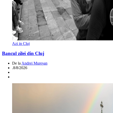
Azi in Cluj
Bancul zilei din Cluj
De la
Andrei Mureșan
.
8/8/2026