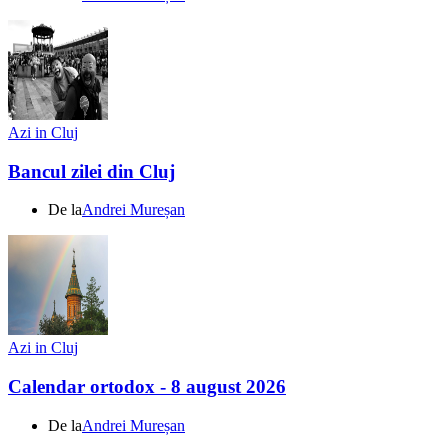
Azi in Cluj
Bancul zilei din Cluj
De la
Andrei Mureșan
Azi in Cluj
Calendar ortodox - 8 august 2026
De la
Andrei Mureșan