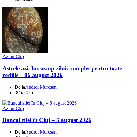
Azi in Cluj
Astrele azi: horoscop zilnic complet pentru toate
zodiile – 06 august 2026
De la
Andrei Mureșan
.
8/6/2026
Azi in Cluj
Bancul zilei în Cluj – 6 august 2026
De la
Andrei Mureșan