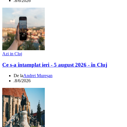
.
8/6/2026
Azi in Cluj
Ce s-a întamplat ieri - 5 august 2026 - în Cluj
De la
Andrei Mureșan
.
8/6/2026