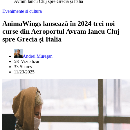
Avram Iancu Cluj spre Grecia și Italia
Evenimente si cultura
AnimaWings lansează în 2024 trei noi
curse din Aeroportul Avram Iancu Cluj
spre Grecia și Italia
Andrei Mureșan
5K Vizualizari
33 Shares
11/23/2025