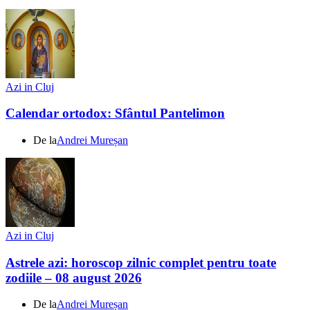
Azi in Cluj
Calendar ortodox: Sfântul Pantelimon
De la
Andrei Mureșan
Azi in Cluj
Astrele azi: horoscop zilnic complet pentru toate
zodiile – 08 august 2026
De la
Andrei Mureșan