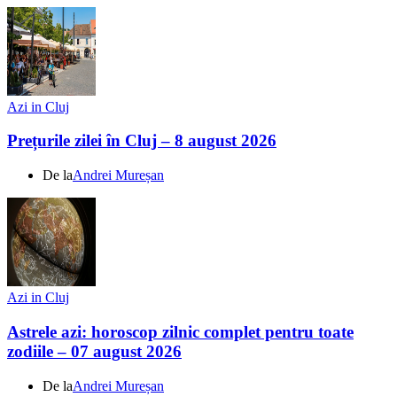
Azi in Cluj
Prețurile zilei în Cluj – 8 august 2026
De la
Andrei Mureșan
Azi in Cluj
Astrele azi: horoscop zilnic complet pentru toate
zodiile – 07 august 2026
De la
Andrei Mureșan