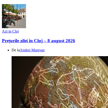
Azi in Cluj
Prețurile zilei în Cluj – 8 august 2026
De la
Andrei Mureșan