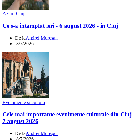
Azi in Cluj
Ce s-a întamplat ieri - 6 august 2026 - în Cluj
De la
Andrei Mureșan
.
8/7/2026
Evenimente si cultura
Cele mai importante evenimente culturale din Cluj -
7 august 2026
De la
Andrei Mureșan
.
8/7/2026