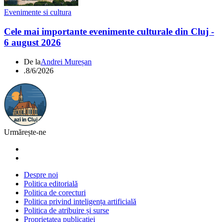
Evenimente si cultura
Cele mai importante evenimente culturale din Cluj -
6 august 2026
De la
Andrei Mureșan
.
8/6/2026
Urmărește-ne
Despre noi
Politica editorială
Politica de corecturi
Politica privind inteligența artificială
Politica de atribuire și surse
Proprietatea publicației