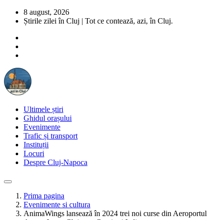
8 august, 2026
Știrile zilei în Cluj | Tot ce contează, azi, în Cluj.
Ultimele știri
Ghidul orașului
Evenimente
Trafic și transport
Instituții
Locuri
Despre Cluj-Napoca
Prima pagina
Evenimente si cultura
AnimaWings lansează în 2024 trei noi curse din Aeroportul