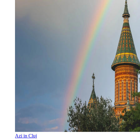
Azi in Cluj