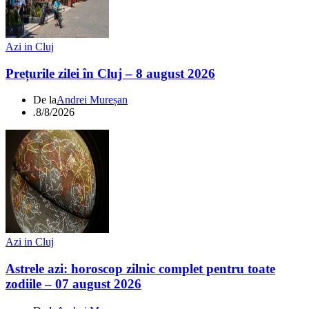
Azi in Cluj
Prețurile zilei în Cluj – 8 august 2026
De la
Andrei Mureșan
.
8/8/2026
Azi in Cluj
Astrele azi: horoscop zilnic complet pentru toate
zodiile – 07 august 2026