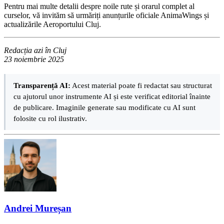
Pentru mai multe detalii despre noile rute și orarul complet al
curselor, vă invităm să urmăriți anunțurile oficiale AnimaWings și
actualizările Aeroportului Cluj.
Redacția azi în Cluj
23 noiembrie 2025
Transparență AI:
Acest material poate fi redactat sau structurat
cu ajutorul unor instrumente AI și este verificat editorial înainte
de publicare. Imaginile generate sau modificate cu AI sunt
folosite cu rol ilustrativ.
Andrei Mureșan