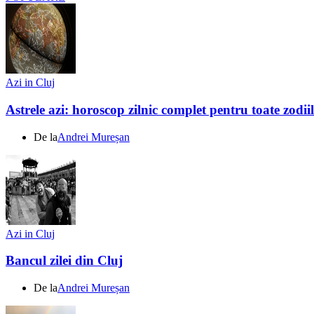
Azi in Cluj
Astrele azi: horoscop zilnic complet pentru toate zodi
De la
Andrei Mureșan
Azi in Cluj
Bancul zilei din Cluj
De la
Andrei Mureșan