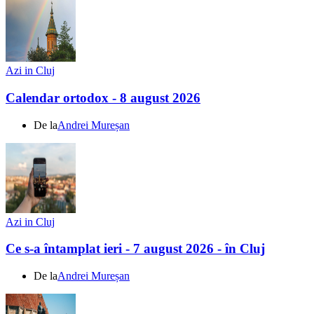
Azi in Cluj
Calendar ortodox - 8 august 2026
De la
Andrei Mureșan
Azi in Cluj
Ce s-a întamplat ieri - 7 august 2026 - în Cluj
De la
Andrei Mureșan