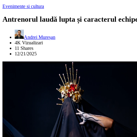
Evenimente si cultura
Antrenorul laudă lupta și caracterul echip
Andrei Mureșan
4K Vizualizari
11 Shares
12/21/2025