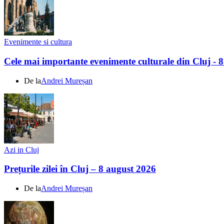
Evenimente si cultura
Cele mai importante evenimente culturale din Cluj - 
De la
Andrei Mureșan
Azi in Cluj
Prețurile zilei în Cluj – 8 august 2026
De la
Andrei Mureșan