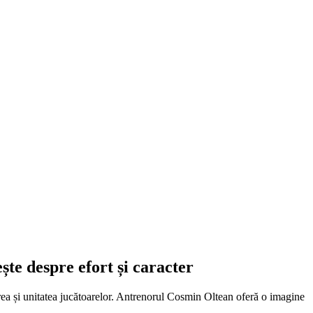
te despre efort și caracter
area și unitatea jucătoarelor. Antrenorul Cosmin Oltean oferă o imagine