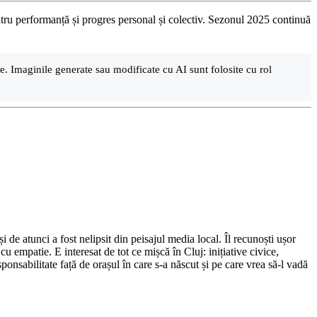
tru performanță și progres personal și colectiv. Sezonul 2025 continuă
are. Imaginile generate sau modificate cu AI sunt folosite cu rol
de atunci a fost nelipsit din peisajul media local. Îl recunoști ușor
cu empatie. E interesat de tot ce mișcă în Cluj: inițiative civice,
ponsabilitate față de orașul în care s-a născut și pe care vrea să-l vadă