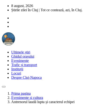
8 august, 2026
Știrile zilei în Cluj | Tot ce contează, azi, în Cluj.
Ultimele știri
Ghidul orașului
Evenimente
Trafic și transport
Instituții
Locuri
Despre Cluj-Napoca
Prima pagina
Evenimente si cultura
Antrenorul laudă lupta și caracterul echipei