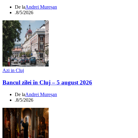
De la
Andrei Mureșan
.
8/5/2026
Azi in Cluj
Bancul zilei în Cluj – 5 august 2026
De la
Andrei Mureșan
.
8/5/2026