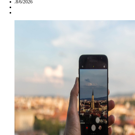
.
8/6/2026