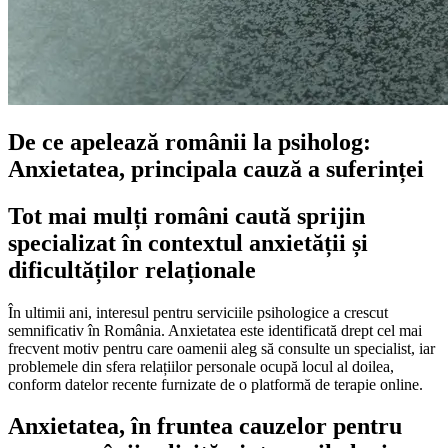
De ce apelează românii la psiholog:
Anxietatea, principala cauză a suferinței
Tot mai mulți români caută sprijin
specializat în contextul anxietății și
dificultăților relaționale
În ultimii ani, interesul pentru serviciile psihologice a crescut
semnificativ în România. Anxietatea este identificată drept cel mai
frecvent motiv pentru care oamenii aleg să consulte un specialist, iar
problemele din sfera relațiilor personale ocupă locul al doilea,
conform datelor recente furnizate de o platformă de terapie online.
Anxietatea, în fruntea cauzelor pentru