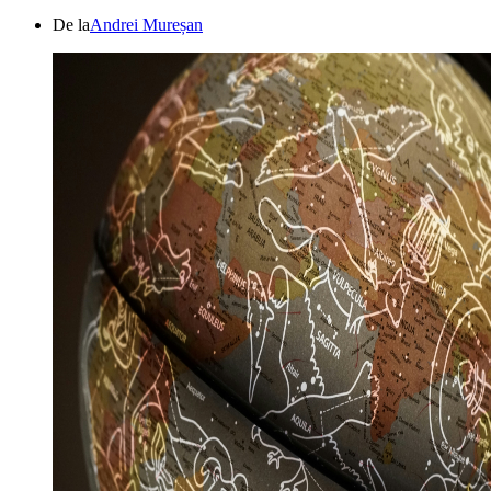
De la
Andrei Mureșan