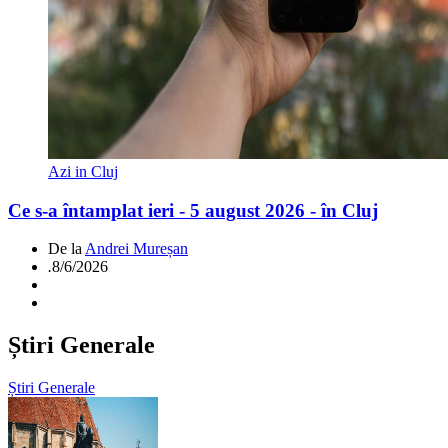
Azi in Cluj
Ce s-a întamplat ieri - 5 august 2026 - în Cluj
De la
Andrei Mureșan
.
8/6/2026
Știri Generale
Știri Generale