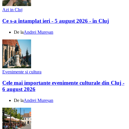
Azi in Cluj
Ce s-a întamplat ieri - 5 august 2026 - în Cluj
De la
Andrei Mureșan
Evenimente si cultura
Cele mai importante evenimente culturale din Cluj -
6 august 2026
De la
Andrei Mureșan