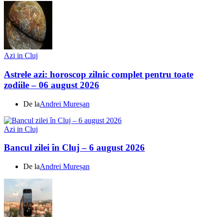
Azi in Cluj
Astrele azi: horoscop zilnic complet pentru toate
zodiile – 06 august 2026
De la
Andrei Mureșan
Azi in Cluj
Bancul zilei în Cluj – 6 august 2026
De la
Andrei Mureșan