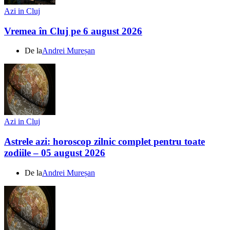
Azi in Cluj
Vremea în Cluj pe 6 august 2026
De la
Andrei Mureșan
Azi in Cluj
Astrele azi: horoscop zilnic complet pentru toate
zodiile – 05 august 2026
De la
Andrei Mureșan