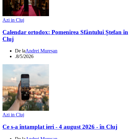
Azi in Cluj
Calendar ortodox: Pomenirea Sfântului Ștefan în
Cluj
De la
Andrei Mureșan
.
8/5/2026
Azi in Cluj
Ce s-a întamplat ieri - 4 august 2026 - în Cluj
De la
Andrei Mureșan