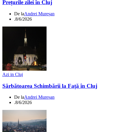
Prețurile zilei în Cluj
De la
Andrei Mureșan
.
8/6/2026
Azi in Cluj
Sărbătoarea Schimbării la Față în Cluj
De la
Andrei Mureșan
.
8/6/2026