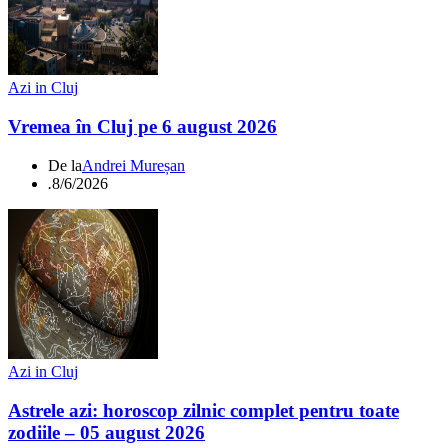
Azi in Cluj
Vremea în Cluj pe 6 august 2026
De la
Andrei Mureșan
.
8/6/2026
Azi in Cluj
Astrele azi: horoscop zilnic complet pentru toate
zodiile – 05 august 2026