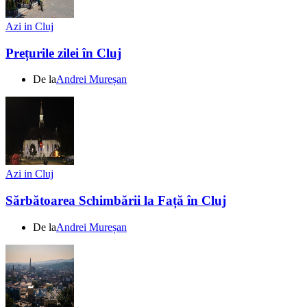
Azi in Cluj
Prețurile zilei în Cluj
De la
Andrei Mureșan
Azi in Cluj
Sărbătoarea Schimbării la Față în Cluj
De la
Andrei Mureșan