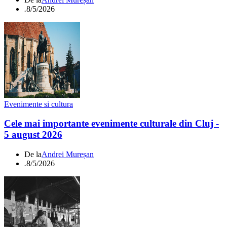
.
8/5/2026
Evenimente si cultura
Cele mai importante evenimente culturale din Cluj -
5 august 2026
De la
Andrei Mureșan
.
8/5/2026