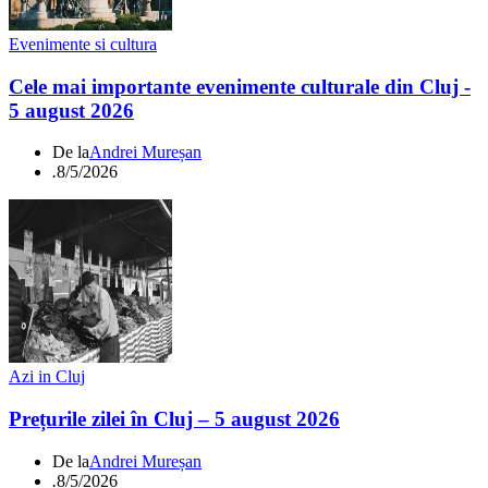
Evenimente si cultura
Cele mai importante evenimente culturale din Cluj -
5 august 2026
De la
Andrei Mureșan
.
8/5/2026
Azi in Cluj
Prețurile zilei în Cluj – 5 august 2026
De la
Andrei Mureșan
.
8/5/2026