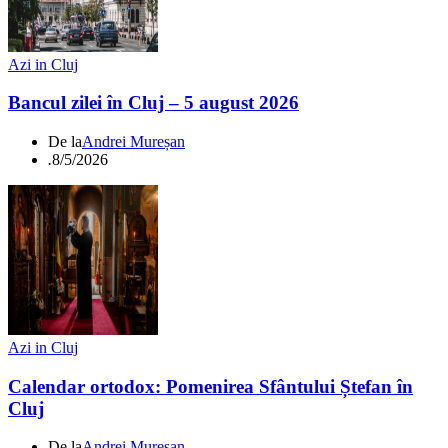
Azi in Cluj
Bancul zilei în Cluj – 5 august 2026
De la
Andrei Mureșan
.
8/5/2026
Azi in Cluj
Calendar ortodox: Pomenirea Sfântului Ștefan în
Cluj
De la
Andrei Mureșan