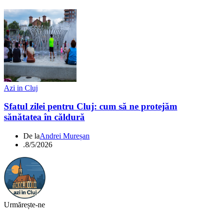
Azi in Cluj
Sfatul zilei pentru Cluj: cum să ne protejăm
sănătatea în căldură
De la
Andrei Mureșan
.
8/5/2026
Urmărește-ne