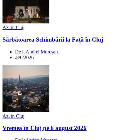
Azi in Cluj
Sărbătoarea Schimbării la Față în Cluj
De la
Andrei Mureșan
.
8/6/2026
Azi in Cluj
Vremea în Cluj pe 6 august 2026