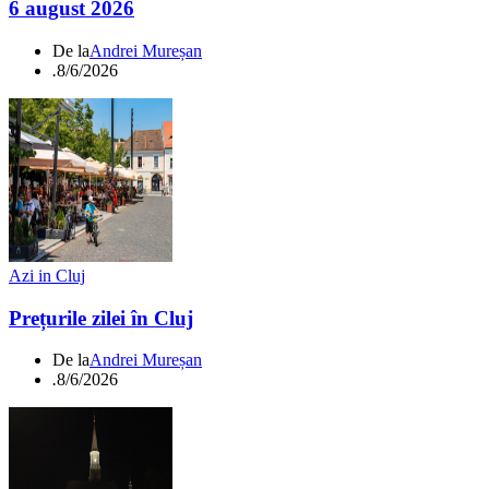
6 august 2026
De la
Andrei Mureșan
.
8/6/2026
Azi in Cluj
Prețurile zilei în Cluj
De la
Andrei Mureșan
.
8/6/2026