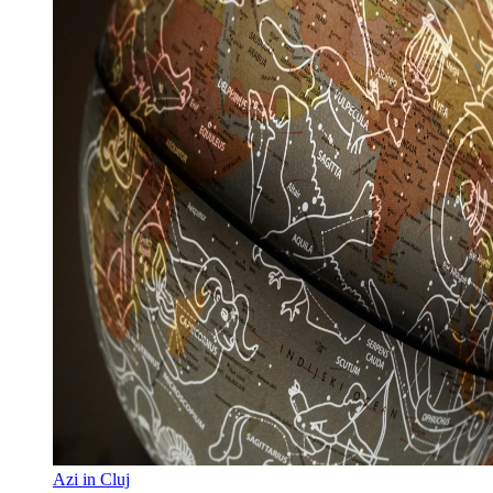
Azi in Cluj