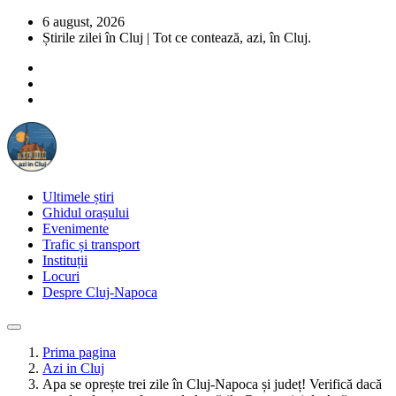
6 august, 2026
Știrile zilei în Cluj | Tot ce contează, azi, în Cluj.
Ultimele știri
Ghidul orașului
Evenimente
Trafic și transport
Instituții
Locuri
Despre Cluj-Napoca
Prima pagina
Azi in Cluj
Apa se oprește trei zile în Cluj-Napoca și județ! Verifică dacă