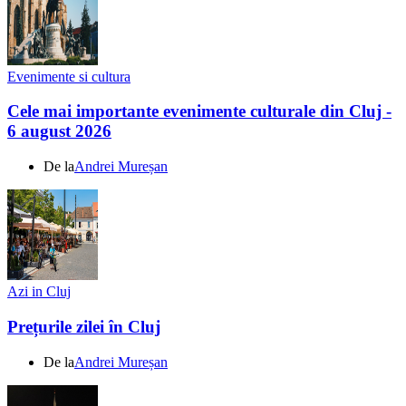
Evenimente si cultura
Cele mai importante evenimente culturale din Cluj -
6 august 2026
De la
Andrei Mureșan
Azi in Cluj
Prețurile zilei în Cluj
De la
Andrei Mureșan