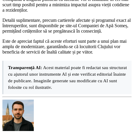
scurt timp posibil pentru a minimiza impactul asupra vieții cotidiene
a rezidenților.
Detalii suplimentare, precum cartierele afectate și programul exact al
întreruperilor, sunt disponibile pe site-ul Companiei de Apă Someș,
permițând cetățenilor să se pregătească în consecință.
Este de apreciat faptul că aceste eforturi sunt parte a unui plan mai
amplu de modernizare, garantându-se că locuitorii Clujului vor
beneficia de servicii de înaltă calitate și pe viitor.
Transparență AI:
Acest material poate fi redactat sau structurat
cu ajutorul unor instrumente AI și este verificat editorial înainte
de publicare. Imaginile generate sau modificate cu AI sunt
folosite cu rol ilustrativ.