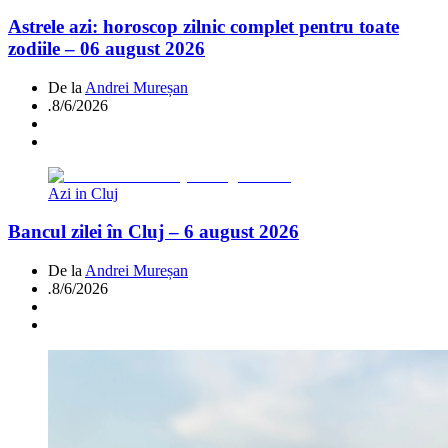
Astrele azi: horoscop zilnic complet pentru toate
zodiile – 06 august 2026
De la
Andrei Mureșan
.
8/6/2026
Azi in Cluj
Bancul zilei în Cluj – 6 august 2026
De la
Andrei Mureșan
.
8/6/2026