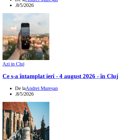
.
8/5/2026
Azi in Cluj
Ce s-a întamplat ieri - 4 august 2026 - în Cluj
De la
Andrei Mureșan
.
8/5/2026