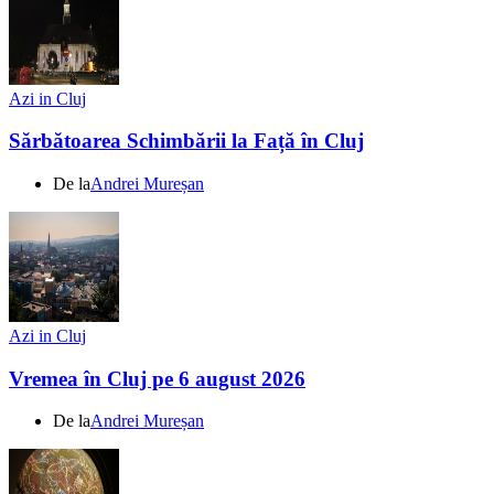
Azi in Cluj
Sărbătoarea Schimbării la Față în Cluj
De la
Andrei Mureșan
Azi in Cluj
Vremea în Cluj pe 6 august 2026
De la
Andrei Mureșan