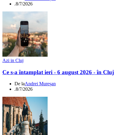
.
8/7/2026
Azi in Cluj
Ce s-a întamplat ieri - 6 august 2026 - în Cluj
De la
Andrei Mureșan
.
8/7/2026