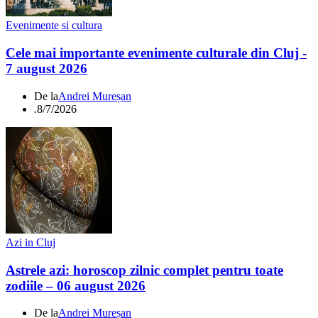
Evenimente si cultura
Cele mai importante evenimente culturale din Cluj -
7 august 2026
De la
Andrei Mureșan
.
8/7/2026
Azi in Cluj
Astrele azi: horoscop zilnic complet pentru toate
zodiile – 06 august 2026
De la
Andrei Mureșan