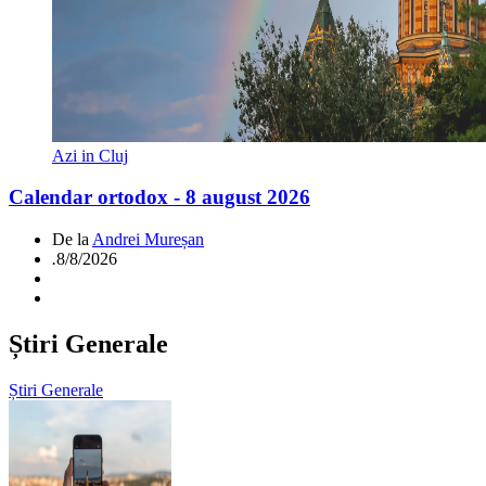
Azi in Cluj
Calendar ortodox - 8 august 2026
De la
Andrei Mureșan
.
8/8/2026
Știri Generale
Știri Generale