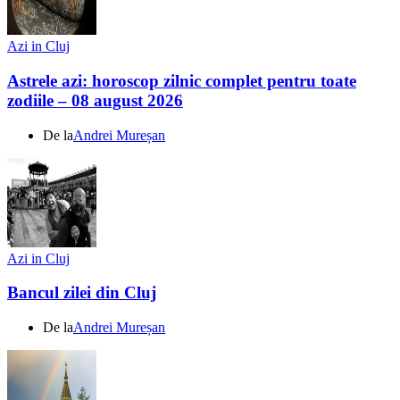
Azi in Cluj
Astrele azi: horoscop zilnic complet pentru toate
zodiile – 08 august 2026
De la
Andrei Mureșan
Azi in Cluj
Bancul zilei din Cluj
De la
Andrei Mureșan