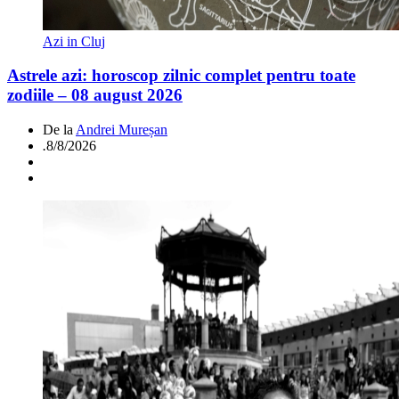
Azi in Cluj
Astrele azi: horoscop zilnic complet pentru toate
zodiile – 08 august 2026
De la
Andrei Mureșan
.
8/8/2026