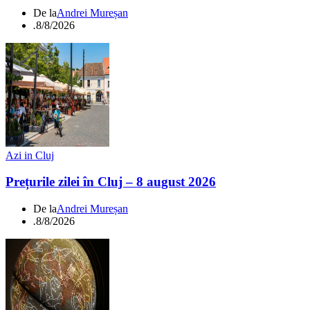
De la
Andrei Mureșan
.
8/8/2026
Azi in Cluj
Prețurile zilei în Cluj – 8 august 2026
De la
Andrei Mureșan
.
8/8/2026