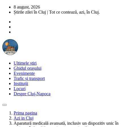
8 august, 2026
Știrile zilei în Cluj | Tot ce contează, azi, în Cluj.
Ultimele știri
Ghidul orașului
Evenimente
Trafic și transport
Instituții
Locuri
Despre Cluj-Napoca
Prima pagina
Azi in Cluj
Aparatură medicală avansată, inclusiv un dispozitiv unic în