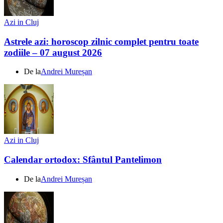
Azi in Cluj
Astrele azi: horoscop zilnic complet pentru toate
zodiile – 07 august 2026
De la
Andrei Mureșan
Azi in Cluj
Calendar ortodox: Sfântul Pantelimon
De la
Andrei Mureșan