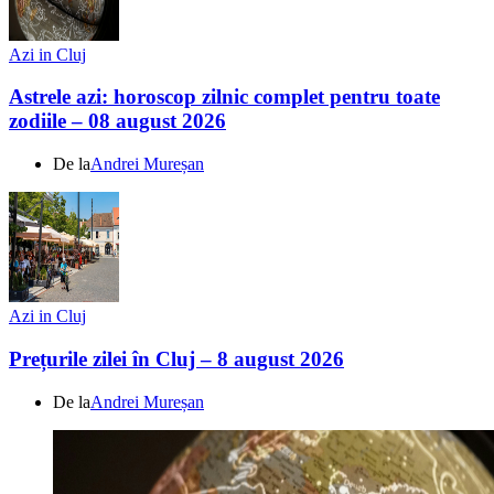
Azi in Cluj
Astrele azi: horoscop zilnic complet pentru toate
zodiile – 08 august 2026
De la
Andrei Mureșan
Azi in Cluj
Prețurile zilei în Cluj – 8 august 2026
De la
Andrei Mureșan