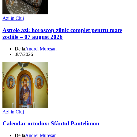
Azi in Cluj
Astrele azi: horoscop zilnic complet pentru toate
zodiile – 07 august 2026
De la
Andrei Mureșan
.
8/7/2026
Azi in Cluj
Calendar ortodox: Sfântul Pantelimon
De la
Andrei Mureșan