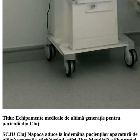
Titlu: Echipamente medicale de ultimă generație pentru
pacienții din Cluj
SCJU Cluj-Napoca aduce la îndemâna pacienților aparatură de
ultimă generație, sărbătorind astfel Ziua Mondială a Siguranței