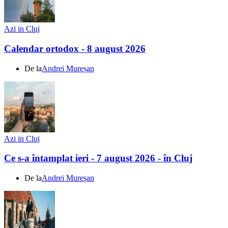
Azi in Cluj
Calendar ortodox - 8 august 2026
De la
Andrei Mureșan
Azi in Cluj
Ce s-a întamplat ieri - 7 august 2026 - în Cluj
De la
Andrei Mureșan