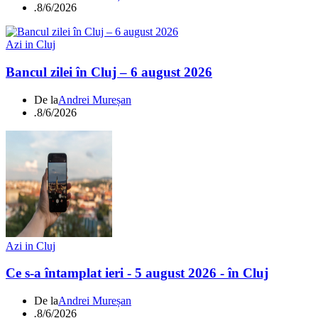
.
8/6/2026
Azi in Cluj
Bancul zilei în Cluj – 6 august 2026
De la
Andrei Mureșan
.
8/6/2026
Azi in Cluj
Ce s-a întamplat ieri - 5 august 2026 - în Cluj
De la
Andrei Mureșan
.
8/6/2026