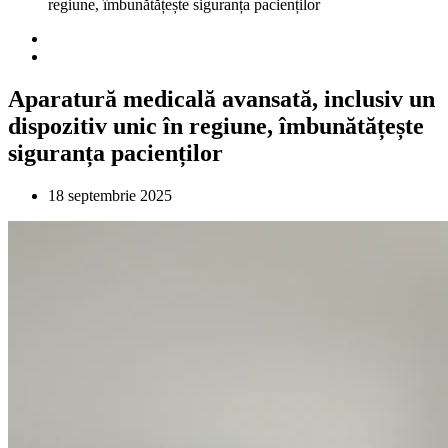
regiune, îmbunătățește siguranța pacienților
Aparatură medicală avansată, inclusiv un
dispozitiv unic în regiune, îmbunătățește
siguranța pacienților
18 septembrie 2025