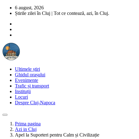
6 august, 2026
Știrile zilei în Cluj | Tot ce contează, azi, în Cluj.
Ultimele știri
Ghidul orașului
Evenimente
Trafic și transport
Instituții
Locuri
Despre Cluj-Napoca
Prima pagina
Azi in Cluj
Apel la Suporteri pentru Calm și Civilizație