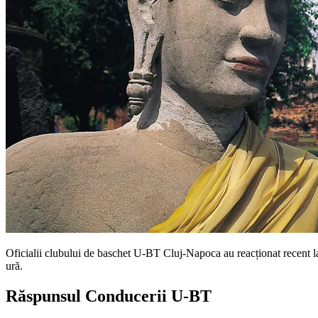
Oficialii clubului de baschet U-BT Cluj-Napoca au reacționat recent la 
ură.
Răspunsul Conducerii U-BT