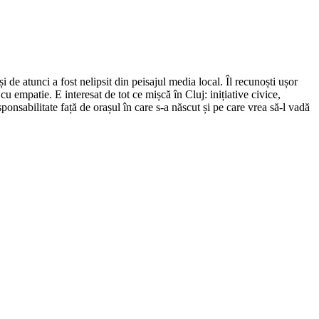
de atunci a fost nelipsit din peisajul media local. Îl recunoști ușor
cu empatie. E interesat de tot ce mișcă în Cluj: inițiative civice,
ponsabilitate față de orașul în care s-a născut și pe care vrea să-l vadă