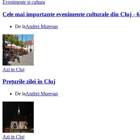
Evenimente si cultura
Cele mai importante evenimente culturale din Cluj - 
De la
Andrei Mureșan
Azi in Cluj
Prețurile zilei în Cluj
De la
Andrei Mureșan
Azi in Cluj