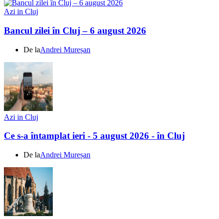
Azi in Cluj
Bancul zilei în Cluj – 6 august 2026
De la
Andrei Mureșan
Azi in Cluj
Ce s-a întamplat ieri - 5 august 2026 - în Cluj
De la
Andrei Mureșan