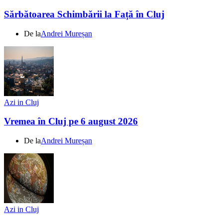
Sărbătoarea Schimbării la Față în Cluj
De la
Andrei Mureșan
Azi in Cluj
Vremea în Cluj pe 6 august 2026
De la
Andrei Mureșan
Azi in Cluj