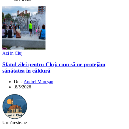
Azi in Cluj
Sfatul zilei pentru Cluj: cum să ne protejăm
sănătatea în căldură
De la
Andrei Mureșan
.
8/5/2026
Urmărește-ne