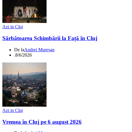
Azi in Cluj
Sărbătoarea Schimbării la Față în Cluj
De la
Andrei Mureșan
.
8/6/2026
Azi in Cluj
Vremea în Cluj pe 6 august 2026