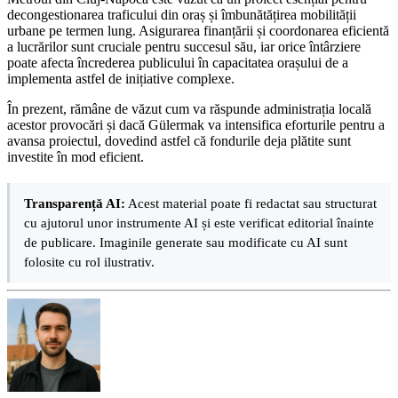
decongestionarea traficului din oraș și îmbunătățirea mobilității
urbane pe termen lung. Asigurarea finanțării și coordonarea eficientă
a lucrărilor sunt cruciale pentru succesul său, iar orice întârziere
poate afecta încrederea publicului în capacitatea orașului de a
implementa astfel de inițiative complexe.
În prezent, rămâne de văzut cum va răspunde administrația locală
acestor provocări și dacă Gülermak va intensifica eforturile pentru a
avansa proiectul, dovedind astfel că fondurile deja plătite sunt
investite în mod eficient.
Transparență AI:
Acest material poate fi redactat sau structurat
cu ajutorul unor instrumente AI și este verificat editorial înainte
de publicare. Imaginile generate sau modificate cu AI sunt
folosite cu rol ilustrativ.