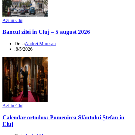
Azi in Cluj
Bancul zilei în Cluj – 5 august 2026
De la
Andrei Mureșan
.
8/5/2026
Azi in Cluj
Calendar ortodox: Pomenirea Sfântului Ștefan în
Cluj