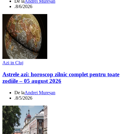
De la
Andrei Mureșan
.
8/6/2026
Azi in Cluj
Astrele azi: horoscop zilnic complet pentru toate
zodiile – 05 august 2026
De la
Andrei Mureșan
.
8/5/2026