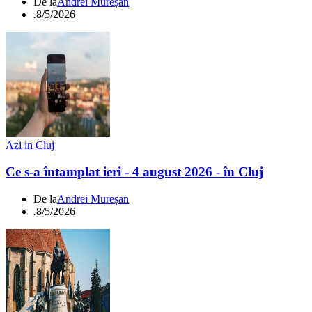
De la
Andrei Mureșan
.
8/5/2026
Azi in Cluj
Ce s-a întamplat ieri - 4 august 2026 - în Cluj
De la
Andrei Mureșan
.
8/5/2026