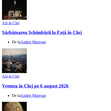
Azi in Cluj
Sărbătoarea Schimbării la Față în Cluj
De la
Andrei Mureșan
Azi in Cluj
Vremea în Cluj pe 6 august 2026
De la
Andrei Mureșan