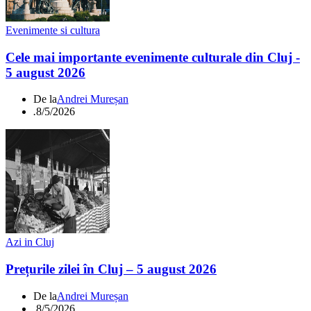
Evenimente si cultura
Cele mai importante evenimente culturale din Cluj -
5 august 2026
De la
Andrei Mureșan
.
8/5/2026
Azi in Cluj
Prețurile zilei în Cluj – 5 august 2026
De la
Andrei Mureșan
.
8/5/2026