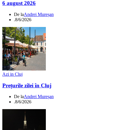
6 august 2026
De la
Andrei Mureșan
.
8/6/2026
Azi in Cluj
Prețurile zilei în Cluj
De la
Andrei Mureșan
.
8/6/2026