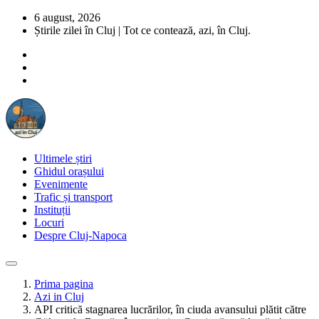
6 august, 2026
Știrile zilei în Cluj | Tot ce contează, azi, în Cluj.
Ultimele știri
Ghidul orașului
Evenimente
Trafic și transport
Instituții
Locuri
Despre Cluj-Napoca
Prima pagina
Azi in Cluj
API critică stagnarea lucrărilor, în ciuda avansului plătit către