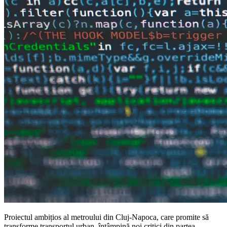
Proiectul ambițios al metroului din Cluj-Napoca, care promite să
transforme transportul urban, întâmpină noi critici din partea