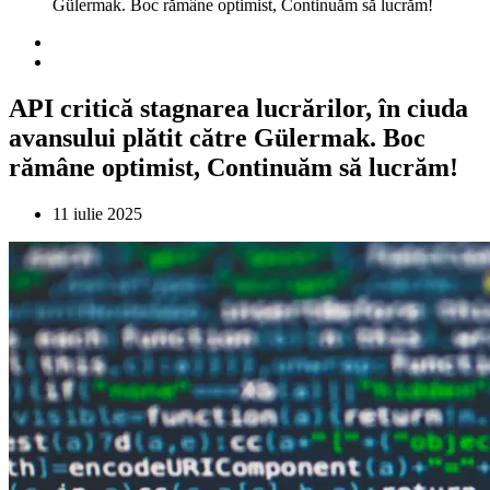
Gülermak. Boc rămâne optimist, Continuăm să lucrăm!
API critică stagnarea lucrărilor, în ciuda
avansului plătit către Gülermak. Boc
rămâne optimist, Continuăm să lucrăm!
11 iulie 2025