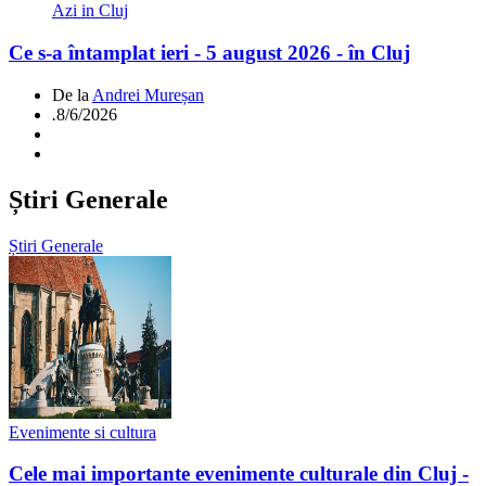
Azi in Cluj
Ce s-a întamplat ieri - 5 august 2026 - în Cluj
De la
Andrei Mureșan
.
8/6/2026
Știri Generale
Știri Generale
Evenimente si cultura
Cele mai importante evenimente culturale din Cluj -