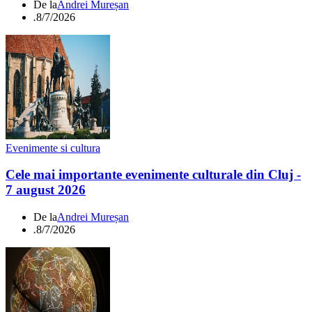
De la
Andrei Mureșan
.
8/7/2026
Evenimente si cultura
Cele mai importante evenimente culturale din Cluj -
7 august 2026
De la
Andrei Mureșan
.
8/7/2026