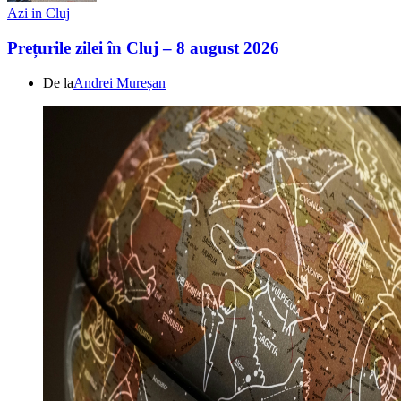
Azi in Cluj
Prețurile zilei în Cluj – 8 august 2026
De la
Andrei Mureșan