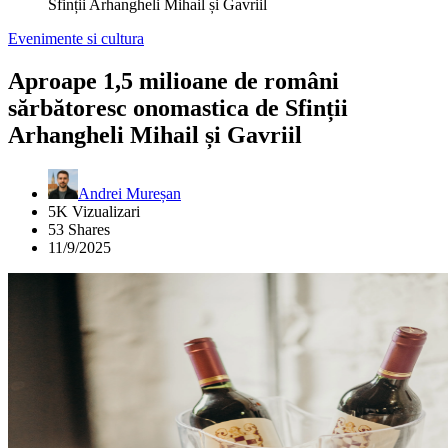
Sfinții Arhangheli Mihail și Gavriil
Evenimente si cultura
Aproape 1,5 milioane de români
sărbătoresc onomastica de Sfinții
Arhangheli Mihail și Gavriil
Andrei Mureșan
5K Vizualizari
53 Shares
11/9/2025