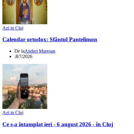
Azi in Cluj
Calendar ortodox: Sfântul Pantelimon
De la
Andrei Mureșan
.
8/7/2026
Azi in Cluj
Ce s-a întamplat ieri - 6 august 2026 - în Cluj