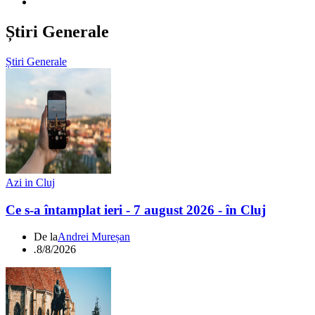
Știri Generale
Știri Generale
Azi in Cluj
Ce s-a întamplat ieri - 7 august 2026 - în Cluj
De la
Andrei Mureșan
.
8/8/2026