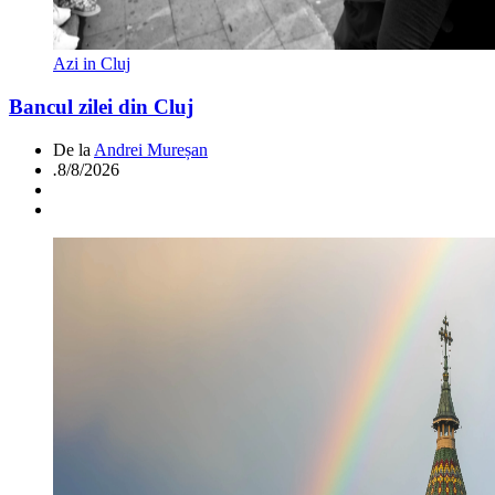
Azi in Cluj
Bancul zilei din Cluj
De la
Andrei Mureșan
.
8/8/2026