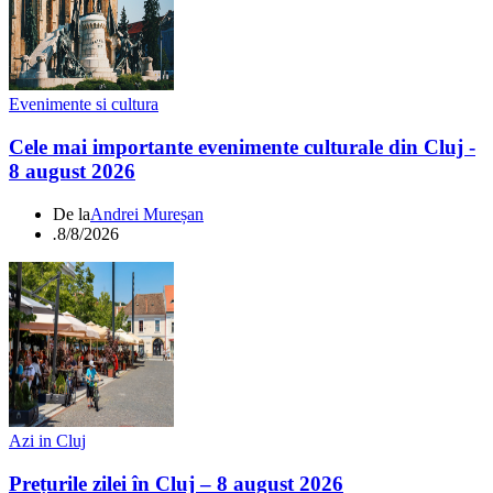
Evenimente si cultura
Cele mai importante evenimente culturale din Cluj -
8 august 2026
De la
Andrei Mureșan
.
8/8/2026
Azi in Cluj
Prețurile zilei în Cluj – 8 august 2026