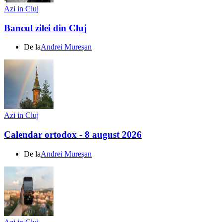
Azi in Cluj
Bancul zilei din Cluj
De la
Andrei Mureșan
Azi in Cluj
Calendar ortodox - 8 august 2026
De la
Andrei Mureșan