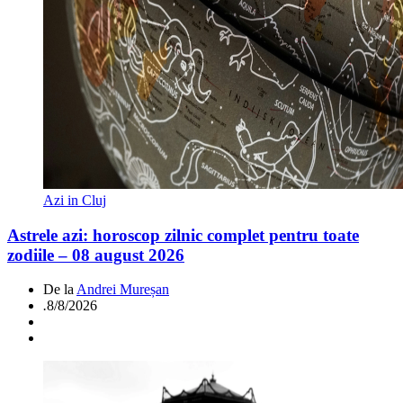
Azi in Cluj
Astrele azi: horoscop zilnic complet pentru toate
zodiile – 08 august 2026
De la
Andrei Mureșan
.
8/8/2026