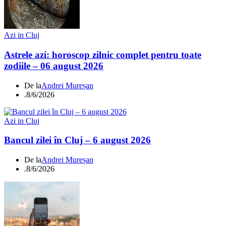
Azi in Cluj
Astrele azi: horoscop zilnic complet pentru toate
zodiile – 06 august 2026
De la
Andrei Mureșan
.
8/6/2026
Azi in Cluj
Bancul zilei în Cluj – 6 august 2026
De la
Andrei Mureșan
.
8/6/2026