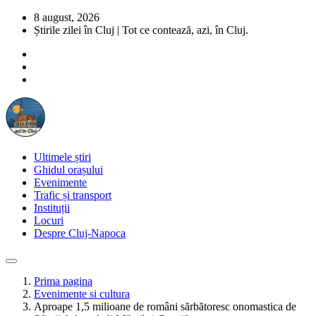
8 august, 2026
Știrile zilei în Cluj | Tot ce contează, azi, în Cluj.
Ultimele știri
Ghidul orașului
Evenimente
Trafic și transport
Instituții
Locuri
Despre Cluj-Napoca
Prima pagina
Evenimente si cultura
Aproape 1,5 milioane de români sărbătoresc onomastica de