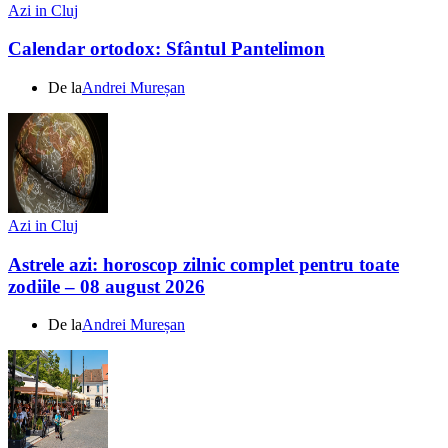
Azi in Cluj
Calendar ortodox: Sfântul Pantelimon
De la
Andrei Mureșan
Azi in Cluj
Astrele azi: horoscop zilnic complet pentru toate
zodiile – 08 august 2026
De la
Andrei Mureșan