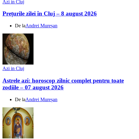
Azi in Cluj
Prețurile zilei în Cluj – 8 august 2026
De la
Andrei Mureșan
Azi in Cluj
Astrele azi: horoscop zilnic complet pentru toate
zodiile – 07 august 2026
De la
Andrei Mureșan