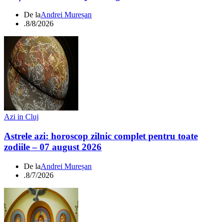
De la
Andrei Mureșan
.
8/8/2026
Azi in Cluj
Astrele azi: horoscop zilnic complet pentru toate
zodiile – 07 august 2026
De la
Andrei Mureșan
.
8/7/2026