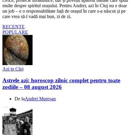
civice, proiecte urbanistice, dar și povești aparent banale care spun
multe despre spiritul orașului. Pentru Andrei, azi în Cluj nu e doar
un job – e o responsabilitate față de orașul în care s-a născut și pe
care vrea să-l vadă mai bun, zi de zi.
RECENTE
POPULARE
Azi in Cluj
Astrele azi: horoscop zilnic complet pentru toate
zodiile – 08 august 2026
De la
Andrei Mureșan