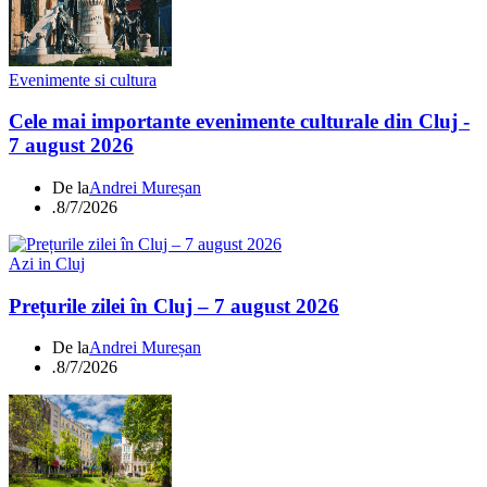
Evenimente si cultura
Cele mai importante evenimente culturale din Cluj -
7 august 2026
De la
Andrei Mureșan
.
8/7/2026
Azi in Cluj
Prețurile zilei în Cluj – 7 august 2026
De la
Andrei Mureșan
.
8/7/2026