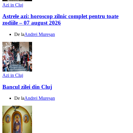
Azi in Cluj
Astrele azi: horoscop zilnic complet pentru toate
zodiile – 07 august 2026
De la
Andrei Mureșan
Azi in Cluj
Bancul zilei din Cluj
De la
Andrei Mureșan