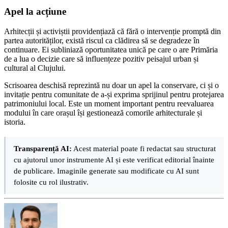
Apel la acțiune
Arhitecții și activiștii providențiază că fără o intervenție promptă din
partea autorităților, există riscul ca clădirea să se degradeze în
continuare. Ei subliniază oportunitatea unică pe care o are Primăria
de a lua o decizie care să influențeze pozitiv peisajul urban și
cultural al Clujului.
Scrisoarea deschisă reprezintă nu doar un apel la conservare, ci și o
invitație pentru comunitate de a-și exprima sprijinul pentru protejarea
patrimoniului local. Este un moment important pentru reevaluarea
modului în care orașul își gestionează comorile arhitecturale și
istoria.
Transparență AI:
Acest material poate fi redactat sau structurat
cu ajutorul unor instrumente AI și este verificat editorial înainte
de publicare. Imaginile generate sau modificate cu AI sunt
folosite cu rol ilustrativ.