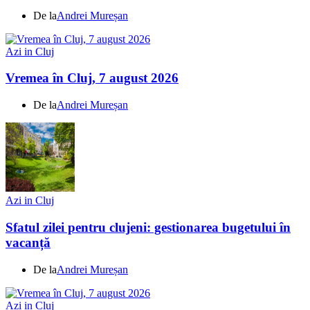
De la
Andrei Mureșan
Azi in Cluj
Vremea în Cluj, 7 august 2026
De la
Andrei Mureșan
Azi in Cluj
Sfatul zilei pentru clujeni: gestionarea bugetului în
vacanță
De la
Andrei Mureșan
Azi in Cluj