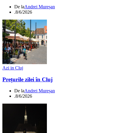
De la
Andrei Mureșan
.
8/6/2026
Azi in Cluj
Prețurile zilei în Cluj
De la
Andrei Mureșan
.
8/6/2026