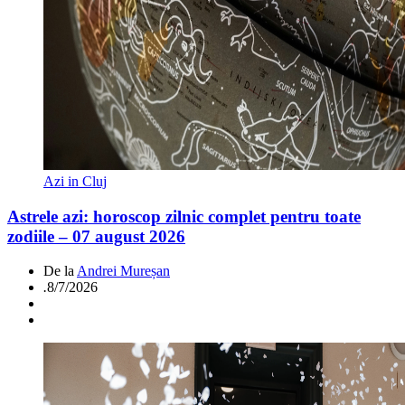
Azi in Cluj
Astrele azi: horoscop zilnic complet pentru toate
zodiile – 07 august 2026
De la
Andrei Mureșan
.
8/7/2026