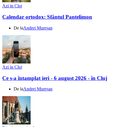
Azi in Cluj
Calendar ortodox: Sfântul Pantelimon
De la
Andrei Mureșan
Azi in Cluj
Ce s-a întamplat ieri - 6 august 2026 - în Cluj
De la
Andrei Mureșan