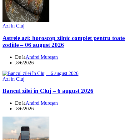
Azi in Cluj
Astrele azi: horoscop zilnic complet pentru toate
zodiile – 06 august 2026
De la
Andrei Mureșan
.
8/6/2026
Azi in Cluj
Bancul zilei în Cluj – 6 august 2026
De la
Andrei Mureșan
.
8/6/2026