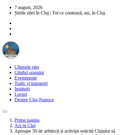
7 august, 2026
Știrile zilei în Cluj | Tot ce contează, azi, în Cluj.
Ultimele știri
Ghidul orașului
Evenimente
Trafic și transport
Instituții
Locuri
Despre Cluj-Napoca
Prima pagina
Azi in Cluj
Aproape 50 de arhitecți și activiști solicită Clujului să