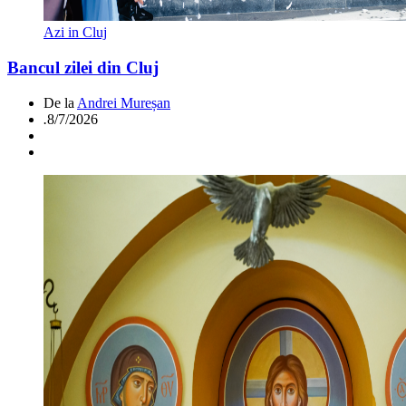
Azi in Cluj
Bancul zilei din Cluj
De la
Andrei Mureșan
.
8/7/2026