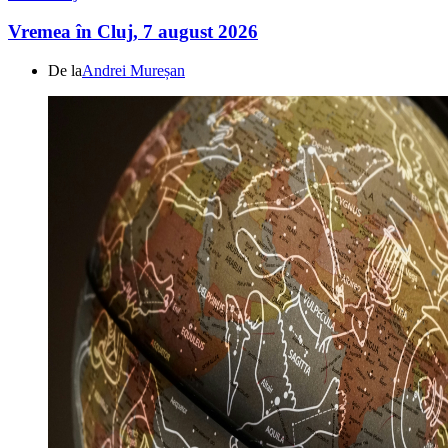
Vremea în Cluj, 7 august 2026
De la
Andrei Mureșan