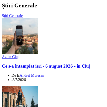
Știri Generale
Știri Generale
Azi in Cluj
Ce s-a întamplat ieri - 6 august 2026 - în Cluj
De la
Andrei Mureșan
.
8/7/2026