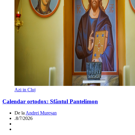
Azi in Cluj
Calendar ortodox: Sfântul Pantelimon
De la
Andrei Mureșan
.
8/7/2026