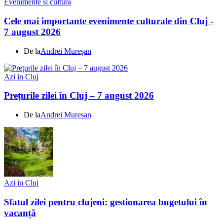
Evenimente si cultura
Cele mai importante evenimente culturale din Cluj -
7 august 2026
De la
Andrei Mureșan
Azi in Cluj
Prețurile zilei în Cluj – 7 august 2026
De la
Andrei Mureșan
Azi in Cluj
Sfatul zilei pentru clujeni: gestionarea bugetului în
vacanță