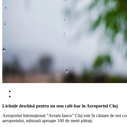
Licitație deschisă pentru un nou café-bar în Aeroportul Cluj
Aeroportul Internațional ”Avram Iancu” Cluj este în căutare de noi colab
aeroportului, măsoară aproape 100 de metri pătrați.