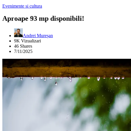
Evenimente si cultura
Aproape 93 mp disponibili!
Andrei Mureșan
9K Vizualizari
46 Shares
7/11/2025