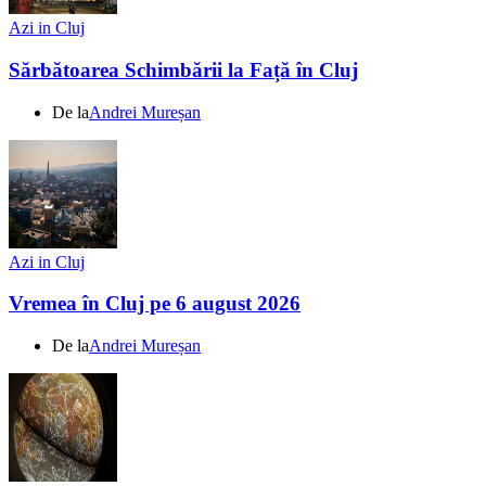
Azi in Cluj
Sărbătoarea Schimbării la Față în Cluj
De la
Andrei Mureșan
Azi in Cluj
Vremea în Cluj pe 6 august 2026
De la
Andrei Mureșan