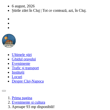
6 august, 2026
Știrile zilei în Cluj | Tot ce contează, azi, în Cluj.
Ultimele știri
Ghidul orașului
Evenimente
Trafic și transport
Instituții
Locuri
Despre Cluj-Napoca
Prima pagina
Evenimente si cultura
Aproape 93 mp disponibili!