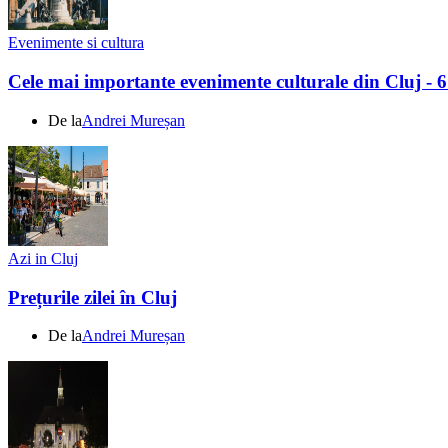
Evenimente si cultura
Cele mai importante evenimente culturale din Cluj - 
De la
Andrei Mureșan
Azi in Cluj
Prețurile zilei în Cluj
De la
Andrei Mureșan