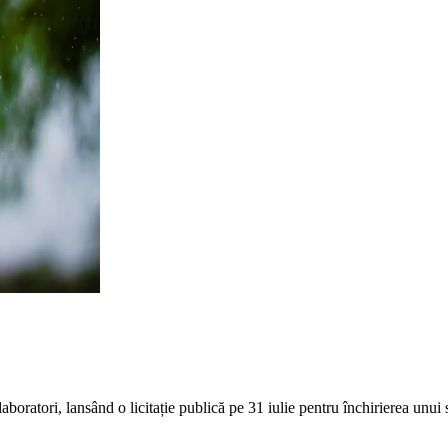
oratori, lansând o licitație publică pe 31 iulie pentru închirierea unui s