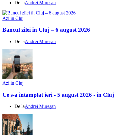
De la
Andrei Mureșan
Azi in Cluj
Bancul zilei în Cluj – 6 august 2026
De la
Andrei Mureșan
Azi in Cluj
Ce s-a întamplat ieri - 5 august 2026 - în Cluj
De la
Andrei Mureșan