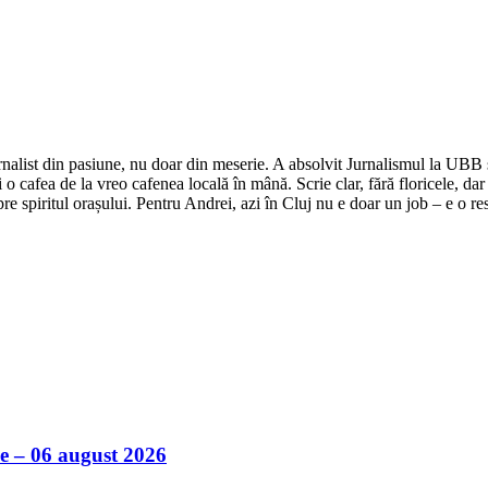
nalist din pasiune, nu doar din meserie. A absolvit Jurnalismul la UBB și 
o cafea de la vreo cafenea locală în mână. Scrie clar, fără floricele, dar 
e spiritul orașului. Pentru Andrei, azi în Cluj nu e doar un job – e o res
ile – 06 august 2026