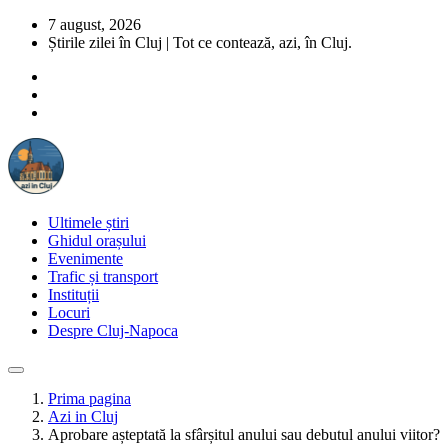
7 august, 2026
Știrile zilei în Cluj | Tot ce contează, azi, în Cluj.
Ultimele știri
Ghidul orașului
Evenimente
Trafic și transport
Instituții
Locuri
Despre Cluj-Napoca
Prima pagina
Azi in Cluj
Aprobare așteptată la sfârșitul anului sau debutul anului viitor?