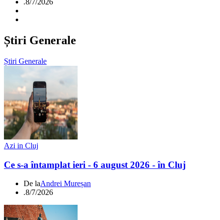
.
8/7/2026
Știri Generale
Știri Generale
Azi in Cluj
Ce s-a întamplat ieri - 6 august 2026 - în Cluj
De la
Andrei Mureșan
.
8/7/2026