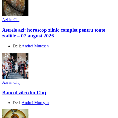
Azi in Cluj
Astrele azi: horoscop zilnic complet pentru toate
zodiile – 07 august 2026
De la
Andrei Mureșan
Azi in Cluj
Bancul zilei din Cluj
De la
Andrei Mureșan