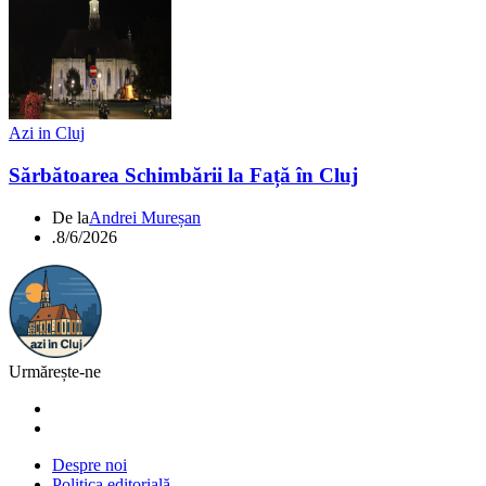
Azi in Cluj
Sărbătoarea Schimbării la Față în Cluj
De la
Andrei Mureșan
.
8/6/2026
Urmărește-ne
Despre noi
Politica editorială