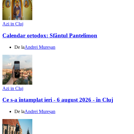
Azi in Cluj
Calendar ortodox: Sfântul Pantelimon
De la
Andrei Mureșan
Azi in Cluj
Ce s-a întamplat ieri - 6 august 2026 - în Cluj
De la
Andrei Mureșan