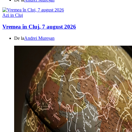
Azi in Cluj
Vremea în Cluj, 7 august 2026
De la
Andrei Mureșan