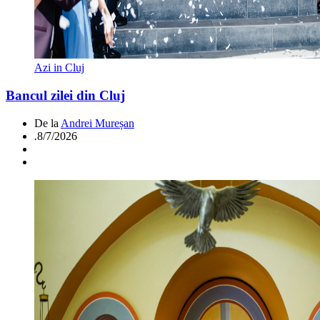
Azi in Cluj
Bancul zilei din Cluj
De la
Andrei Mureșan
.
8/7/2026