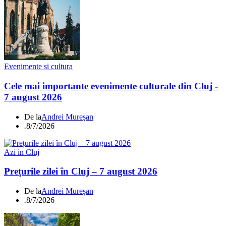
Evenimente si cultura
Cele mai importante evenimente culturale din Cluj -
7 august 2026
De la
Andrei Mureșan
.
8/7/2026
Azi in Cluj
Prețurile zilei în Cluj – 7 august 2026
De la
Andrei Mureșan
.
8/7/2026