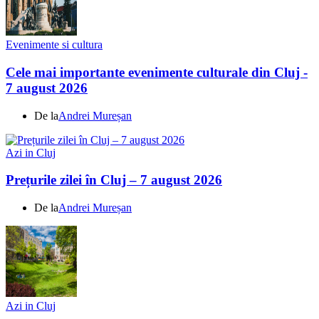
Evenimente si cultura
Cele mai importante evenimente culturale din Cluj -
7 august 2026
De la
Andrei Mureșan
Azi in Cluj
Prețurile zilei în Cluj – 7 august 2026
De la
Andrei Mureșan
Azi in Cluj