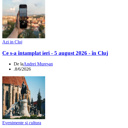
Azi in Cluj
Ce s-a întamplat ieri - 5 august 2026 - în Cluj
De la
Andrei Mureșan
.
8/6/2026
Evenimente si cultura