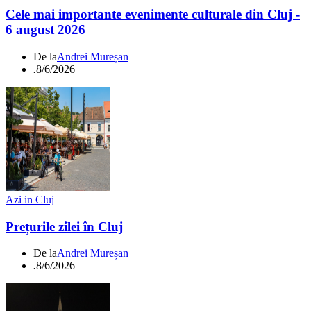
Cele mai importante evenimente culturale din Cluj -
6 august 2026
De la
Andrei Mureșan
.
8/6/2026
Azi in Cluj
Prețurile zilei în Cluj
De la
Andrei Mureșan
.
8/6/2026