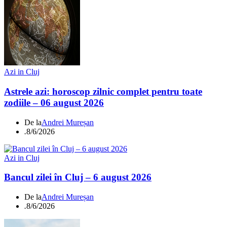
Azi in Cluj
Astrele azi: horoscop zilnic complet pentru toate
zodiile – 06 august 2026
De la
Andrei Mureșan
.
8/6/2026
Azi in Cluj
Bancul zilei în Cluj – 6 august 2026
De la
Andrei Mureșan
.
8/6/2026