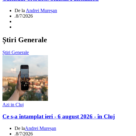
De la
Andrei Mureșan
.
8/7/2026
Știri Generale
Știri Generale
Azi in Cluj
Ce s-a întamplat ieri - 6 august 2026 - în Cluj
De la
Andrei Mureșan
.
8/7/2026