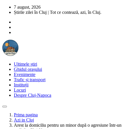
7 august, 2026
Știrile zilei în Cluj | Tot ce contează, azi, în Cluj.
Ultimele știri
Ghidul orașului
Evenimente
Trafic și transport
Instituții
Locuri
Despre Cluj-Napoca
Prima pagina
Azi in Cluj
Arest la domiciliu pentru un minor după o agresiune într-un