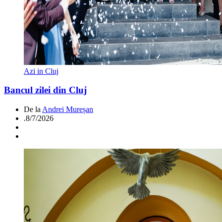
Azi in Cluj
Bancul zilei din Cluj
De la
Andrei Mureșan
.
8/7/2026