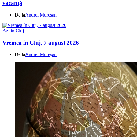
vacanță
De la
Andrei Mureșan
Azi in Cluj
Vremea în Cluj, 7 august 2026
De la
Andrei Mureșan