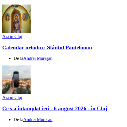
Azi in Cluj
Calendar ortodox: Sfântul Pantelimon
De la
Andrei Mureșan
Azi in Cluj
Ce s-a întamplat ieri - 6 august 2026 - în Cluj
De la
Andrei Mureșan