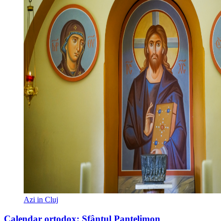
Azi in Cluj
Calendar ortodox: Sfântul Pantelimon