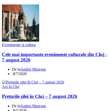
Evenimente si cultura
Cele mai importante evenimente culturale din Cluj -
7 august 2026
De la
Andrei Mureșan
.
8/7/2026
Azi in Cluj
Prețurile zilei în Cluj – 7 august 2026
De la
Andrei Mureșan
.
8/7/2026