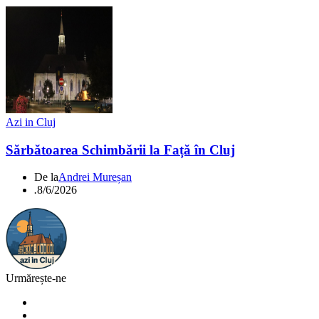
Azi in Cluj
Sărbătoarea Schimbării la Față în Cluj
De la
Andrei Mureșan
.
8/6/2026
Urmărește-ne