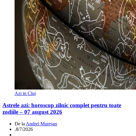
Azi in Cluj
Astrele azi: horoscop zilnic complet pentru toate
zodiile – 07 august 2026
De la
Andrei Mureșan
.
8/7/2026