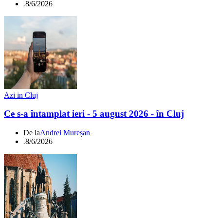
.
8/6/2026
Azi in Cluj
Ce s-a întamplat ieri - 5 august 2026 - în Cluj
De la
Andrei Mureșan
.
8/6/2026