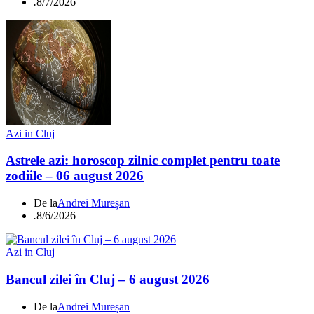
.
8/7/2026
Azi in Cluj
Astrele azi: horoscop zilnic complet pentru toate
zodiile – 06 august 2026
De la
Andrei Mureșan
.
8/6/2026
Azi in Cluj
Bancul zilei în Cluj – 6 august 2026
De la
Andrei Mureșan