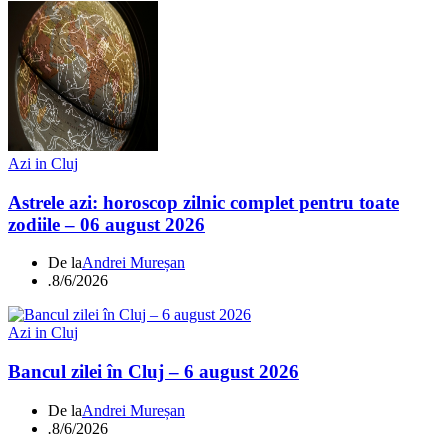
Azi in Cluj
Astrele azi: horoscop zilnic complet pentru toate
zodiile – 06 august 2026
De la
Andrei Mureșan
.
8/6/2026
Azi in Cluj
Bancul zilei în Cluj – 6 august 2026
De la
Andrei Mureșan
.
8/6/2026