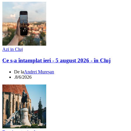
Azi in Cluj
Ce s-a întamplat ieri - 5 august 2026 - în Cluj
De la
Andrei Mureșan
.
8/6/2026