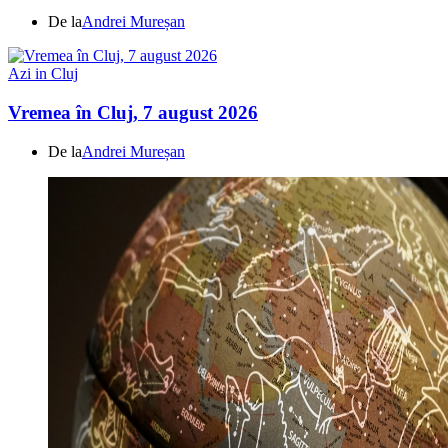
De la
Andrei Mureșan
Azi in Cluj
Vremea în Cluj, 7 august 2026
De la
Andrei Mureșan