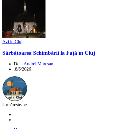
Azi in Cluj
Sărbătoarea Schimbării la Față în Cluj
De la
Andrei Mureșan
.
8/6/2026
Urmărește-ne