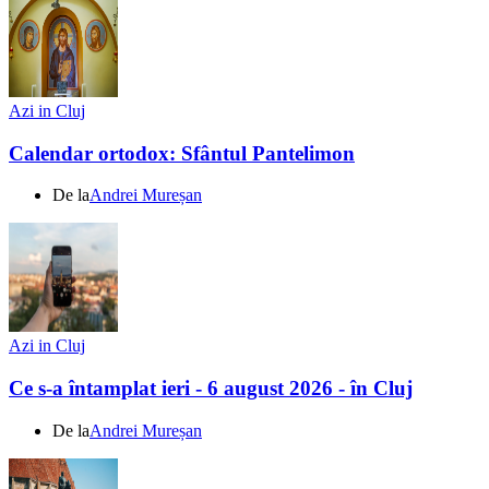
Azi in Cluj
Calendar ortodox: Sfântul Pantelimon
De la
Andrei Mureșan
Azi in Cluj
Ce s-a întamplat ieri - 6 august 2026 - în Cluj
De la
Andrei Mureșan