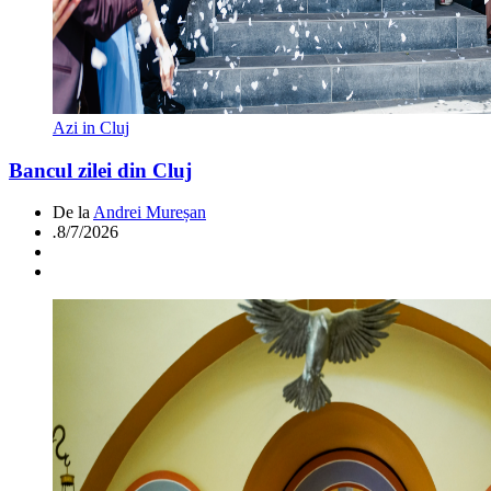
Azi in Cluj
Bancul zilei din Cluj
De la
Andrei Mureșan
.
8/7/2026