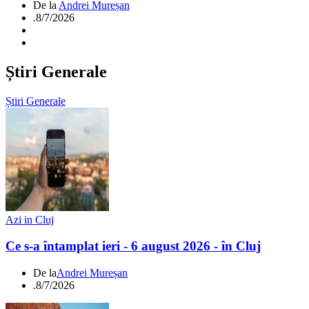
De la
Andrei Mureșan
.
8/7/2026
Știri Generale
Știri Generale
Azi in Cluj
Ce s-a întamplat ieri - 6 august 2026 - în Cluj
De la
Andrei Mureșan
.
8/7/2026