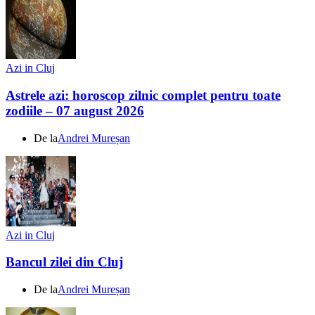
Azi in Cluj
Astrele azi: horoscop zilnic complet pentru toate
zodiile – 07 august 2026
De la
Andrei Mureșan
Azi in Cluj
Bancul zilei din Cluj
De la
Andrei Mureșan