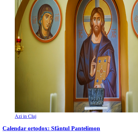
Azi in Cluj
Calendar ortodox: Sfântul Pantelimon