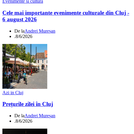
Evenimente si cultura
Cele mai importante evenimente culturale din Cluj -
6 august 2026
De la
Andrei Mureșan
.
8/6/2026
Azi in Cluj
Prețurile zilei în Cluj
De la
Andrei Mureșan
.
8/6/2026