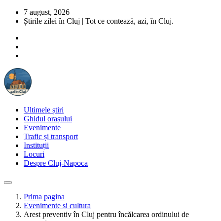
7 august, 2026
Știrile zilei în Cluj | Tot ce contează, azi, în Cluj.
Ultimele știri
Ghidul orașului
Evenimente
Trafic și transport
Instituții
Locuri
Despre Cluj-Napoca
Prima pagina
Evenimente si cultura
Arest preventiv în Cluj pentru încălcarea ordinului de