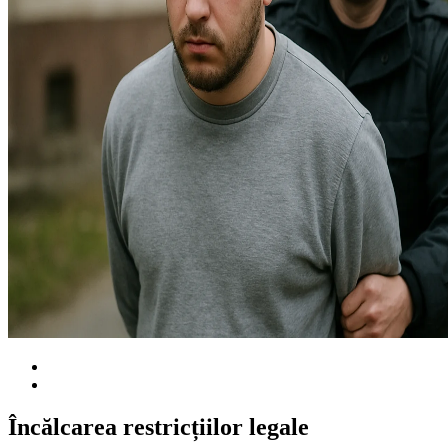
Încălcarea restricțiilor legale