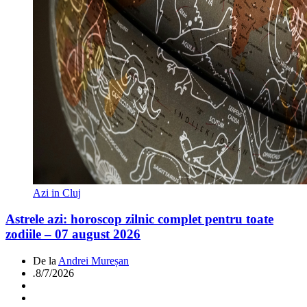
Azi in Cluj
Astrele azi: horoscop zilnic complet pentru toate
zodiile – 07 august 2026
De la
Andrei Mureșan
.
8/7/2026