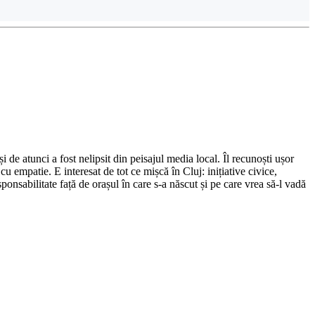
de atunci a fost nelipsit din peisajul media local. Îl recunoști ușor
cu empatie. E interesat de tot ce mișcă în Cluj: inițiative civice,
ponsabilitate față de orașul în care s-a născut și pe care vrea să-l vadă