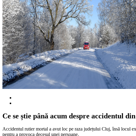
Ce se știe până acum despre accidentul din
Accidentul rutier mortal a avut loc pe raza județului Cluj, însă locul e
pentru a provoca decesul unei persoane.