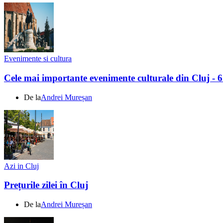
Evenimente si cultura
Cele mai importante evenimente culturale din Cluj - 
De la
Andrei Mureșan
Azi in Cluj
Prețurile zilei în Cluj
De la
Andrei Mureșan