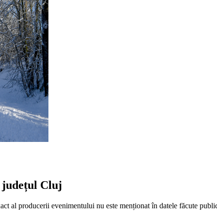
 județul Cluj
xact al producerii evenimentului nu este menționat în datele făcute public