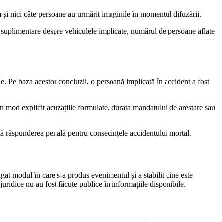
a și nici câte persoane au urmărit imaginile în momentul difuzării.
ii suplimentare despre vehiculele implicate, numărul de persoane aflate
ale. Pe baza acestor concluzii, o persoană implicată în accident a fost
n mod explicit acuzațiile formulate, durata mandatului de arestare sau
artă răspunderea penală pentru consecințele accidentului mortal.
tigat modul în care s-a produs evenimentul și a stabilit cine este
juridice nu au fost făcute publice în informațiile disponibile.