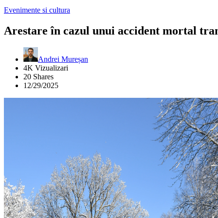
Evenimente si cultura
Arestare în cazul unui accident mortal tra
Andrei Mureșan
4K Vizualizari
20 Shares
12/29/2025