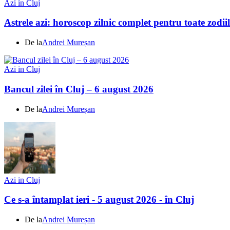
Azi in Cluj
Astrele azi: horoscop zilnic complet pentru toate zodi
De la
Andrei Mureșan
Azi in Cluj
Bancul zilei în Cluj – 6 august 2026
De la
Andrei Mureșan
Azi in Cluj
Ce s-a întamplat ieri - 5 august 2026 - în Cluj
De la
Andrei Mureșan