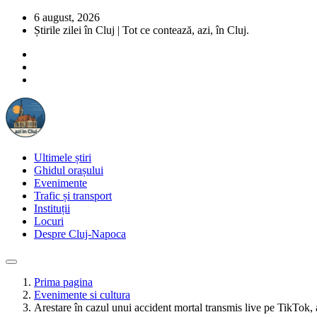
6 august, 2026
Știrile zilei în Cluj | Tot ce contează, azi, în Cluj.
Ultimele știri
Ghidul orașului
Evenimente
Trafic și transport
Instituții
Locuri
Despre Cluj-Napoca
Prima pagina
Evenimente si cultura
Arestare în cazul unui accident mortal transmis live pe TikTok,