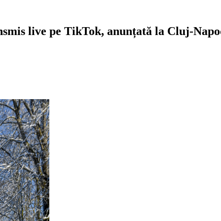
nsmis live pe TikTok, anunțată la Cluj-Napo