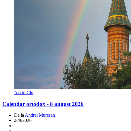
Azi in Cluj
Calendar ortodox - 8 august 2026
De la
Andrei Mureșan
.
8/8/2026