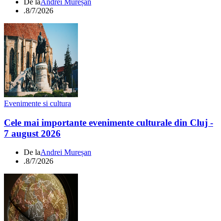
De la
Andrei Mureșan
.
8/7/2026
Evenimente si cultura
Cele mai importante evenimente culturale din Cluj -
7 august 2026
De la
Andrei Mureșan
.
8/7/2026