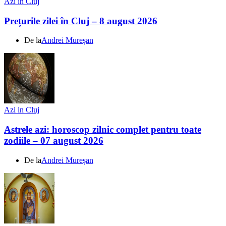
Azi in Cluj
Prețurile zilei în Cluj – 8 august 2026
De la
Andrei Mureșan
Azi in Cluj
Astrele azi: horoscop zilnic complet pentru toate
zodiile – 07 august 2026
De la
Andrei Mureșan