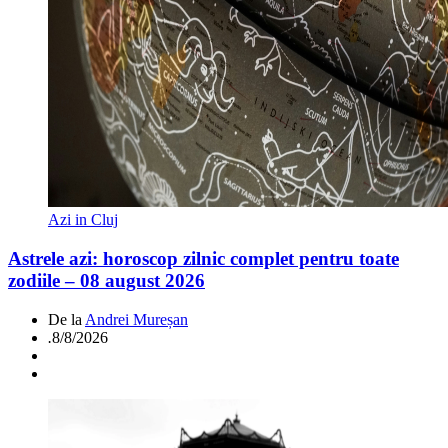
Azi in Cluj
Astrele azi: horoscop zilnic complet pentru toate
zodiile – 08 august 2026
De la
Andrei Mureșan
.
8/8/2026