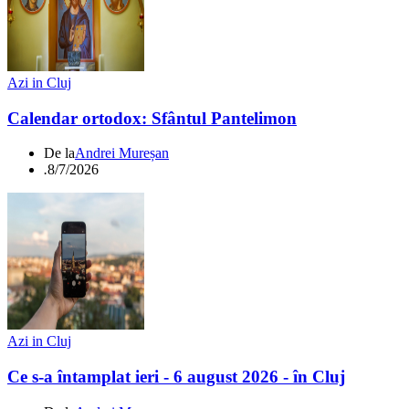
Azi in Cluj
Calendar ortodox: Sfântul Pantelimon
De la
Andrei Mureșan
.
8/7/2026
Azi in Cluj
Ce s-a întamplat ieri - 6 august 2026 - în Cluj