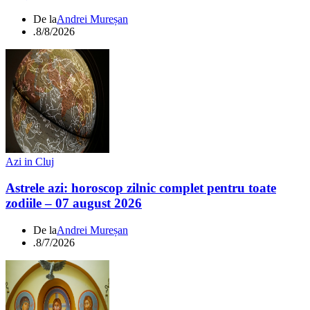
De la
Andrei Mureșan
.
8/8/2026
Azi in Cluj
Astrele azi: horoscop zilnic complet pentru toate
zodiile – 07 august 2026
De la
Andrei Mureșan
.
8/7/2026