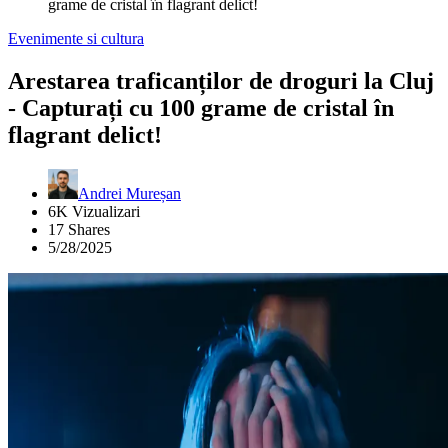
grame de cristal în flagrant delict!
Evenimente si cultura
Arestarea traficanților de droguri la Cluj
- Capturați cu 100 grame de cristal în
flagrant delict!
Andrei Mureșan
6K Vizualizari
17 Shares
5/28/2025