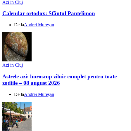
Azi in Cluj
Calendar ortodox: Sfântul Pantelimon
De la
Andrei Mureșan
Azi in Cluj
Astrele azi: horoscop zilnic complet pentru toate
zodiile – 08 august 2026
De la
Andrei Mureșan