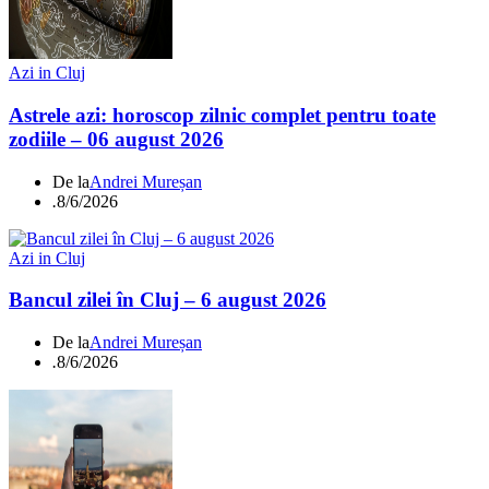
Azi in Cluj
Astrele azi: horoscop zilnic complet pentru toate
zodiile – 06 august 2026
De la
Andrei Mureșan
.
8/6/2026
Azi in Cluj
Bancul zilei în Cluj – 6 august 2026
De la
Andrei Mureșan
.
8/6/2026