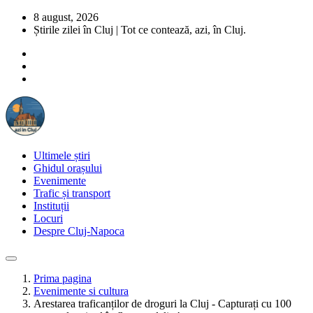
8 august, 2026
Știrile zilei în Cluj | Tot ce contează, azi, în Cluj.
Ultimele știri
Ghidul orașului
Evenimente
Trafic și transport
Instituții
Locuri
Despre Cluj-Napoca
Prima pagina
Evenimente si cultura
Arestarea traficanților de droguri la Cluj - Capturați cu 100