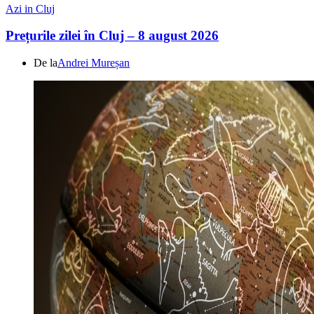
Azi in Cluj
Prețurile zilei în Cluj – 8 august 2026
De la
Andrei Mureșan