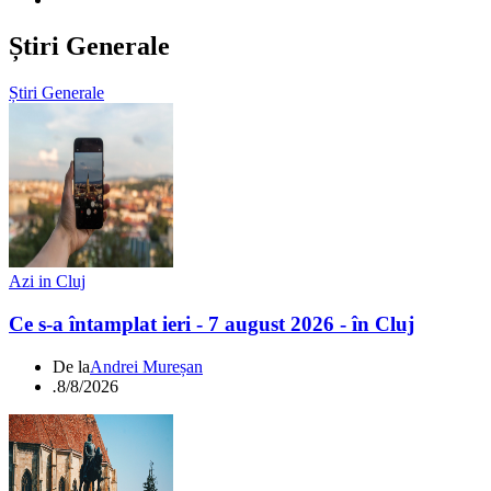
Știri Generale
Știri Generale
Azi in Cluj
Ce s-a întamplat ieri - 7 august 2026 - în Cluj
De la
Andrei Mureșan
.
8/8/2026