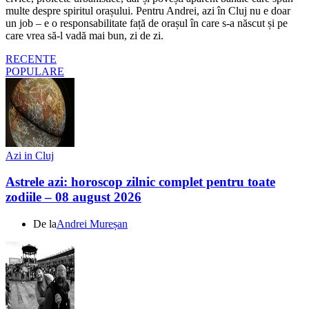
multe despre spiritul orașului. Pentru Andrei, azi în Cluj nu e doar
un job – e o responsabilitate față de orașul în care s-a născut și pe
care vrea să-l vadă mai bun, zi de zi.
RECENTE
POPULARE
Azi in Cluj
Astrele azi: horoscop zilnic complet pentru toate
zodiile – 08 august 2026
De la
Andrei Mureșan