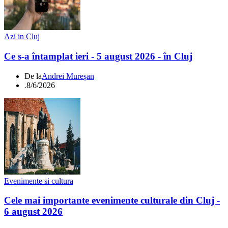
Azi in Cluj
Ce s-a întamplat ieri - 5 august 2026 - în Cluj
De la
Andrei Mureșan
.
8/6/2026
Evenimente si cultura
Cele mai importante evenimente culturale din Cluj -
6 august 2026