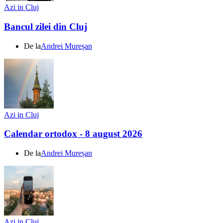
Azi in Cluj
Bancul zilei din Cluj
De la
Andrei Mureșan
Azi in Cluj
Calendar ortodox - 8 august 2026
De la
Andrei Mureșan
Azi in Cluj