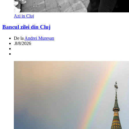
Azi in Cluj
Bancul zilei din Cluj
De la
Andrei Mureșan
.
8/8/2026