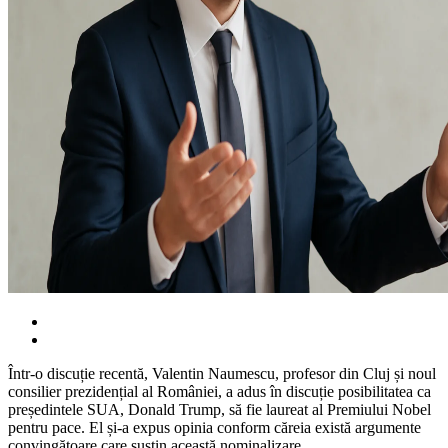
Într-o discuție recentă, Valentin Naumescu, profesor din Cluj și noul
consilier prezidențial al României, a adus în discuție posibilitatea ca
președintele SUA, Donald Trump, să fie laureat al Premiului Nobel
pentru pace. El și-a expus opinia conform căreia există argumente
convingătoare care susțin această nominalizare.