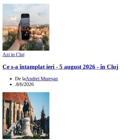
Azi in Cluj
Ce s-a întamplat ieri - 5 august 2026 - în Cluj
De la
Andrei Mureșan
.
8/6/2026