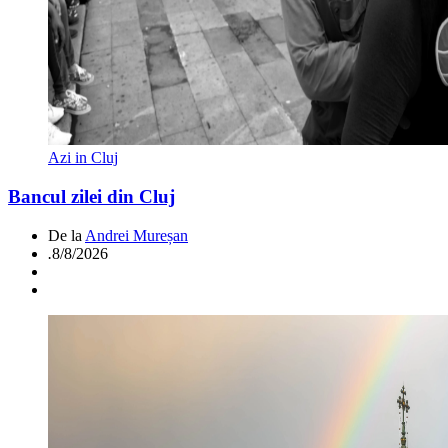
Azi in Cluj
Bancul zilei din Cluj
De la
Andrei Mureșan
.
8/8/2026