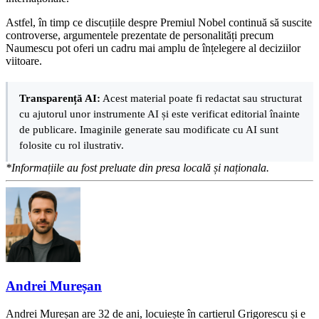
Astfel, în timp ce discuțiile despre Premiul Nobel continuă să suscite
controverse, argumentele prezentate de personalități precum
Naumescu pot oferi un cadru mai amplu de înțelegere al deciziilor
viitoare.
Transparență AI:
Acest material poate fi redactat sau structurat
cu ajutorul unor instrumente AI și este verificat editorial înainte
de publicare. Imaginile generate sau modificate cu AI sunt
folosite cu rol ilustrativ.
*Informațiile au fost preluate din presa locală și naționala.
Andrei Mureșan
Andrei Mureșan are 32 de ani, locuiește în cartierul Grigorescu și e