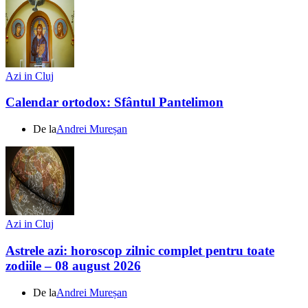
Azi in Cluj
Calendar ortodox: Sfântul Pantelimon
De la
Andrei Mureșan
Azi in Cluj
Astrele azi: horoscop zilnic complet pentru toate
zodiile – 08 august 2026
De la
Andrei Mureșan