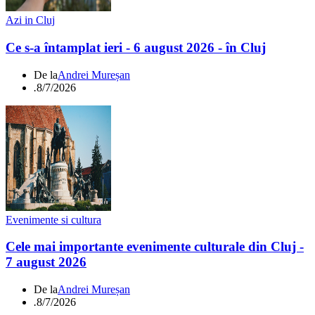
Azi in Cluj
Ce s-a întamplat ieri - 6 august 2026 - în Cluj
De la
Andrei Mureșan
.
8/7/2026
Evenimente si cultura
Cele mai importante evenimente culturale din Cluj -
7 august 2026
De la
Andrei Mureșan
.
8/7/2026