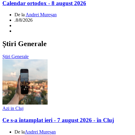
Calendar ortodox - 8 august 2026
De la
Andrei Mureșan
.
8/8/2026
Știri Generale
Știri Generale
Azi in Cluj
Ce s-a întamplat ieri - 7 august 2026 - în Cluj
De la
Andrei Mureșan