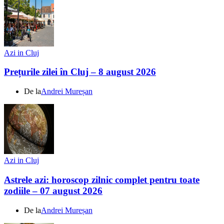
Azi in Cluj
Prețurile zilei în Cluj – 8 august 2026
De la
Andrei Mureșan
Azi in Cluj
Astrele azi: horoscop zilnic complet pentru toate
zodiile – 07 august 2026
De la
Andrei Mureșan