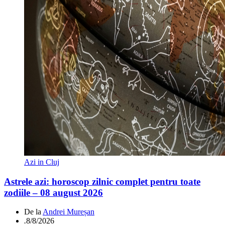
Azi in Cluj
Astrele azi: horoscop zilnic complet pentru toate
zodiile – 08 august 2026
De la
Andrei Mureșan
.
8/8/2026