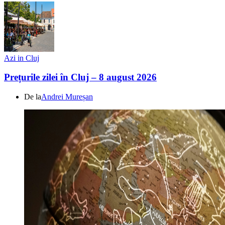
Azi in Cluj
Prețurile zilei în Cluj – 8 august 2026
De la
Andrei Mureșan