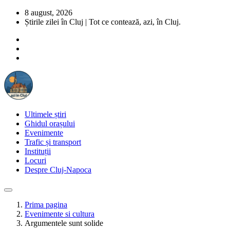
8 august, 2026
Știrile zilei în Cluj | Tot ce contează, azi, în Cluj.
Ultimele știri
Ghidul orașului
Evenimente
Trafic și transport
Instituții
Locuri
Despre Cluj-Napoca
Prima pagina
Evenimente si cultura
Argumentele sunt solide