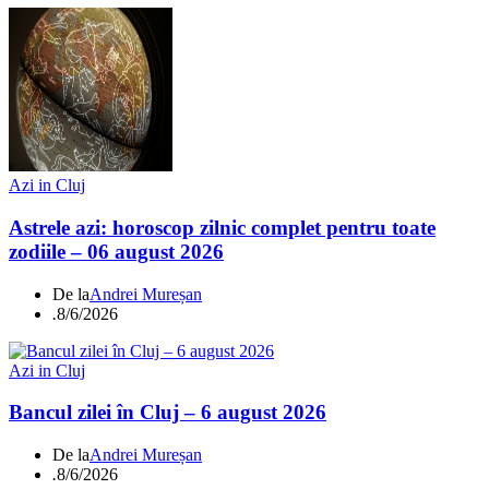
Azi in Cluj
Astrele azi: horoscop zilnic complet pentru toate
zodiile – 06 august 2026
De la
Andrei Mureșan
.
8/6/2026
Azi in Cluj
Bancul zilei în Cluj – 6 august 2026
De la
Andrei Mureșan
.
8/6/2026