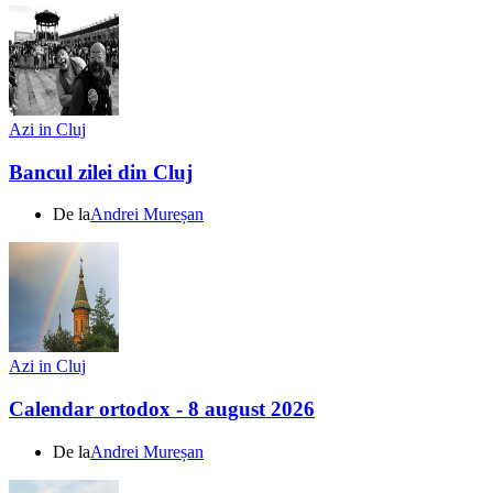
Azi in Cluj
Bancul zilei din Cluj
De la
Andrei Mureșan
Azi in Cluj
Calendar ortodox - 8 august 2026
De la
Andrei Mureșan