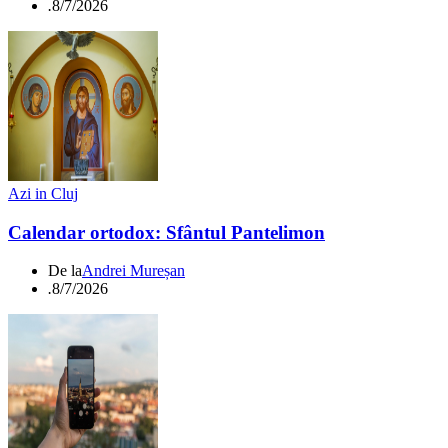
.
8/7/2026
Azi in Cluj
Calendar ortodox: Sfântul Pantelimon
De la
Andrei Mureșan
.
8/7/2026