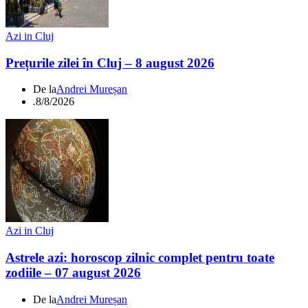
Azi in Cluj
Prețurile zilei în Cluj – 8 august 2026
De la
Andrei Mureșan
.
8/8/2026
Azi in Cluj
Astrele azi: horoscop zilnic complet pentru toate
zodiile – 07 august 2026
De la
Andrei Mureșan