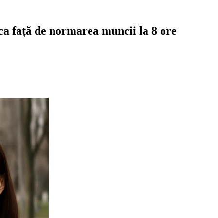
oca față de normarea muncii la 8 ore