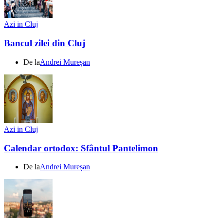
Azi in Cluj
Bancul zilei din Cluj
De la
Andrei Mureșan
Azi in Cluj
Calendar ortodox: Sfântul Pantelimon
De la
Andrei Mureșan