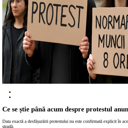
Ce se știe până acum despre protestul anu
Data exactă a desfășurării protestului nu este confirmată explicit în aces
stradă.