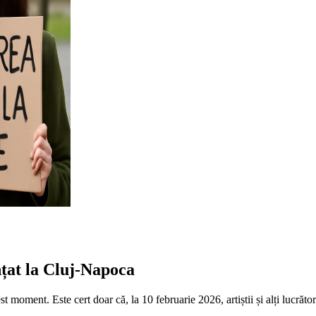
nțat la Cluj-Napoca
t moment. Este cert doar că, la 10 februarie 2026, artiștii și alți lucrăto