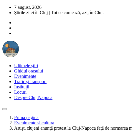
7 august, 2026
Știrile zilei în Cluj | Tot ce contează, azi, în Cluj.
Ultimele știri
Ghidul orașului
Evenimente
Trafic și transport
Instituții
Locuri
Despre Cluj-Napoca
Prima pagina
Evenimente si cultura
Artiști clujeni anunță protest la Cluj-Napoca față de normarea m