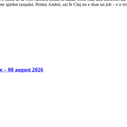
e spiritul orașului. Pentru Andrei, azi în Cluj nu e doar un job – e o res
ile – 08 august 2026