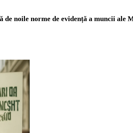
ță de noile norme de evidență a muncii ale M