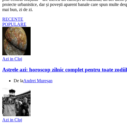
proiecte urbanistice, dar și povești aparent banale care spun multe despr
mai bun, zi de zi.
RECENTE
POPULARE
Azi in Cluj
Astrele azi: horoscop zilnic complet pentru toate zodi
De la
Andrei Mureșan
Azi in Cluj