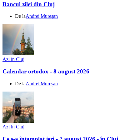
Bancul zilei din Cluj
De la
Andrei Mureșan
Azi in Cluj
Calendar ortodox - 8 august 2026
De la
Andrei Mureșan
Azi in Cluj
Ce s-a întamplat ieri - 7 august 2026 - în Cluj