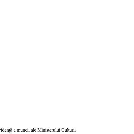
vidență a muncii ale Ministerului Culturii