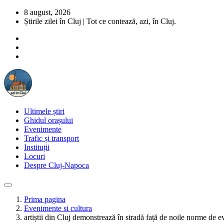
8 august, 2026
Știrile zilei în Cluj | Tot ce contează, azi, în Cluj.
Ultimele știri
Ghidul orașului
Evenimente
Trafic și transport
Instituții
Locuri
Despre Cluj-Napoca
Prima pagina
Evenimente si cultura
artiștii din Cluj demonstrează în stradă față de noile norme de e