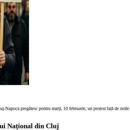
n Cluj-Napoca pregătesc pentru marți, 10 februarie, un protest față de noil
lui Național din Cluj