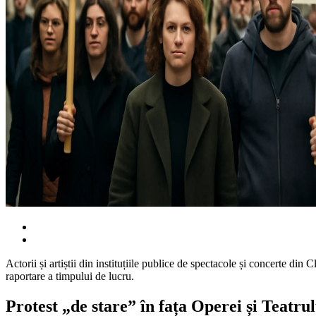
Actorii și artiștii din instituțiile publice de spectacole și concerte di
raportare a timpului de lucru.
Protest „de stare” în fața Operei și Teatru