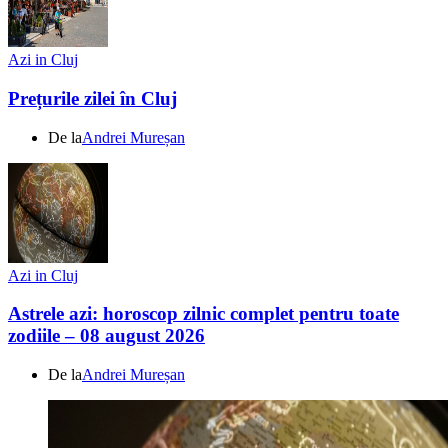
Azi in Cluj
Prețurile zilei în Cluj
De la
Andrei Mureșan
Azi in Cluj
Astrele azi: horoscop zilnic complet pentru toate
zodiile – 08 august 2026
De la
Andrei Mureșan