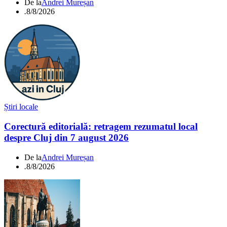
De la
Andrei Mureșan
.
8/8/2026
Știri locale
Corectură editorială: retragem rezumatul local
despre Cluj din 7 august 2026
De la
Andrei Mureșan
.
8/8/2026