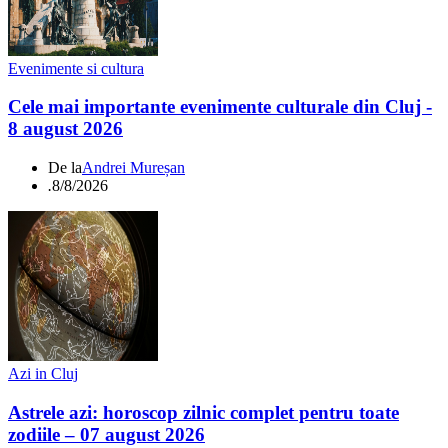
Evenimente si cultura
Cele mai importante evenimente culturale din Cluj -
8 august 2026
De la
Andrei Mureșan
.
8/8/2026
Azi in Cluj
Astrele azi: horoscop zilnic complet pentru toate
zodiile – 07 august 2026