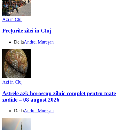
Azi in Cluj
Prețurile zilei în Cluj
De la
Andrei Mureșan
Azi in Cluj
Astrele azi: horoscop zilnic complet pentru toate
zodiile – 08 august 2026
De la
Andrei Mureșan