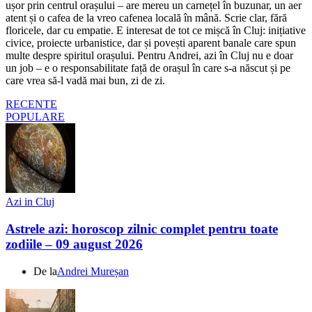
ușor prin centrul orașului – are mereu un carnețel în buzunar, un aer
atent și o cafea de la vreo cafenea locală în mână. Scrie clar, fără
floricele, dar cu empatie. E interesat de tot ce mișcă în Cluj: inițiative
civice, proiecte urbanistice, dar și povești aparent banale care spun
multe despre spiritul orașului. Pentru Andrei, azi în Cluj nu e doar
un job – e o responsabilitate față de orașul în care s-a născut și pe
care vrea să-l vadă mai bun, zi de zi.
RECENTE
POPULARE
Azi in Cluj
Astrele azi: horoscop zilnic complet pentru toate
zodiile – 09 august 2026
De la
Andrei Mureșan