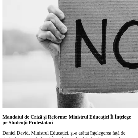
Mandatul de Criză și Reforme: Ministrul Educației Îi Înțelege
pe Studenții Protestatari
Daniel David, Ministrul Educației, și-a arătat înțelegerea față de