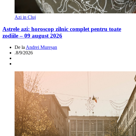
Azi in Cluj
Astrele azi: horoscop zilnic complet pentru toate
zodiile – 09 august 2026
De la
Andrei Mureșan
.
8/9/2026