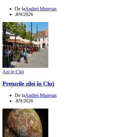
De la
Andrei Mureșan
.
8/9/2026
Azi in Cluj
Prețurile zilei în Cluj
De la
Andrei Mureșan
.
8/9/2026