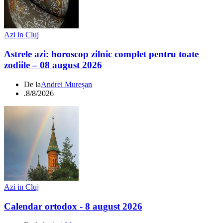
Azi in Cluj
Astrele azi: horoscop zilnic complet pentru toate
zodiile – 08 august 2026
De la
Andrei Mureșan
.
8/8/2026
Azi in Cluj
Calendar ortodox - 8 august 2026