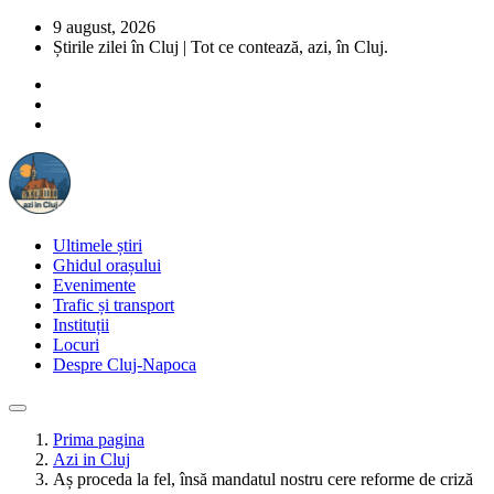
9 august, 2026
Știrile zilei în Cluj | Tot ce contează, azi, în Cluj.
Ultimele știri
Ghidul orașului
Evenimente
Trafic și transport
Instituții
Locuri
Despre Cluj-Napoca
Prima pagina
Azi in Cluj
Aș proceda la fel, însă mandatul nostru cere reforme de criză