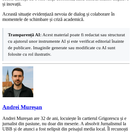
și inovații.
Această situație evidențiază nevoia de dialog și colaborare în
momentele de schimbare și criză academică.
Transparență AI:
Acest material poate fi redactat sau structurat
cu ajutorul unor instrumente AI și este verificat editorial înainte
de publicare. Imaginile generate sau modificate cu AI sunt
folosite cu rol ilustrativ.
Andrei Mureșan
Andrei Mureșan are 32 de ani, locuiește în cartierul Grigorescu și e
jurnalist din pasiune, nu doar din meserie. A absolvit Jurnalismul la
UBB și de atunci a fost nelipsit din peisajul media local. Îl recunoști