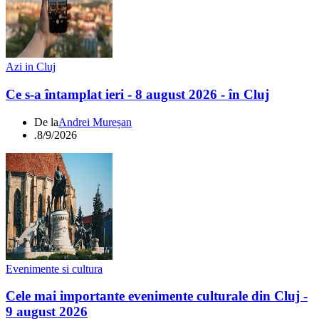
Azi in Cluj
Ce s-a întamplat ieri - 8 august 2026 - în Cluj
De la
Andrei Mureșan
.
8/9/2026
Evenimente si cultura
Cele mai importante evenimente culturale din Cluj -
9 august 2026