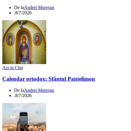
De la
Andrei Mureșan
.
8/7/2026
Azi in Cluj
Calendar ortodox: Sfântul Pantelimon
De la
Andrei Mureșan
.
8/7/2026