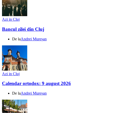
Azi in Cluj
Bancul zilei din Cluj
De la
Andrei Mureșan
Azi in Cluj
Calendar ortodox: 9 august 2026
De la
Andrei Mureșan