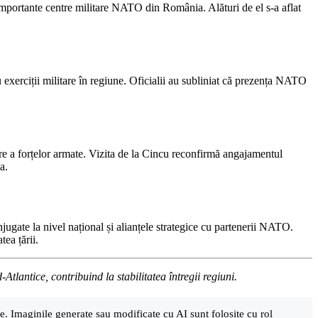
 importante centre militare NATO din România. Alături de el s-a aflat
u exerciții militare în regiune. Oficialii au subliniat că prezența NATO
zare a forțelor armate. Vizita de la Cincu reconfirmă angajamentul
a.
jugate la nivel național și alianțele strategice cu partenerii NATO.
ea țării.
lantice, contribuind la stabilitatea întregii regiuni.
are. Imaginile generate sau modificate cu AI sunt folosite cu rol