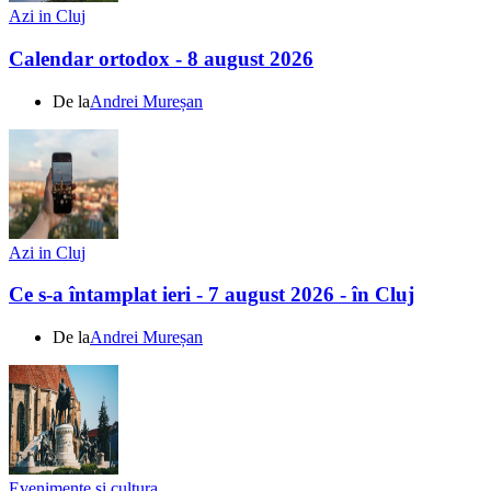
Azi in Cluj
Calendar ortodox - 8 august 2026
De la
Andrei Mureșan
Azi in Cluj
Ce s-a întamplat ieri - 7 august 2026 - în Cluj
De la
Andrei Mureșan
Evenimente si cultura