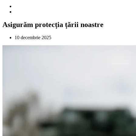
Asigurăm protecția țării noastre
10 decembrie 2025