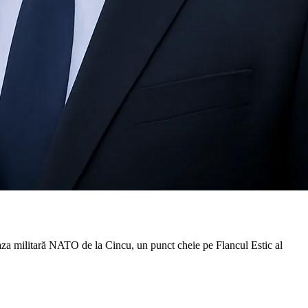
aza militară NATO de la Cincu, un punct cheie pe Flancul Estic al