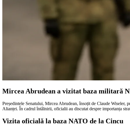
Mircea Abrudean a vizitat baza militară 
Președintele Senatului, Mircea Abrudean, însoțit de Claude Wiseler, p
Alianței. În cadrul întâlnirii, oficialii au discutat despre importanța stra
Vizita oficială la baza NATO de la Cincu