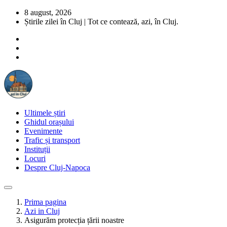
8 august, 2026
Știrile zilei în Cluj | Tot ce contează, azi, în Cluj.
Ultimele știri
Ghidul orașului
Evenimente
Trafic și transport
Instituții
Locuri
Despre Cluj-Napoca
Prima pagina
Azi in Cluj
Asigurăm protecția țării noastre