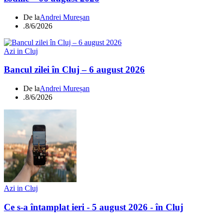
De la
Andrei Mureșan
.
8/6/2026
Azi in Cluj
Bancul zilei în Cluj – 6 august 2026
De la
Andrei Mureșan
.
8/6/2026
Azi in Cluj
Ce s-a întamplat ieri - 5 august 2026 - în Cluj