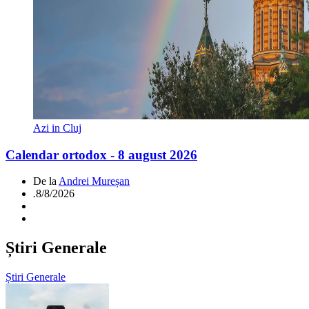
Azi in Cluj
Calendar ortodox - 8 august 2026
De la
Andrei Mureșan
.
8/8/2026
Știri Generale
Știri Generale