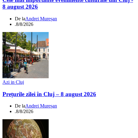
8 august 2026
De la
Andrei Mureșan
.
8/8/2026
Azi in Cluj
Prețurile zilei în Cluj – 8 august 2026
De la
Andrei Mureșan
.
8/8/2026