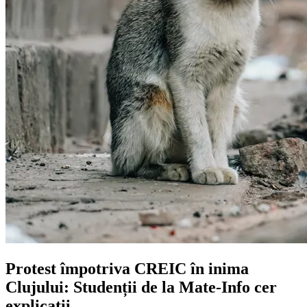
Protest împotriva CREIC în inima
Clujului: Studenții de la Mate-Info cer
explicații