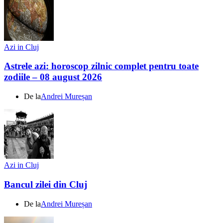
Azi in Cluj
Astrele azi: horoscop zilnic complet pentru toate
zodiile – 08 august 2026
De la
Andrei Mureșan
Azi in Cluj
Bancul zilei din Cluj
De la
Andrei Mureșan