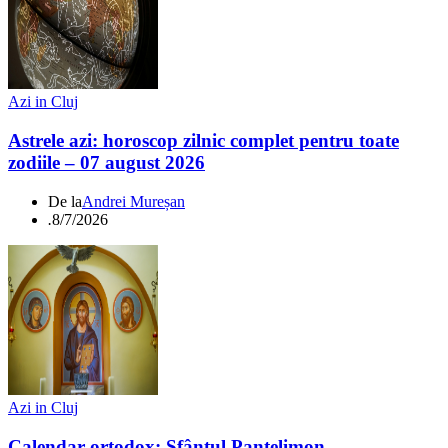
Azi in Cluj
Astrele azi: horoscop zilnic complet pentru toate
zodiile – 07 august 2026
De la
Andrei Mureșan
.
8/7/2026
Azi in Cluj
Calendar ortodox: Sfântul Pantelimon