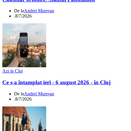
De la
Andrei Mureșan
.
8/7/2026
Azi in Cluj
Ce s-a întamplat ieri - 6 august 2026 - în Cluj
De la
Andrei Mureșan
.
8/7/2026