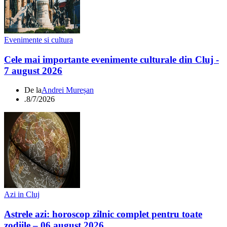
Evenimente si cultura
Cele mai importante evenimente culturale din Cluj -
7 august 2026
De la
Andrei Mureșan
.
8/7/2026
Azi in Cluj
Astrele azi: horoscop zilnic complet pentru toate
zodiile – 06 august 2026