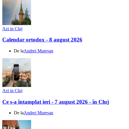
Azi in Cluj
Calendar ortodox - 8 august 2026
De la
Andrei Mureșan
Azi in Cluj
Ce s-a întamplat ieri - 7 august 2026 - în Cluj
De la
Andrei Mureșan