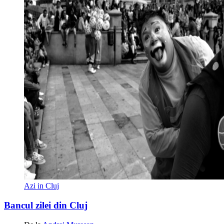
Azi in Cluj
Bancul zilei din Cluj