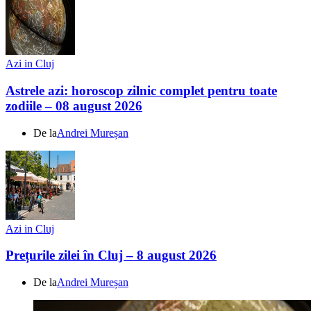
Azi in Cluj
Astrele azi: horoscop zilnic complet pentru toate
zodiile – 08 august 2026
De la
Andrei Mureșan
Azi in Cluj
Prețurile zilei în Cluj – 8 august 2026
De la
Andrei Mureșan