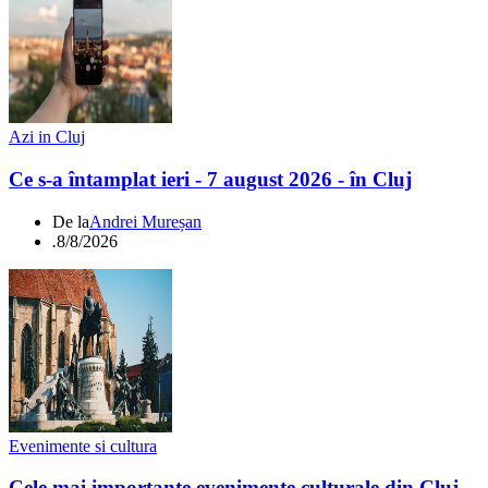
Azi in Cluj
Ce s-a întamplat ieri - 7 august 2026 - în Cluj
De la
Andrei Mureșan
.
8/8/2026
Evenimente si cultura
Cele mai importante evenimente culturale din Cluj -