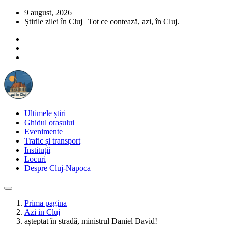
9 august, 2026
Știrile zilei în Cluj | Tot ce contează, azi, în Cluj.
Ultimele știri
Ghidul orașului
Evenimente
Trafic și transport
Instituții
Locuri
Despre Cluj-Napoca
Prima pagina
Azi in Cluj
așteptat în stradă, ministrul Daniel David!