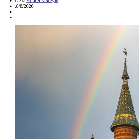
De la
Andrei Mureșan
.
8/8/2026