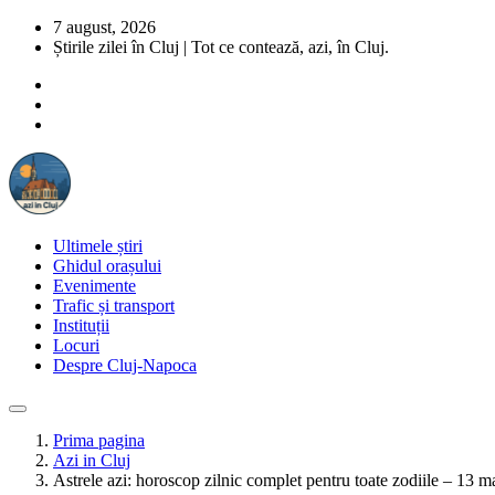
7 august, 2026
Știrile zilei în Cluj | Tot ce contează, azi, în Cluj.
Ultimele știri
Ghidul orașului
Evenimente
Trafic și transport
Instituții
Locuri
Despre Cluj-Napoca
Prima pagina
Azi in Cluj
Astrele azi: horoscop zilnic complet pentru toate zodiile – 13 