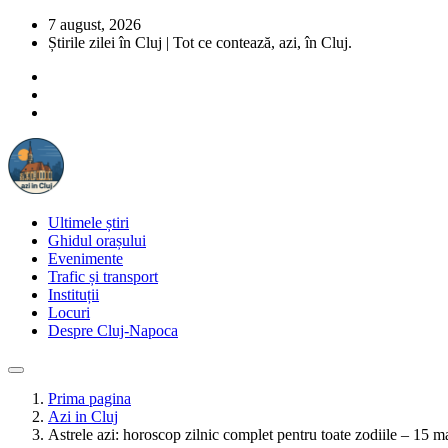
7 august, 2026
Știrile zilei în Cluj | Tot ce contează, azi, în Cluj.
Ultimele știri
Ghidul orașului
Evenimente
Trafic și transport
Instituții
Locuri
Despre Cluj-Napoca
Prima pagina
Azi in Cluj
Astrele azi: horoscop zilnic complet pentru toate zodiile – 15 