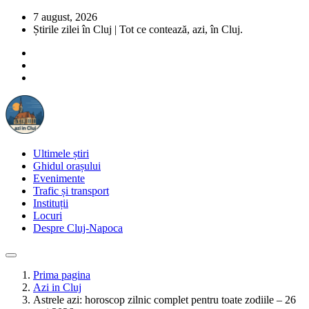
7 august, 2026
Știrile zilei în Cluj | Tot ce contează, azi, în Cluj.
Ultimele știri
Ghidul orașului
Evenimente
Trafic și transport
Instituții
Locuri
Despre Cluj-Napoca
Prima pagina
Azi in Cluj
Astrele azi: horoscop zilnic complet pentru toate zodiile – 26