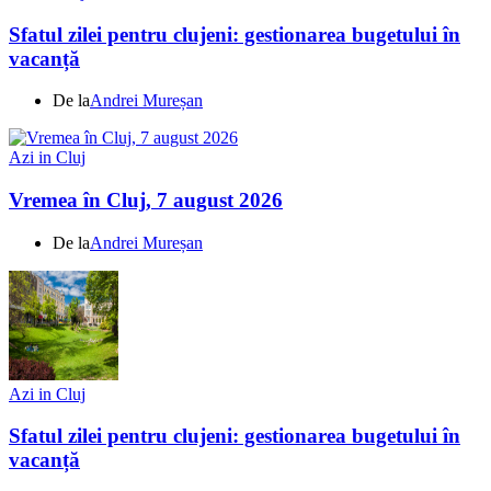
Sfatul zilei pentru clujeni: gestionarea bugetului în
vacanță
De la
Andrei Mureșan
Azi in Cluj
Vremea în Cluj, 7 august 2026
De la
Andrei Mureșan
Azi in Cluj
Sfatul zilei pentru clujeni: gestionarea bugetului în
vacanță