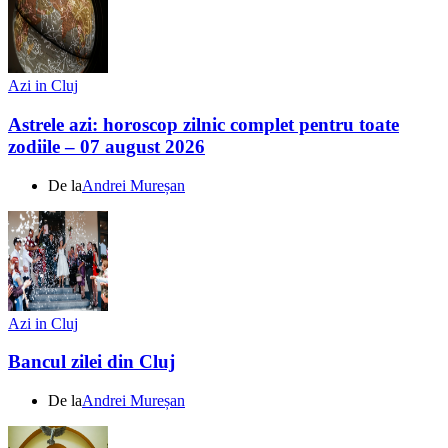
Azi in Cluj
Astrele azi: horoscop zilnic complet pentru toate
zodiile – 07 august 2026
De la
Andrei Mureșan
Azi in Cluj
Bancul zilei din Cluj
De la
Andrei Mureșan