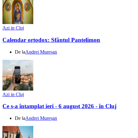
Azi in Cluj
Calendar ortodox: Sfântul Pantelimon
De la
Andrei Mureșan
Azi in Cluj
Ce s-a întamplat ieri - 6 august 2026 - în Cluj
De la
Andrei Mureșan